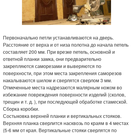
Первоначально петли устанавливаются на дверь.
Расстояние от верха и от низа полотна до начала петель
составляет 200 мм. При врезке петель, основной и
ответной планки замка, они предварительно
закрепляются саморезами и выверяются по
поверхности, при этом места закрепления саморезов
накалываются шилом и сверлятся сверлом 3 мм.
Отмеченные места надрезаются малярным ножом во
избежание повреждения поверхности изделий (сколов,
трещин и т. д. ), при последующей обработке стамеской.
Сборка коробки.
Состыковка верхней планки и вертикальных стояков.
Верхняя планка сверлится насквозь по краям в 4 местах
(5-6 мм от края. Вертикальные стояки сверлятся по