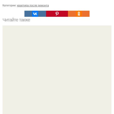
Категории:
квартира после ремонта
Читайте также
Как сеять грибы.