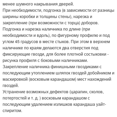
менее шумного накрывания дверей.
При необходимости, подгонка (в зависимости от разницы
ширины коробки и толщины стены), нарезка и
закрепление (при возможности с торца) доборов.
Подгонка и нарезка наличника по длине (при
необходимости и вдоль), по фигурному профилю и под
углом 45 градусов в месте стыков. При этом в верхнем
наличнике по краям делаются два отверстия под
фиксирующие гвозди, для более плотной состыковки -
рисунка профиля с боковыми наличниками.
Закрепление наличника финишными гвоздиками с
последующим утоплением шляпок гвоздей добойником и
маскировкой (восковым карандашом) мест нахождений
гвоздей.
Устранение возможных дефектов (царапин, сколов,
потертостей и т. д. ) восковым карандашом с
последующим удалением излишков карандаша уайт-
спиритом.