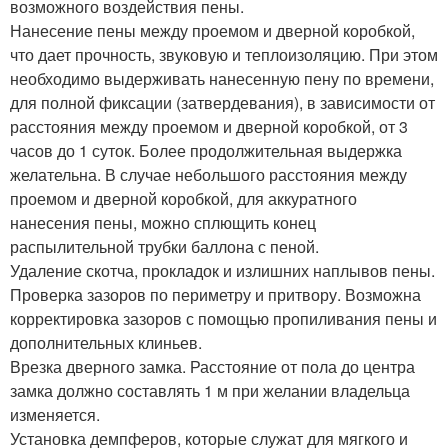
возможного воздействия пены.
Нанесение пены между проемом и дверной коробкой,
что дает прочность, звуковую и теплоизоляцию. При этом
необходимо выдерживать нанесенную пену по времени,
для полной фиксации (затвердевания), в зависимости от
расстояния между проемом и дверной коробкой, от 3
часов до 1 суток. Более продолжительная выдержка
желательна. В случае небольшого расстояния между
проемом и дверной коробкой, для аккуратного
нанесения пены, можно сплющить конец
распылительной трубки баллона с пеной.
Удаление скотча, прокладок и излишних наплывов пены.
Проверка зазоров по периметру и притвору. Возможна
корректировка зазоров с помощью пропиливания пены и
дополнительных клиньев.
Врезка дверного замка. Расстояние от пола до центра
замка должно составлять 1 м при желании владельца
изменяется.
Установка демпферов, которые служат для мягкого и