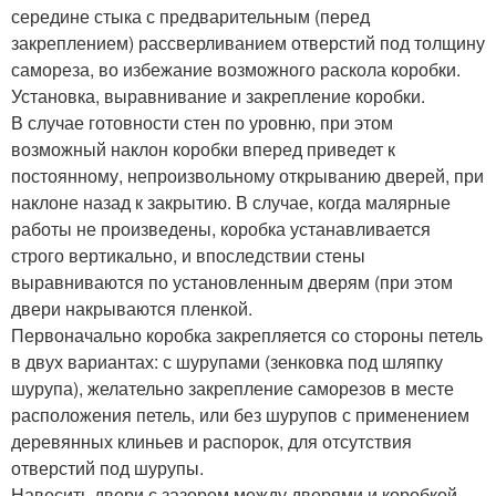
середине стыка с предварительным (перед
закреплением) рассверливанием отверстий под толщину
самореза, во избежание возможного раскола коробки.
Установка, выравнивание и закрепление коробки.
В случае готовности стен по уровню, при этом
возможный наклон коробки вперед приведет к
постоянному, непроизвольному открыванию дверей, при
наклоне назад к закрытию. В случае, когда малярные
работы не произведены, коробка устанавливается
строго вертикально, и впоследствии стены
выравниваются по установленным дверям (при этом
двери накрываются пленкой.
Первоначально коробка закрепляется со стороны петель
в двух вариантах: с шурупами (зенковка под шляпку
шурупа), желательно закрепление саморезов в месте
расположения петель, или без шурупов с применением
деревянных клиньев и распорок, для отсутствия
отверстий под шурупы.
Навесить двери с зазором между дверями и коробкой