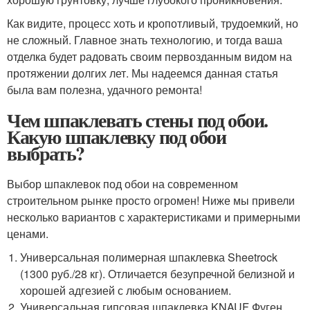
Как видите, процесс хоть и кропотливый, трудоемкий, но
не сложный. Главное знать технологию, и тогда ваша
отделка будет радовать своим первозданным видом на
протяжении долгих лет. Мы надеемся данная статья
была вам полезна, удачного ремонта!
Чем шпаклевать стены под обои.
Какую шпаклевку под обои
выбрать?
Выбор шпаклевок под обои на современном
строительном рынке просто огромен! Ниже мы привели
несколько вариантов с характеристиками и примерными
ценами.
Универсальная полимерная шпаклевка Sheetrock
(1300 руб./28 кг). Отличается безупречной белизной и
хорошей адгезией с любым основанием.
Универсальная гипсовая шпаклевка KNAUF Фуген