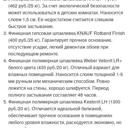
(462 руб./25 кг). За счет экологической безопасности
может использоваться в детских комнатах. Наносится
слоем 1,5 см. Ее недостатком считается слишком
быстрое застывание.
Финишная гипсовая шпаклевка KNAUF Rotband Finish
(400 руб./25 кг). Гарантирует прочное основание,
отсутствие усадки, легкий демонтаж обоев при
последующем ремонте.
Финишная полимерная шпаклевка Weber Vetonit LR+
белого цвета (430 руб./20 кг). Отличный вариант для
влажных помещений. Наносится слоем толщиной 1-5
мм ручным или механическим способом. Ровно
ложится на стены, хорошо шлифуется. Период
полного застывания составляет 48 часов.
Финишная полимерная шпаклевка Kestonit LH (1300
руб./20 кг). Отличается идеальной белизной,
обеспечивает прочное основание в помещениях
любого уровня влажности, расходуется экономно, но