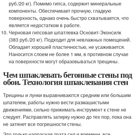
руб./20 кг). Помимо гипса, содержит минеральные
компоненты. Обеспечивает прочную, гладкую
поверхность, однако очень быстро схватывается, что
является недостатком в работе.
Черновая гипсовая шпатлевка Основит-Эконсилк
(383 руб./20 кг). Подходит для невлажных помещений.
Обладает хорошей пластичностью, не усаживается.
Наносится слоем не более 1 мм, в противном случае
на поверхности могут образовываться трещины.
Чем шпаклевать бетонные стены под
обои. Технология шпаклевания стен
Трещины и лунки выравниваются средним или большим
шпателем, работы нужно вести размашистыми
движениями, сильно прижимать инструмент к стене не
следует. Расправлять затирку нужно до тех пор, пока она
не затянет все погрешности стены.
Это только напрасная трата сил и времени, все