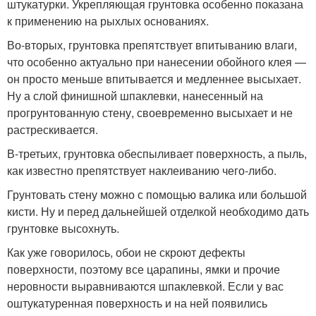
штукатурки. Укрепляющая грунтовка особенно показана
к применению на рыхлых основаниях.
Во-вторых, грунтовка препятствует впитыванию влаги,
что особенно актуально при нанесении обойного клея —
он просто меньше впитывается и медленнее высыхает.
Ну а слой финишной шпаклевки, нанесенный на
прогрунтованную стену, своевременно высыхает и не
растрескивается.
В-третьих, грунтовка обеспыливает поверхность, а пыль,
как известно препятствует наклеиванию чего-либо.
Грунтовать стену можно с помощью валика или большой
кисти. Ну и перед дальнейшей отделкой необходимо дать
грунтовке высохнуть.
Как уже говорилось, обои не скроют дефекты
поверхности, поэтому все царапины, ямки и прочие
неровности выравниваются шпаклевкой. Если у вас
оштукатуренная поверхность и на ней появились