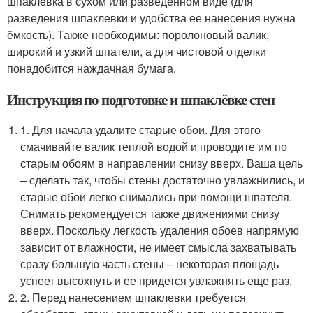
шпаклевка в сухом или разведенном виде (для
разведения шпаклевки и удобства ее нанесения нужна
ёмкость). Также необходимы: поролоновый валик,
широкий и узкий шпатели, а для чистовой отделки
понадобится наждачная бумага.
Инструкция по подготовке и шпаклёвке стен
1. Для начала удалите старые обои. Для этого
смачивайте валик теплой водой и проводите им по
старым обоям в направлении снизу вверх. Ваша цель
– сделать так, чтобы стены достаточно увлажнились, и
старые обои легко снимались при помощи шпателя.
Снимать рекомендуется также движениями снизу
вверх. Поскольку легкость удаления обоев напрямую
зависит от влажности, не имеет смысла захватывать
сразу большую часть стены – некоторая площадь
успеет высохнуть и ее придется увлажнять еще раз.
2. Перед нанесением шпаклевки требуется