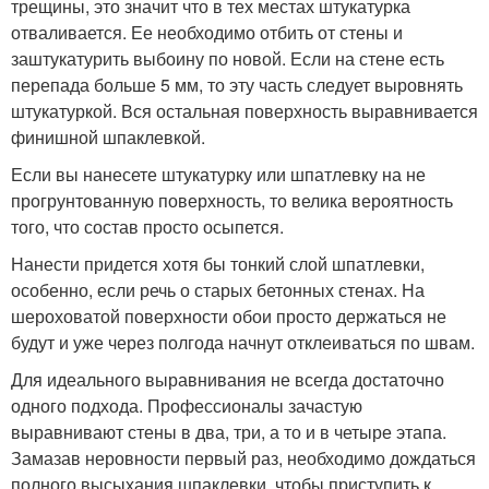
трещины, это значит что в тех местах штукатурка
отваливается. Ее необходимо отбить от стены и
заштукатурить выбоину по новой. Если на стене есть
перепада больше 5 мм, то эту часть следует выровнять
штукатуркой. Вся остальная поверхность выравнивается
финишной шпаклевкой.
Если вы нанесете штукатурку или шпатлевку на не
прогрунтованную поверхность, то велика вероятность
того, что состав просто осыпется.
Нанести придется хотя бы тонкий слой шпатлевки,
особенно, если речь о старых бетонных стенах. На
шероховатой поверхности обои просто держаться не
будут и уже через полгода начнут отклеиваться по швам.
Для идеального выравнивания не всегда достаточно
одного подхода. Профессионалы зачастую
выравнивают стены в два, три, а то и в четыре этапа.
Замазав неровности первый раз, необходимо дождаться
полного высыхания шпаклевки, чтобы приступить к