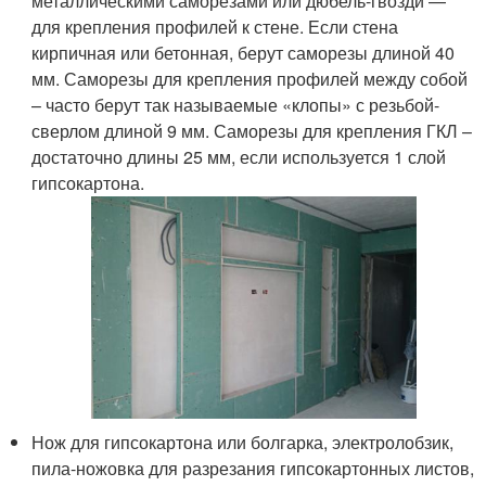
металлическими саморезами или дюбель-гвозди —
для крепления профилей к стене. Если стена
кирпичная или бетонная, берут саморезы длиной 40
мм. Саморезы для крепления профилей между собой
– часто берут так называемые «клопы» с резьбой-
сверлом длиной 9 мм. Саморезы для крепления ГКЛ –
достаточно длины 25 мм, если используется 1 слой
гипсокартона.
Нож для гипсокартона или болгарка, электролобзик,
пила-ножовка для разрезания гипсокартонных листов,