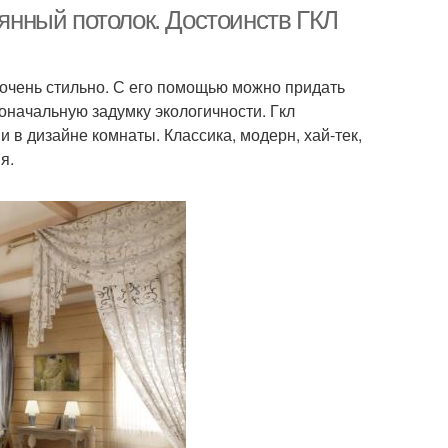
вянный потолок. Достоинств ГКЛ
 очень стильно. С его помощью можно придать
начальную задумку экологичности. Гкл
в дизайне комнаты. Классика, модерн, хай-тек,
я.