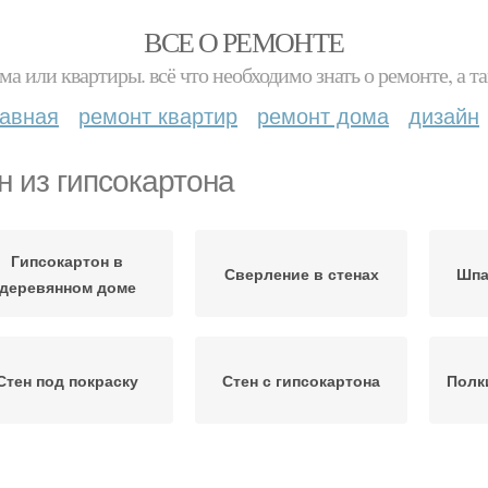
ВСЕ О РЕМОНТЕ
ма или квартиры. всё что необходимо знать о ремонте, а
лавная
ремонт квартир
ремонт дома
дизайн
н из гипсокартона
Гипсокартон в
Сверление в стенах
Шпа
деревянном доме
Стен под покраску
Стен с гипсокартона
Полк
Перегородка из
Ниши из гипсокартона
Н