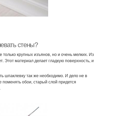
левать стены?
 только крупных изъянов, но и очень мелких. Из
ет. Этот материал делает гладкую поверхность, и
ть шпаклевку так же необходимо. И дело не в
е поменять обои, старый слой придется
.