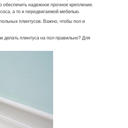
но обеспечить надежное прочное крепление.
есоса, а то и передвигаемой мебелью.
польных плинтусов. Важно, чтобы пол и
ак делать плинтуса на пол правильно? Для