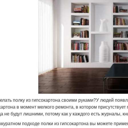
делать полку из гипсокартона своими руками?У людей появл
картона в момент мелкого ремонта, в котором присутствует
да не будут лишними, потому как у каждого есть журналы, кни
ккуратном подходе полки из гипсокартона вы можете приме