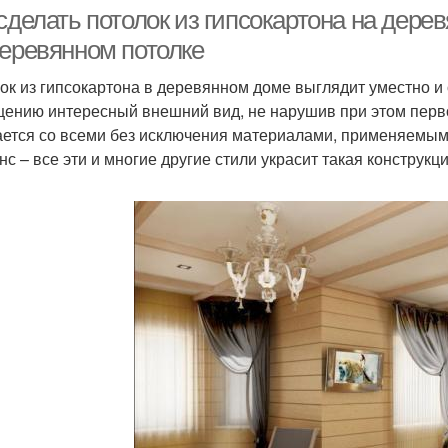
гипсокартона
сделать потолок из гипсокартона на дере
деревянном потолке
ок из гипсокартона в деревянном доме выглядит уместно и
ению интересный внешний вид, не нарушив при этом перво
ается со всеми без исключения материалами, применяемыми 
нс – все эти и многие другие стили украсит такая конструкци