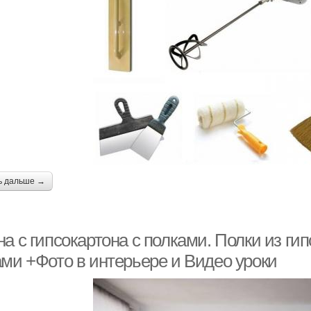
ь дальше →
а с гипсокартона с полками. Полки из ги
ами +Фото в интерьере и Видео уроки