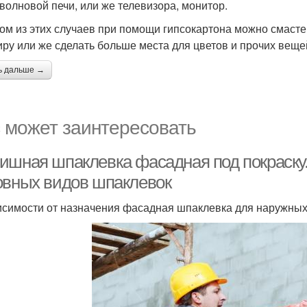
волновой печи, или же телевизора, монитор.
ом из этих случаев при помощи гипсокартона можно смастер
иру или же сделать больше места для цветов и прочих веще
ь дальше →
 может заинтересовать
ишная шпаклевка фасадная под покраску.
овных видов шпаклевок
исимости от назначения фасадная шпаклевка для наружных