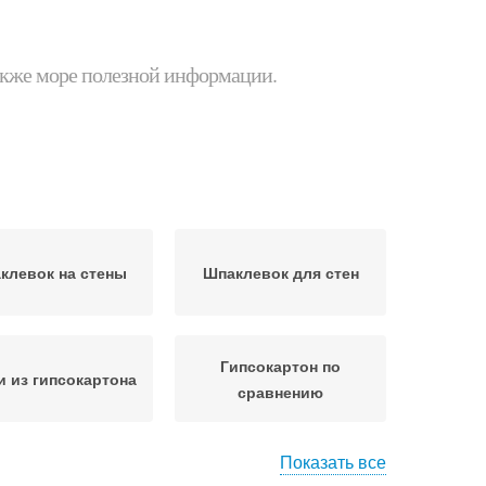
 также море полезной информации.
клевок на стены
Шпаклевок для стен
Гипсокартон по
и из гипсокартона
сравнению
Показать все
иши в стенах