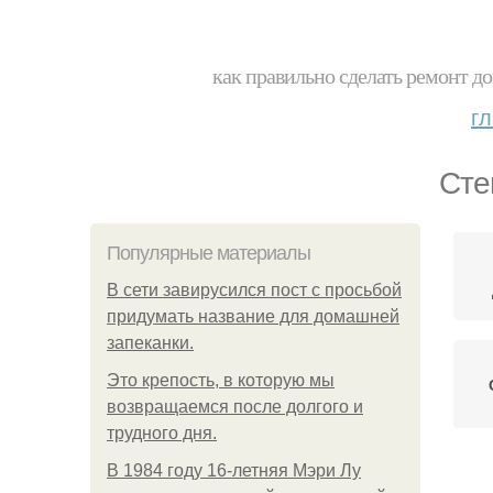
как правильно сделать ремонт до
г
Сте
Популярные материалы
В сети завирусился пост с просьбой
придумать название для домашней
запеканки.
Это крепость, в которую мы
возвращаемся после долгого и
трудного дня.
В 1984 году 16-летняя Мэри Лу