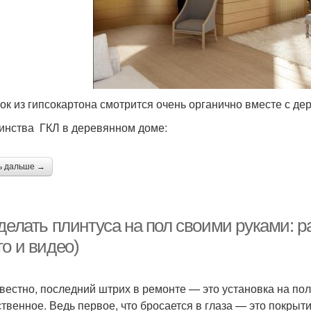
ок из гипсокартона смотрится очень органично вместе с де
инства ГКЛ в деревянном доме:
ь дальше →
делать плинтуса на пол своими руками: р
о и видео)
звестно, последний штрих в ремонте — это установка на пол
ственное. Ведь первое, что бросается в глаза — это покрыти