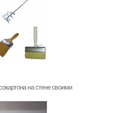
псокартона на стене своими