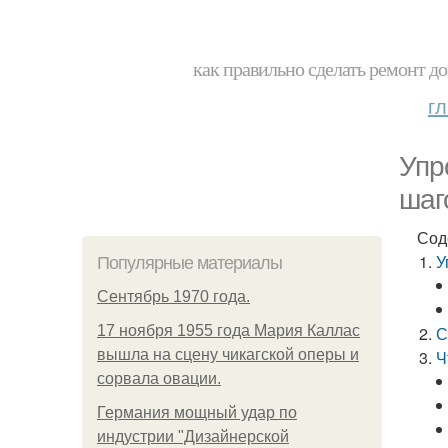
как правильно сделать ремонт до
г
Упр
шаг
Сод
У
Популярные материалы
Сентябрь 1970 года.
17 ноября 1955 года Мария Каллас
С
вышла на сцену чикагской оперы и
Ч
сорвала овации.
Германия мощный удар по
индустрии "Дизайнерской