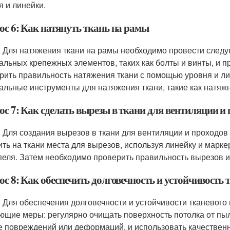
я и линейки.
ос 6: Как натянуть ткань на рамы
: Для натяжения ткани на рамы необходимо провести следу
альных крепежных элементов, таких как болты и винты, и п
рить правильность натяжения ткани с помощью уровня и ли
альные инструменты для натяжения ткани, такие как натя
с 7: Как сделать вырезы в ткани для вентиляции и 
: Для создания вырезов в ткани для вентиляции и проходо
ить на ткани места для вырезов, используя линейку и марк
пеля. Затем необходимо проверить правильность вырезов и 
с 8: Как обеспечить долговечность и устойчивость
: Для обеспечения долговечности и устойчивости тканевого
ющие меры: регулярно очищать поверхность потолка от пыл
е повреждений или деформаций, и использовать качествен