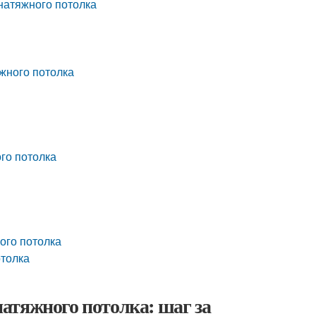
натяжного потолка
жного потолка
го потолка
ого потолка
отолка
атяжного потолка: шаг за