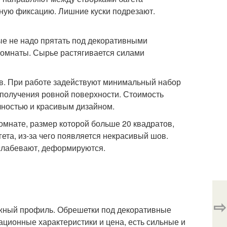
жную фиксацию. Лишние куски подрезают.
ые не надо прятать под декоративными
комнаты. Сырье растягивается силами
ов. При работе задействуют минимальный набор
 получения ровной поверхности. Стоимость
чностью и красивым дизайном.
омнате, размер которой больше 20 квадратов,
та, из-за чего появляется некрасивый шов.
ослабевают, деформируются.
⇨
дежный профиль. Обрешетки под декоративные
ационные характеристики и цена, есть сильные и