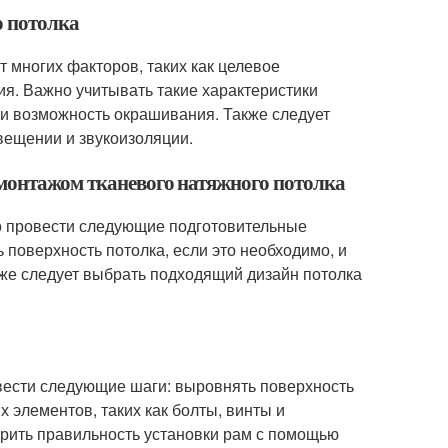
о потолка
т многих факторов, таких как целевое
я. Важно учитывать такие характеристики
ию и возможность окрашивания. Также следует
вещении и звукоизоляции.
 монтажом тканевого натяжного потолка
о провести следующие подготовительные
ь поверхность потолка, если это необходимо, и
кже следует выбрать подходящий дизайн потолка
вести следующие шаги: выровнять поверхность
 элементов, таких как болты, винты и
ерить правильность установки рам с помощью