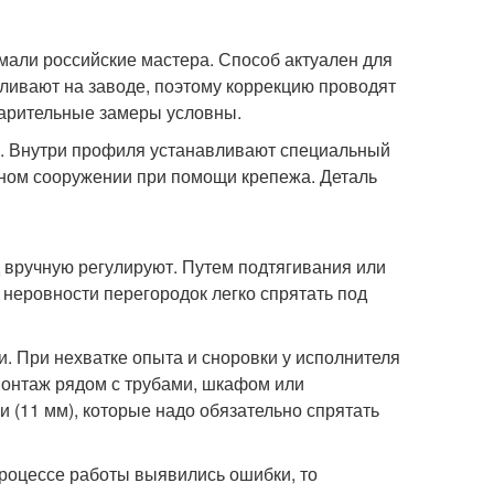
мали российские мастера. Способ актуален для
вливают на заводе, поэтому коррекцию проводят
дварительные замеры условны.
а. Внутри профиля устанавливают специальный
зном сооружении при помощи крепежа. Деталь
 вручную регулируют. Путем подтягивания или
неровности перегородок легко спрятать под
и. При нехватке опыта и сноровки у исполнителя
онтаж рядом с трубами, шкафом или
 (11 мм), которые надо обязательно спрятать
роцессе работы выявились ошибки, то