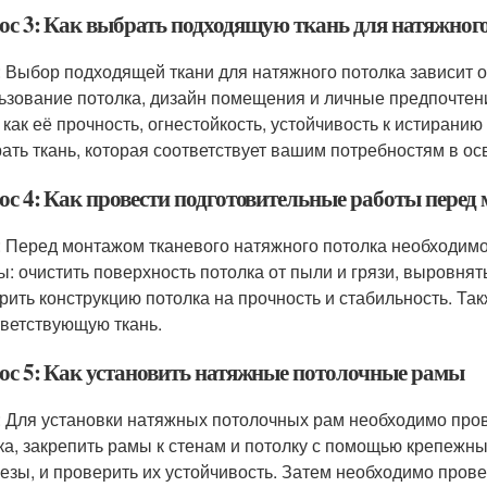
ос 3: Как выбрать подходящую ткань для натяжног
: Выбор подходящей ткани для натяжного потолка зависит о
ьзование потолка, дизайн помещения и личные предпочтени
, как её прочность, огнестойкость, устойчивость к истиран
ать ткань, которая соответствует вашим потребностям в ос
ос 4: Как провести подготовительные работы перед
: Перед монтажом тканевого натяжного потолка необходим
ы: очистить поверхность потолка от пыли и грязи, выровнят
рить конструкцию потолка на прочность и стабильность. Та
тветствующую ткань.
ос 5: Как установить натяжные потолочные рамы
: Для установки натяжных потолочных рам необходимо про
ка, закрепить рамы к стенам и потолку с помощью крепежных
езы, и проверить их устойчивость. Затем необходимо пров