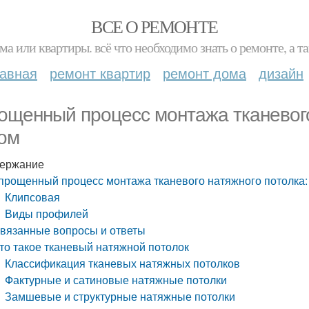
ВСЕ О РЕМОНТЕ
ма или квартиры. всё что необходимо знать о ремонте, а
лавная
ремонт квартир
ремонт дома
дизайн
ощенный процесс монтажа тканевого
ом
ержание
прощенный процесс монтажа тканевого натяжного потолка:
Клипсовая
Виды профилей
вязанные вопросы и ответы
то такое тканевый натяжной потолок
Классификация тканевых натяжных потолков
Фактурные и сатиновые натяжные потолки
Замшевые и структурные натяжные потолки