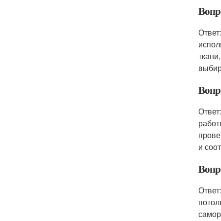
Вопр
Ответ
испол
ткани
выбир
Вопр
Ответ
работ
прове
и соо
Вопр
Ответ
потол
самор