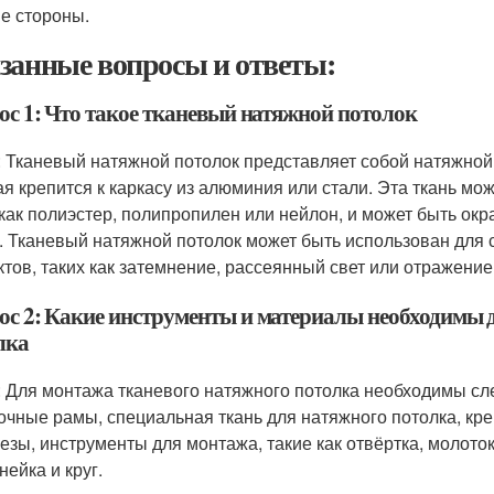
е стороны.
занные вопросы и ответы:
ос 1: Что такое тканевый натяжной потолок
: Тканевый натяжной потолок представляет собой натяжной 
ая крепится к каркасу из алюминия или стали. Эта ткань мо
 как полиэстер, полипропилен или нейлон, и может быть ок
. Тканевый натяжной потолок может быть использован для
тов, таких как затемнение, рассеянный свет или отражение
ос 2: Какие инструменты и материалы необходимы 
лка
: Для монтажа тканевого натяжного потолка необходимы с
очные рамы, специальная ткань для натяжного потолка, кре
езы, инструменты для монтажа, такие как отвёртка, молоток
нейка и круг.