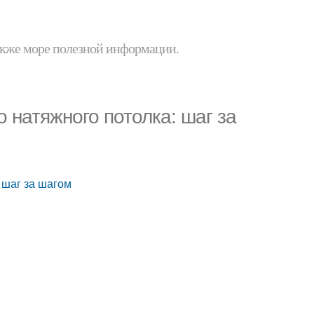
 также море полезной информации.
 натяжного потолка: шаг за
 шаг за шагом