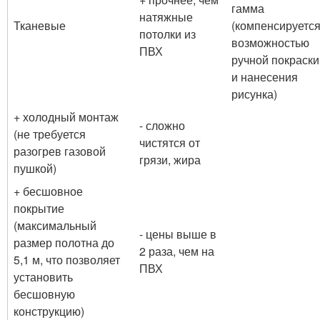
гамма
натяжные
Тканевые
(компенсируетс
потолки из
возможностью
ПВХ
ручной покраски
и нанесения
рисунка)
+ холодный монтаж
- сложно
(не требуется
чистятся от
разогрев газовой
грязи, жира
пушкой)
+ бесшовное
покрытие
(максимальный
- цены выше в
размер полотна до
2 раза, чем на
5,1 м, что позволяет
ПВХ
установить
бесшовную
конструкцию)