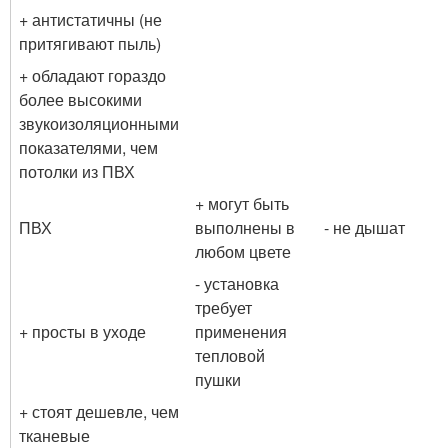
+ антистатичны (не
притягивают пыль)
+ обладают гораздо
более высокими
звукоизоляционными
показателями, чем
потолки из ПВХ
+ могут быть
ПВХ
выполнены в
- не дышат
любом цвете
- установка
требует
+ просты в уходе
применения
тепловой
пушки
+ стоят дешевле, чем
тканевые