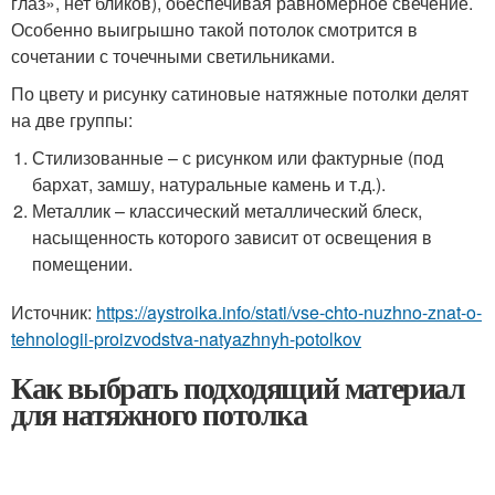
глаз», нет бликов), обеспечивая равномерное свечение.
Особенно выигрышно такой потолок смотрится в
сочетании с точечными светильниками.
По цвету и рисунку сатиновые натяжные потолки делят
на две группы:
Стилизованные – с рисунком или фактурные (под
бархат, замшу, натуральные камень и т.д.).
Металлик – классический металлический блеск,
насыщенность которого зависит от освещения в
помещении.
Источник:
https://aystroika.info/stati/vse-chto-nuzhno-znat-o-
tehnologii-proizvodstva-natyazhnyh-potolkov
Как выбрать подходящий материал
для натяжного потолка