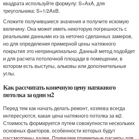
квадрата используйте формулу: S=AxA, для
треугольника: S=1/2AxB.
Сложите получившиеся значения и получите искомую
величину. Она может иметь некоторую погрешность с
реальными данными из-за неточно сделанных замеров,
но для определения примерной цены натяжного
покрытия это непринципиально. Данный метод подойдет
и для расчета потолочной площади в помещении, в
котором есть выступы, альковы или дополнительные
углы.
Как рассчитать конечную цену натяжного
потолка за один м2
Перед тем как начать делать ремонт, хозяева всегда
интересуются, какая цена натяжного потолка за м2.
Стоимость формируется путем совокупности нескольких
основных факторов, особенности которых будут
рассмотрены далее. Приведем примерные расчеты для