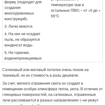
форму (подходят для
температуре (как и
создания
остальные ПВХ) – от +5 до +
многоуровневых
55°C
конструкций).
3. Легко моются.
4. На них не оседает
пыль, не образуется
конденсат воды.
5. Не горючие,
водонепроницаемые.
Сатиновый или матовый потолок очень похож на
тканевый, но их стоимость в разы дешевле.
За счет, мягкого отражения света он создает в
помещении особую атмосфера тепла, уюта. В отличие от
глянцевых поверхностей, на сатиновых, отраженные
лучи рассеиваются в разных направлениях («не режут