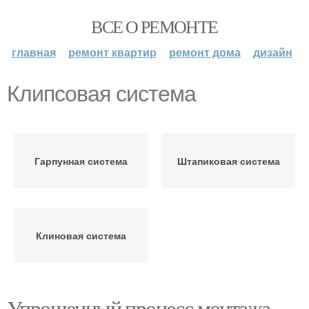
ВСЕ О РЕМОНТЕ
главная
ремонт квартир
ремонт дома
дизайн
Клипсовая система
Гарпунная система
Штапиковая система
Клиновая система
Упрощенный процесс монтажа