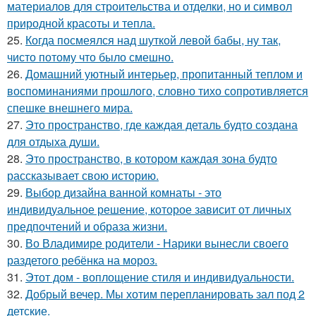
материалов для строительства и отделки, но и символ
природной красоты и тепла.
25.
Когда посмеялся над шуткой левой бабы, ну так,
чисто потому что было смешно.
26.
Домашний уютный интерьер, пропитанный теплом и
воспоминаниями прошлого, словно тихо сопротивляется
спешке внешнего мира.
27.
Это пространство, где каждая деталь будто создана
для отдыха души.
28.
Это пространство, в котором каждая зона будто
рассказывает свою историю.
29.
Выбор дизайна ванной комнаты - это
индивидуальное решение, которое зависит от личных
предпочтений и образа жизни.
30.
Во Владимире родители - Нарики вынесли своего
раздетого ребёнка на мороз.
31.
Этот дом - воплощение стиля и индивидуальности.
32.
Добрый вечер. Мы хотим перепланировать зал под 2
детские.