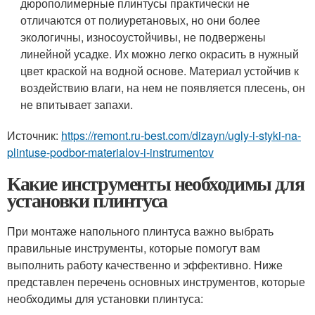
дюрополимерные плинтусы практически не
отличаются от полиуретановых, но они более
экологичны, износоустойчивы, не подвержены
линейной усадке. Их можно легко окрасить в нужный
цвет краской на водной основе. Материал устойчив к
воздействию влаги, на нем не появляется плесень, он
не впитывает запахи.
Источник:
https://remont.ru-best.com/dizayn/ugly-i-styki-na-
plintuse-podbor-materialov-i-instrumentov
Какие инструменты необходимы для
установки плинтуса
При монтаже напольного плинтуса важно выбрать
правильные инструменты, которые помогут вам
выполнить работу качественно и эффективно. Ниже
представлен перечень основных инструментов, которые
необходимы для установки плинтуса: