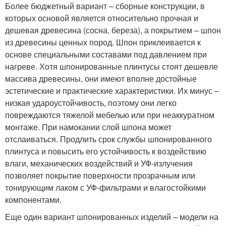
Более бюджетный вариант – сборные конструкции, в
которых основой является относительно прочная и
дешевая древесина (сосна, береза), а покрытием – шпон
из древесины ценных пород. Шпон приклеивается к
основе специальными составами под давлением при
нагреве. Хотя шпонированные плинтусы стоят дешевле
массива древесины, они имеют вполне достойные
эстетические и практические характеристики. Их минус –
низкая удароустойчивость, поэтому они легко
повреждаются тяжелой мебелью или при неаккуратном
монтаже. При намокании слой шпона может
отслаиваться. Продлить срок службы шпонированного
плинтуса и повысить его устойчивость к воздействию
влаги, механических воздействий и УФ-излучения
позволяет покрытие поверхности прозрачным или
тонирующим лаком с УФ-фильтрами и влагостойкими
компонентами.
Еще один вариант шпонированных изделий – модели на