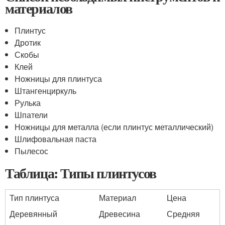
материалов
Плинтус
Дротик
Скобы
Клей
Ножницы для плинтуса
Штангенциркуль
Рулька
Шпатели
Ножницы для металла (если плинтус металлический)
Шлифовальная паста
Пылесос
Таблица: Типы плинтусов
Тип плинтуса
Материал
Цена
Деревянный
Древесина
Средняя