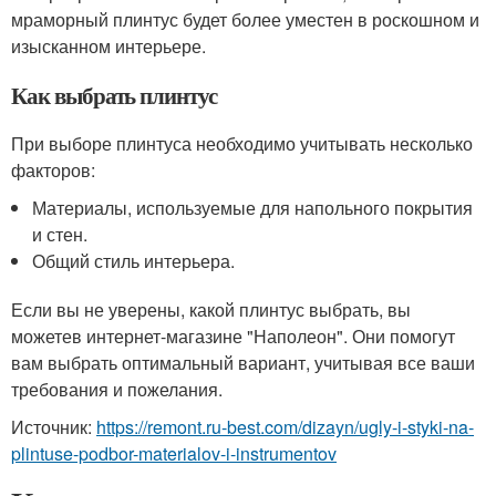
мраморный плинтус будет более уместен в роскошном и
изысканном интерьере.
Как выбрать плинтус
При выборе плинтуса необходимо учитывать несколько
факторов:
Материалы, используемые для напольного покрытия
и стен.
Общий стиль интерьера.
Если вы не уверены, какой плинтус выбрать, вы
можетев интернет-магазине "Наполеон". Они помогут
вам выбрать оптимальный вариант, учитывая все ваши
требования и пожелания.
Источник:
https://remont.ru-best.com/dizayn/ugly-i-styki-na-
plintuse-podbor-materialov-i-instrumentov