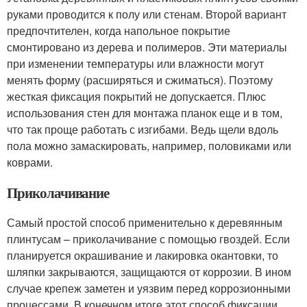
руками проводится к полу или стенам. Второй вариант
предпочтителен, когда напольное покрытие
смонтировано из дерева и полимеров. Эти материалы
при изменении температуры или влажности могут
менять форму (расширяться и сжиматься). Поэтому
жесткая фиксация покрытий не допускается. Плюс
использования стен для монтажа планок еще и в том,
что так проще работать с изгибами. Ведь щели вдоль
пола можно замаскировать, например, половиками или
коврами.
Приколачивание
Самый простой способ применительно к деревянным
плинтусам – приколачивание с помощью гвоздей. Если
планируется окрашивание и лакировка окантовки, то
шляпки закрываются, защищаются от коррозии. В ином
случае крепеж заметен и уязвим перед коррозионными
процессами. В конечном итоге этот способ фиксации