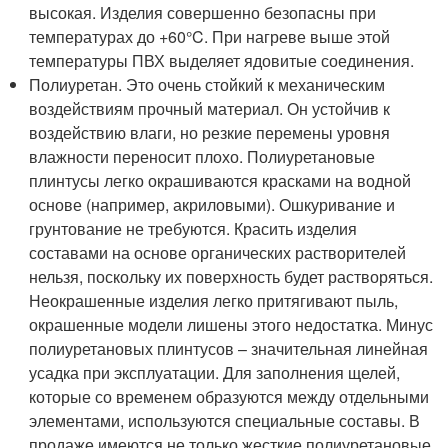
высокая. Изделия совершенно безопасны при
температурах до +60°C. При нагреве выше этой
температуры ПВХ выделяет ядовитые соединения.
Полиуретан. Это очень стойкий к механическим
воздействиям прочный материал. Он устойчив к
воздействию влаги, но резкие перемены уровня
влажности переносит плохо. Полиуретановые
плинтусы легко окрашиваются красками на водной
основе (например, акриловыми). Ошкуривание и
грунтование не требуются. Красить изделия
составами на основе органических растворителей
нельзя, поскольку их поверхность будет растворяться.
Неокрашенные изделия легко притягивают пыль,
окрашенные модели лишены этого недостатка. Минус
полиуретановых плинтусов – значительная линейная
усадка при эксплуатации. Для заполнения щелей,
которые со временем образуются между отдельными
элементами, используются специальные составы. В
продаже имеются не только жесткие полиуретановые,