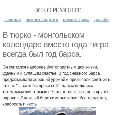
ВСЕ О РЕМОНТЕ
главная
ремонт квартир
ремонт дома
дизайн
В тюрко - монгольском
календаре вместо года тигра
всегда был год барса.
Он считался наиболее благоприятным для жизни,
удачным и сулящим счастье. В год снежного барса
предсказывали хороший урожай и призывали сеять хоть
что-то: "… хотя бы просо сей". Барсы являлись
тотемными животными не только тюркских, но и других
народов. Снежный барс символизирует благородство,
храбрость и честь