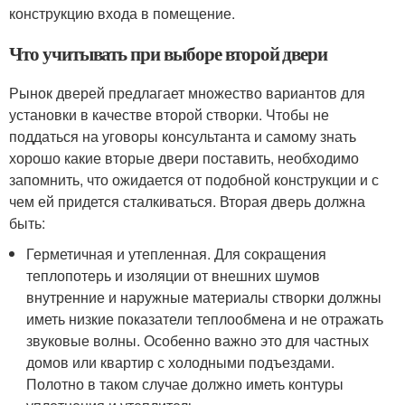
конструкцию входа в помещение.
Что учитывать при выборе второй двери
Рынок дверей предлагает множество вариантов для
установки в качестве второй створки. Чтобы не
поддаться на уговоры консультанта и самому знать
хорошо какие вторые двери поставить, необходимо
запомнить, что ожидается от подобной конструкции и с
чем ей придется сталкиваться. Вторая дверь должна
быть:
Герметичная и утепленная. Для сокращения
теплопотерь и изоляции от внешних шумов
внутренние и наружные материалы створки должны
иметь низкие показатели теплообмена и не отражать
звуковые волны. Особенно важно это для частных
домов или квартир с холодными подъездами.
Полотно в таком случае должно иметь контуры