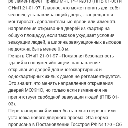
регламентирует Приказ МЧС РФ №313 (ППБ 01-03) и
СНиП 21-01-97. Главное, что может понять для себя
человек, устанавливающий дверь, - запрещается
монтировать дополнительные двери или изменять
направления открывания дверей из квартир на
общую площадку, если таковое ухудшает условия
эвакуации людей, а ширина эвакуационных выходов
не должна быть менее 0,8 м.
Глядя в СНиП 21-01-97 «Пожарная безопасность
зданий и сооружений» ищем: направление
открывания дверей для многоквартирных и
одноквартирных жилых домов не регламентируется.
Это значит, что менять направления открывания
дверей МОЖНО, но только если изменения не
препятствует свободной эвакуации людей (ППБ 01-
03).
Перепланировкой может быть только перенос или
установка нового дверного проема. Эта норма
прописана в Постановлении Госстроя РФ № 170 «Об