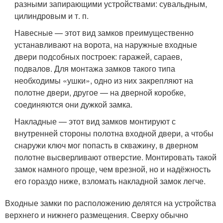
разными запирающими устройствами: сувальдным,
цилиндровым и т. п.
Навесные — этот вид замков преимущественно
устанавливают на ворота, на наружные входные
двери подсобных построек: гаражей, сараев,
подвалов. Для монтажа замков такого типа
необходимы «ушки», одно из них закрепляют на
полотне двери, другое — на дверной коробке,
соединяются они дужкой замка.
Накладные — этот вид замков монтируют с
внутренней стороны полотна входной двери, а чтобы
снаружи ключ мог попасть в скважину, в дверном
полотне высверливают отверстие. Монтировать такой
замок намного проще, чем врезной, но и надёжность
его гораздо ниже, взломать накладной замок легче.
Входные замки по расположению делятся на устройства
верхнего и нижнего размещения. Сверху обычно