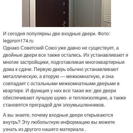
И сегодня популярны две входные двери. Фото:
legprom174.ru
Однако Советский Союз уже давно не существует, а
двойные двери все также остались. Их устанавливают и
многие застройщики, подготавливая многоквартирные
дома к сдаче. Первую дверь обычно устанавливают
металлическую, а вторую ― межкомнатную, и она
совпадает с остальными межкомнатными дверьми в
квартире. И функция у них все такая же: две двери
обеспечивают лучшую шумо- и теплоизоляцию, а также
становятся преградой для злоумышленников.
А вы знаете, почему входные двери открываются
внутрь? Эту любопытную информацию вы можете
узнать из другого нашего материала .