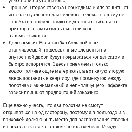
уплотнения и утеплитель.
Прочная. Вторая створка необходима и для защиты от
интеллектуального или силового взлома, поэтому ее
коробка и профиль рамки не должны отгибаться от
притвора, а замки иметь высокий класс
взломостойкости.
Долговечная. Если тамбур большой и не
отапливаемый, то деревянные элементы на
внутренней двери будут покрываться конденсатом и
быстро испортятся. Здесь приемлемы только
водоотталкивающие материалы, а вот какую вторую
дверь поставить в квартиру, где промежуток между
полотнами минимальный и нет «плачущего» эффекта,
зависит лишь от предпочтений заказчика.
Еще важно учесть, что два полотна не смогут
открываться на одну сторону, поэтому и в подъезде и в
прихожей должно быть место для распахивания створки
и прохода человека, а также поноса мебели. Между