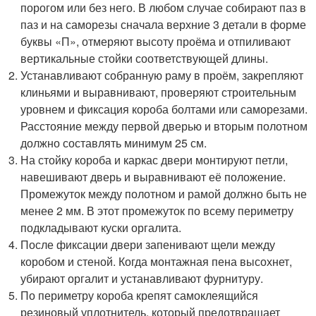
порогом или без него. В любом случае собирают паз в
паз и на саморезы сначала верхние 3 детали в форме
буквы «П», отмеряют высоту проёма и отпиливают
вертикальные стойки соответствующей длины.
Устанавливают собранную раму в проём, закрепляют
клиньями и выравнивают, проверяют строительным
уровнем и фиксация короба болтами или саморезами.
Расстояние между первой дверью и вторым полотном
должно составлять минимум 25 см.
На стойку короба и каркас двери монтируют петли,
навешивают дверь и выравнивают её положение.
Промежуток между полотном и рамой должно быть не
менее 2 мм. В этот промежуток по всему периметру
подкладывают куски оргалита.
После фиксации двери запенивают щели между
коробом и стеной. Когда монтажная пена высохнет,
убирают оргалит и устанавливают фурнитуру.
По периметру короба крепят самоклеящийся
резиновый уплотнитель, который предотвращает