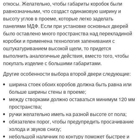
откосы. Желательно, чтобы габариты коробок были
равнозначными, что создаст одинаковую ширину и
высоту углов в проеме, которые легко заделать
панелями МДФ. Если при установке основных дверей
было оставлено много пространства над перекладиной
коробки и применена технология запенивания с
оштукатуриванием высокой щели, то придется
выполнить аналогичные действия, вместо того, чтобы
покупать изделие с большими габаритами.
Другие особенности выбора второй двери следующие:
ширина стоек обоих коробов должна быть равна или
больше ширины стены в проеме;
между створками должно оставаться минимум 120 мм
пространства;
ручки желательно иметь на разной высоте от пола;
обязателен порог, чтобы предупредить просачивание
холода и звуков снизу;
небольшой наличник по контуру поможет быстрее и