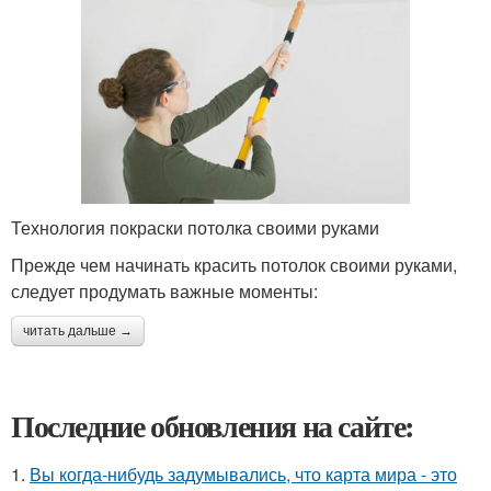
Технология покраски потолка своими руками
Прежде чем начинать красить потолок своими руками,
следует продумать важные моменты:
читать дальше →
Последние обновления на сайте:
1.
Вы когда-нибудь задумывались, что карта мира - это