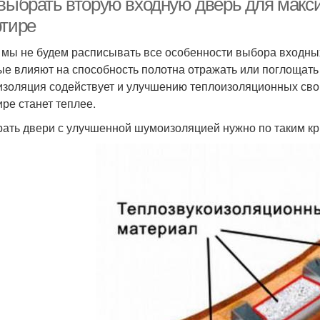
 выбрать вторую входную дверь для мак
ртире
 мы не будем расписывать все особенности выбора входных
ые влияют на способность полотна отражать или поглощат
золяция содействует и улучшению теплоизоляционных свой
ире станет теплее.
ать двери с улучшенной шумоизоляцией нужно по таким кр