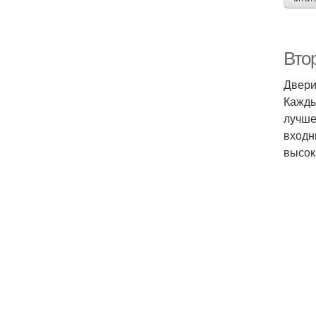
Вто
Двери
Кажды
лучше
входн
высок