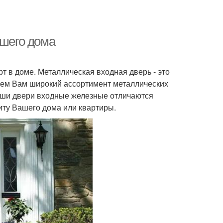
ашего дома
т в доме. Металлическая входная дверь - это
гаем Вам широкий ассортимент металлических
аши двери входные железные отличаются
иту Вашего дома или квартиры.