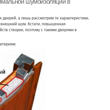
симальной шумоизоляции в
 дверей, а лишь рассмотрим те характеристики,
ь внешний шум. Кстати, повышенная
ств створки, поэтому с такими дверями в
итериям: