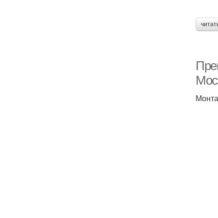
читат
Пре
Мос
Монта