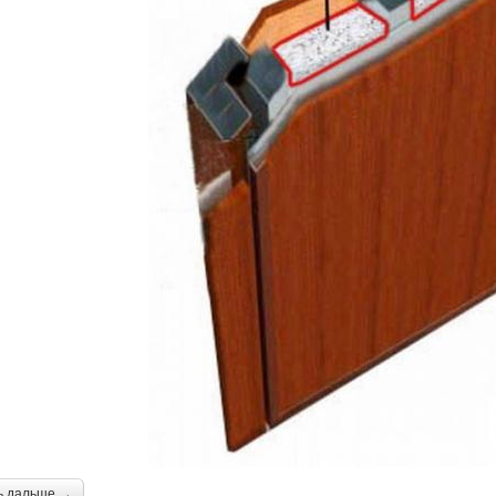
ь дальше →