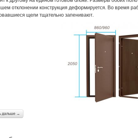
шем отклонении конструкция деформируется. Во время раб
овавшиеся щели тщательно запенивают.
ь дальше →