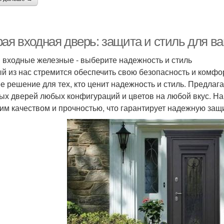
рая входная дверь: защита и стиль для в
 входные железные - выберите надежность и стиль
й из нас стремится обеспечить свою безопасность и комфор
е решение для тех, кто ценит надежность и стиль. Предла
ых дверей любых конфигураций и цветов на любой вкус. Н
им качеством и прочностью, что гарантирует надежную защ