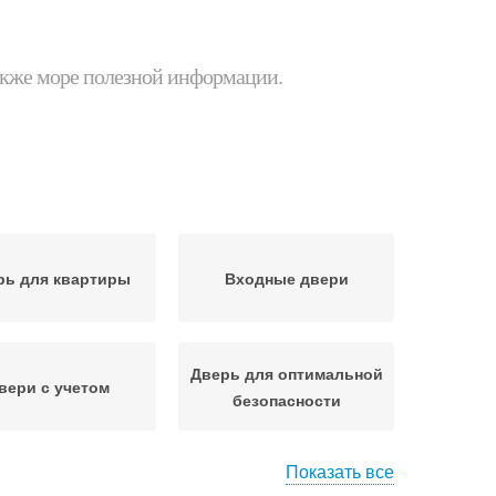
 также море полезной информации.
рь для квартиры
Входные двери
Дверь для оптимальной
вери с учетом
безопасности
Показать все
ндартные двери
Металлические двери