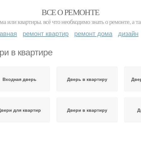
ВСЕ О РЕМОНТЕ
ма или квартиры. всё что необходимо знать о ремонте, а
лавная
ремонт квартир
ремонт дома
дизайн
ри в квартире
Входная дверь
Дверь в квартиру
Две
Двери для квартир
Двери в квартиру
Д
таллическая дверь
Дверь в квартире
Ста