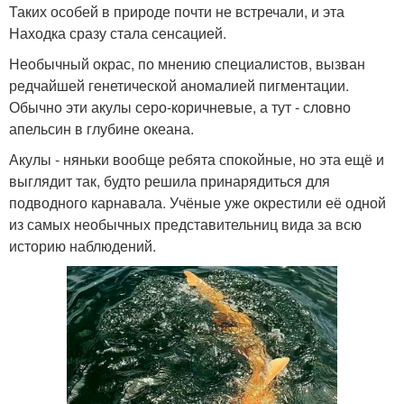
Таких особей в природе почти не встречали, и эта
Находка сразу стала сенсацией.
Необычный окрас, по мнению специалистов, вызван
редчайшей генетической аномалией пигментации.
Обычно эти акулы серо-коричневые, а тут - словно
апельсин в глубине океана.
Акулы - няньки вообще ребята спокойные, но эта ещё и
выглядит так, будто решила принарядиться для
подводного карнавала. Учёные уже окрестили её одной
из самых необычных представительниц вида за всю
историю наблюдений.