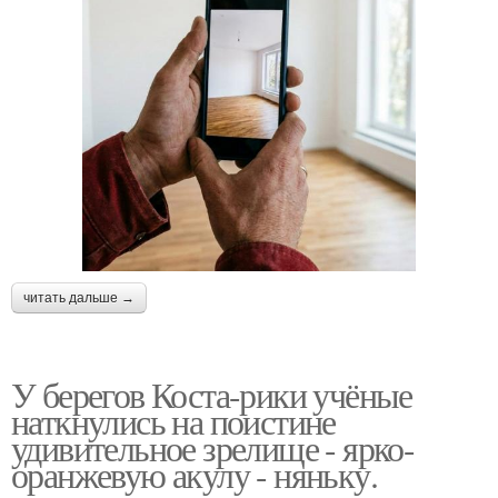
читать дальше →
У берегов Коста-рики учёные
наткнулись на поистине
удивительное зрелище - ярко-
оранжевую акулу - няньку.