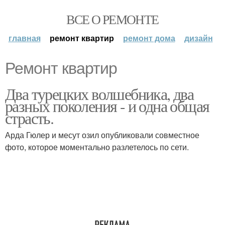
ВСЕ О РЕМОНТЕ
главная
ремонт квартир
ремонт дома
дизайн
Ремонт квартир
Два турецких волшебника, два
разных поколения - и одна общая
страсть.
Арда Гюлер и месут озил опубликовали совместное
фото, которое моментально разлетелось по сети.