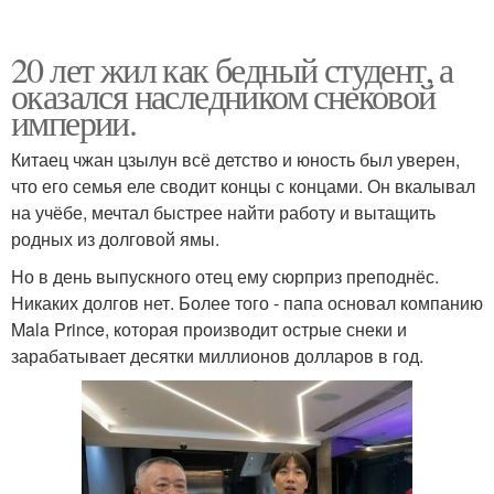
20 лет жил как бедный студент, а
оказался наследником снековой
империи.
Китаец чжан цзылун всё детство и юность был уверен,
что его семья еле сводит концы с концами. Он вкалывал
на учёбе, мечтал быстрее найти работу и вытащить
родных из долговой ямы.
Но в день выпускного отец ему сюрприз преподнёс.
Никаких долгов нет. Более того - папа основал компанию
Mala Prince, которая производит острые снеки и
зарабатывает десятки миллионов долларов в год.