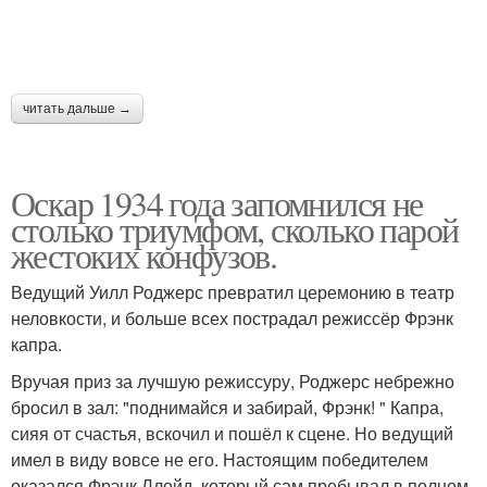
читать дальше →
Оскар 1934 года запомнился не
столько триумфом, сколько парой
жестоких конфузов.
Ведущий Уилл Роджерс превратил церемонию в театр
неловкости, и больше всех пострадал режиссёр Фрэнк
капра.
Вручая приз за лучшую режиссуру, Роджерс небрежно
бросил в зал: "поднимайся и забирай, Фрэнк! " Капра,
сияя от счастья, вскочил и пошёл к сцене. Но ведущий
имел в виду вовсе не его. Настоящим победителем
оказался Фрэнк Ллойд, который сам пребывал в полном