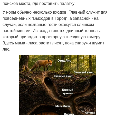
поисков места, где поставить палатку.
У норы обычно несколько входов. Главный служит для
повседневных "Выходов в Город", а запасной - на
случай, если незваные гости окажутся слишком
настойчивыми. Из входа тянется длинный тоннель,
который приводит в просторную гнездовую камеру.
Здесь мама - лиса растит лисят, пока снаружи шумит
лес.