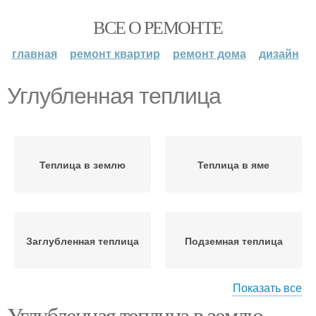
ВСЕ О РЕМОНТЕ
главная
ремонт квартир
ремонт дома
дизайн
Углубленная теплица
Теплица в землю
Теплица в яме
Заглубленная теплица
Подземная теплица
Показать все
Углубленная теплица в землю.