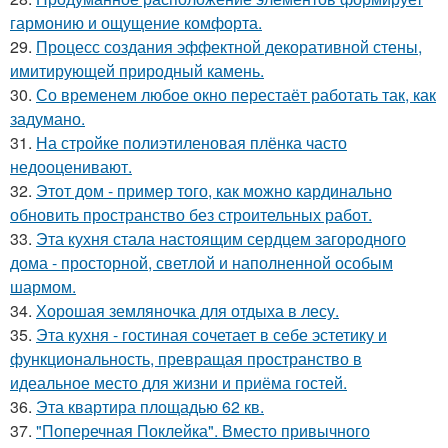
гармонию и ощущение комфорта.
29.
Процесс создания эффектной декоративной стены,
имитирующей природный камень.
30.
Со временем любое окно перестаёт работать так, как
задумано.
31.
На стройке полиэтиленовая плёнка часто
недооценивают.
32.
Этот дом - пример того, как можно кардинально
обновить пространство без строительных работ.
33.
Эта кухня стала настоящим сердцем загородного
дома - просторной, светлой и наполненной особым
шармом.
34.
Хорошая земляночка для отдыха в лесу.
35.
Эта кухня - гостиная сочетает в себе эстетику и
функциональность, превращая пространство в
идеальное место для жизни и приёма гостей.
36.
Эта квартира площадью 62 кв.
37.
"Поперечная Поклейка". Вместо привычного