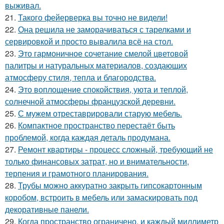
выживал.
21.
Такого фейерверка вы точно не видели!
22.
Она решила не заморачиваться с тарелками и
сервировкой и просто вывалила всё на стол.
23.
Это гармоничное сочетание смелой цветовой
палитры и натуральных материалов, создающих
атмосферу стиля, тепла и благородства.
24.
Это воплощение спокойствия, уюта и теплой,
солнечной атмосферы французской деревни.
25.
С мужем отреставрировали старую мебель.
26.
Компактное пространство перестаёт быть
проблемой, когда каждая деталь продумана.
27.
Ремонт квартиры - процесс сложный, требующий не
только финансовых затрат, но и внимательности,
терпения и грамотного планирования.
28.
Трубы можно аккуратно закрыть гипсокартонным
коробом, встроить в мебель или замаскировать под
декоративные панели.
29.
Когда пространство ограничено, и каждый миллиметр