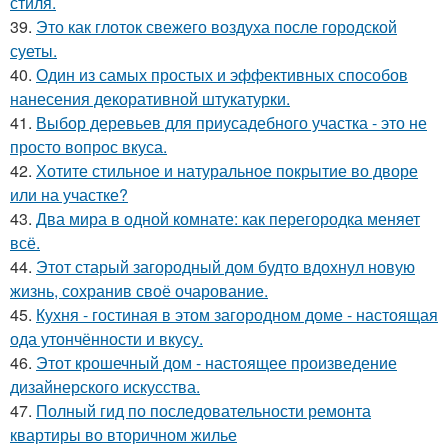
стиля.
39.
Это как глоток свежего воздуха после городской
суеты.
40.
Один из самых простых и эффективных способов
нанесения декоративной штукатурки.
41.
Выбор деревьев для приусадебного участка - это не
просто вопрос вкуса.
42.
Хотите стильное и натуральное покрытие во дворе
или на участке?
43.
Два мира в одной комнате: как перегородка меняет
всё.
44.
Этот старый загородный дом будто вдохнул новую
жизнь, сохранив своё очарование.
45.
Кухня - гостиная в этом загородном доме - настоящая
ода утончённости и вкусу.
46.
Этот крошечный дом - настоящее произведение
дизайнерского искусства.
47.
Полный гид по последовательности ремонта
квартиры во вторичном жилье