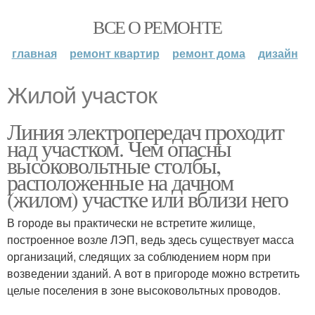
ВСЕ О РЕМОНТЕ
главная
ремонт квартир
ремонт дома
дизайн
Жилой участок
Линия электропередач проходит
над участком. Чем опасны
высоковольтные столбы,
расположенные на дачном
(жилом) участке или вблизи него
В городе вы практически не встретите жилище,
построенное возле ЛЭП, ведь здесь существует масса
организаций, следящих за соблюдением норм при
возведении зданий. А вот в пригороде можно встретить
целые поселения в зоне высоковольтных проводов.