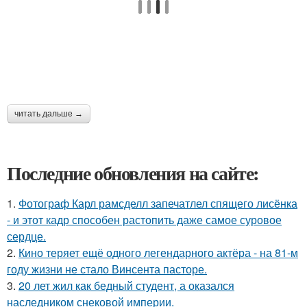
читать дальше →
Последние обновления на сайте:
1.
Фотограф Карл рамсделл запечатлел спящего лисёнка
- и этот кадр способен растопить даже самое суровое
сердце.
2.
Кино теряет ещё одного легендарного актёра - на 81-м
году жизни не стало Винсента пасторе.
3.
20 лет жил как бедный студент, а оказался
наследником снековой империи.