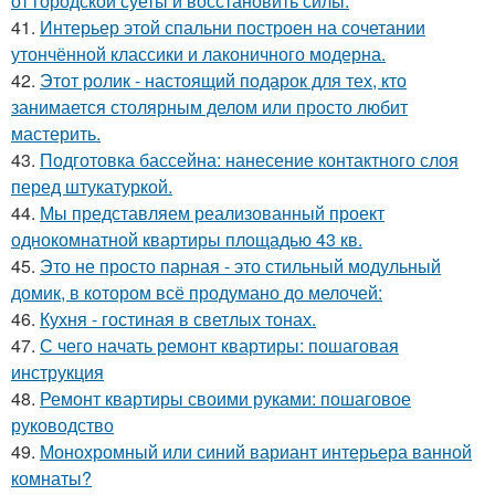
от городской суеты и восстановить силы.
41.
Интерьер этой спальни построен на сочетании
утончённой классики и лаконичного модерна.
42.
Этот ролик - настоящий подарок для тех, кто
занимается столярным делом или просто любит
мастерить.
43.
Подготовка бассейна: нанесение контактного слоя
перед штукатуркой.
44.
Мы представляем реализованный проект
однокомнатной квартиры площадью 43 кв.
45.
Это не просто парная - это стильный модульный
домик, в котором всё продумано до мелочей:
46.
Кухня - гостиная в светлых тонах.
47.
С чего начать ремонт квартиры: пошаговая
инструкция
48.
Ремонт квартиры своими руками: пошаговое
руководство
49.
Монохромный или синий вариант интерьера ванной
комнаты?