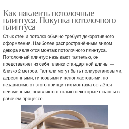
Как наклеить потолочные
плинтуса. Покупка потолочного
плинтуса
Стык стен и потолка обычно требует декоративного
оформления. Наиболее распространённым видом
декора являются монтаж потолочного плинтуса.
Потолочный плинтус называют галтелью, он
представляет из себя планки стандартной длины —
близко 2 метров. Галтели могут быть полиуретановыми,
деревянными, гипсовыми и пенопластовыми, но
независимо от этого принцип их монтажа остаётся
неизменным, появляются только некоторые нюансы в
рабочем процессе.