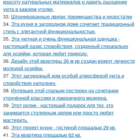
красоту натуральных материалов и дарить ощущение
уюта в каждом уголке.
33.
Шпонированные двери: преимущества и недостатки
34.
Эта кухня в загородном доме сочетает традиционный
стиль с элегантной функциональностью.
35.
Эта уютная и очень функциональная однушка -
настоящий оазис спокойствия, созданный специально
для хозяйки, которая любит природу.
36.
Дизайн этой квартиры 26 м кв создан вокруг личности
молодой хозяйки.
37.
Этот загородный дом особой атмосферой уюта и
спокойствия наполнен.
38.
Интерьер этой спальни построен на сочетании
утончённой классики и лаконичного модерна.
39.
Этот ролик - настоящий подарок для тех, кто
занимается столярным делом или просто любит
мастерить.
40.
Этот проект кухни - гостиной площадью 29 кв.
41.
Эта квартира площадью 62 кв.