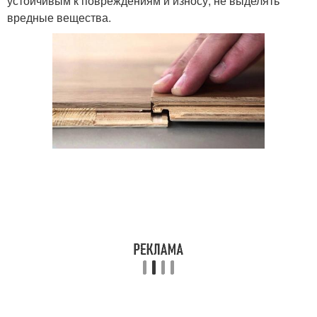
устойчивым к повреждениям и износу, не выделять
вредные вещества.