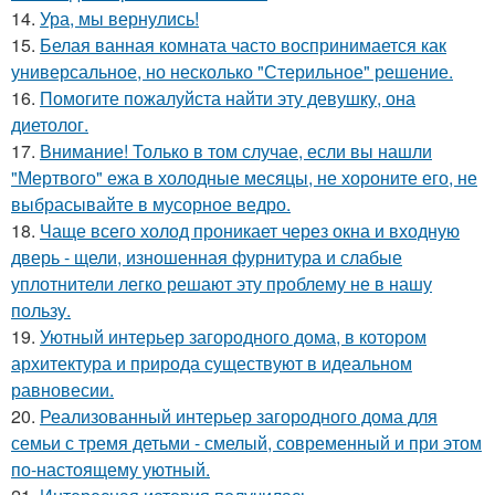
14.
Ура, мы вернулись!
15.
Белая ванная комната часто воспринимается как
универсальное, но несколько "Стерильное" решение.
16.
Помогите пожалуйста найти эту девушку, она
диетолог.
17.
Внимание! Только в том случае, если вы нашли
"Мертвого" ежа в холодные месяцы, не хороните его, не
выбрасывайте в мусорное ведро.
18.
Чаще всего холод проникает через окна и входную
дверь - щели, изношенная фурнитура и слабые
уплотнители легко решают эту проблему не в нашу
пользу.
19.
Уютный интерьер загородного дома, в котором
архитектура и природа существуют в идеальном
равновесии.
20.
Реализованный интерьер загородного дома для
семьи с тремя детьми - смелый, современный и при этом
по-настоящему уютный.