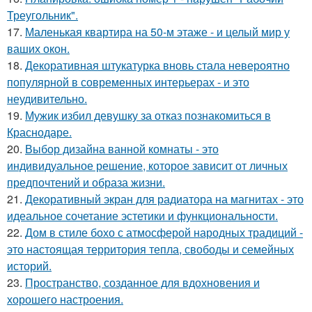
Треугольник".
17.
Маленькая квартира на 50-м этаже - и целый мир у
ваших окон.
18.
Декоративная штукатурка вновь стала невероятно
популярной в современных интерьерах - и это
неудивительно.
19.
Мужик избил девушку за отказ познакомиться в
Краснодаре.
20.
Выбор дизайна ванной комнаты - это
индивидуальное решение, которое зависит от личных
предпочтений и образа жизни.
21.
Декоративный экран для радиатора на магнитах - это
идеальное сочетание эстетики и функциональности.
22.
Дом в стиле бохо с атмосферой народных традиций -
это настоящая территория тепла, свободы и семейных
историй.
23.
Пространство, созданное для вдохновения и
хорошего настроения.