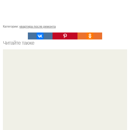
Категории:
квартира после ремонта
Читайте также
Примыкание двух крыш.