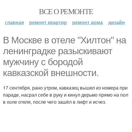
ВСЕ О РЕМОНТЕ
главная
ремонт квартир
ремонт дома
дизайн
В Москве в отеле "Хилтон" на
ленинградке разыскивают
мужчину с бородой
кавказской внешности.
17 сентября, рано утром, кавказец вышел из номера при
параде, насрал себе в руку и кинул дерьмо прямо на пол
в холе отеля, после чего зашёл в лифт и исчез.