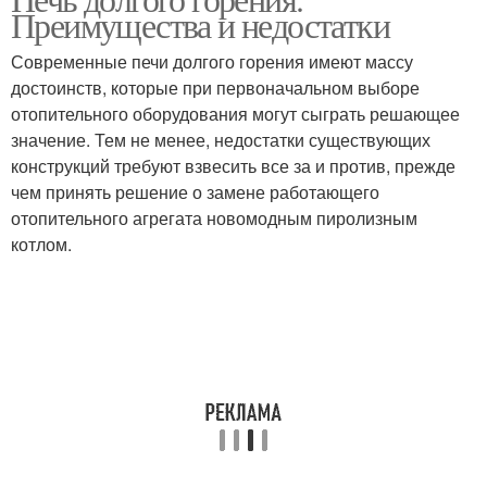
Бытовые печи
Печи из чугуна
Преимущества и недостатки
Современные печи долгого горения имеют массу
достоинств, которые при первоначальном выборе
отопительного оборудования могут сыграть решающее
значение. Тем не менее, недостатки существующих
конструкций требуют взвесить все за и против, прежде
чем принять решение о замене работающего
отопительного агрегата новомодным пиролизным
котлом.