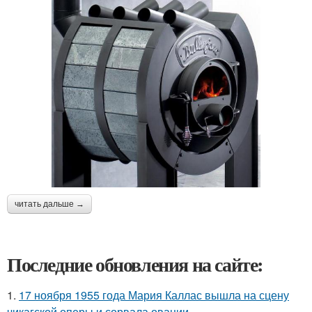
читать дальше →
Последние обновления на сайте:
1.
17 ноября 1955 года Мария Каллас вышла на сцену
чикагской оперы и сорвала овации.