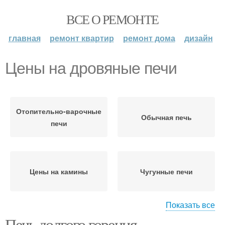
ВСЕ О РЕМОНТЕ
главная
ремонт квартир
ремонт дома
дизайн
Цены на дровяные печи
Отопительно-варочные
Обычная печь
печи
Цены на камины
Чугунные печи
Показать все
Печь долгого горения.