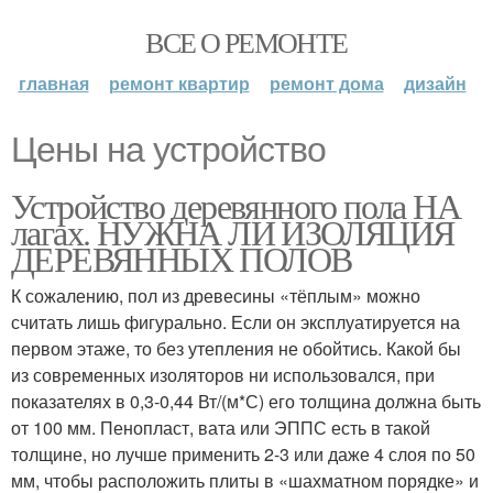
ВСЕ О РЕМОНТЕ
главная
ремонт квартир
ремонт дома
дизайн
Цены на устройство
Устройство деревянного пола НА
лагах. НУЖНА ЛИ ИЗОЛЯЦИЯ
ДЕРЕВЯННЫХ ПОЛОВ
К сожалению, пол из древесины «тёплым» можно
считать лишь фигурально. Если он эксплуатируется на
первом этаже, то без утепления не обойтись. Какой бы
из современных изоляторов ни использовался, при
показателях в 0,3-0,44 Вт/(м*С) его толщина должна быть
от 100 мм. Пенопласт, вата или ЭППС есть в такой
толщине, но лучше применить 2-3 или даже 4 слоя по 50
мм, чтобы расположить плиты в «шахматном порядке» и