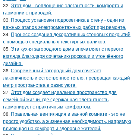
32.
Этот дом - воплощение элегантности, комфорта и
гармонии с природой.
33.
Процесс установки подрозетника в стену - один из
важных этапов электромонтажных работ при ремонте.
34.
Процесс создания декоративных стеновых покрытий
с помощью специальных текстурных валиков.
35.
Эта кухня загородного дома впечатляет с первого
взгляда благодаря сочетанию роскоши и утончённого
дизайна.
36.
Современный загородный дом сочетает
лаконичность и естественное тепло, превращая каждый
метр пространства в оазис уюта.
37.
Этот дом создаёт идеальное пространство для
семейной жизни, где сдержанная элегантность
гармонирует с практичным комфортом.
38.
Правильная вентиляция в ванной комнате - это не
просто удобство, а жизненная необходимость, напрямую
влияющая на комфорт и здоровье жителей.