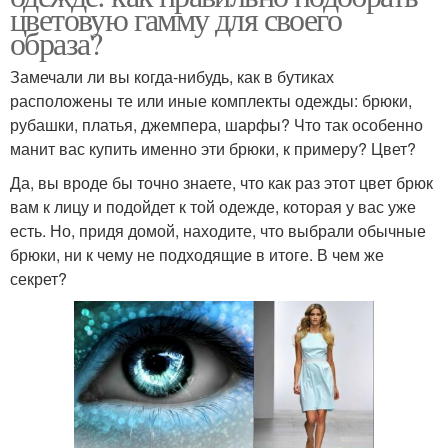
цветовую гамму для своего
образа?
Замечали ли вы когда-нибудь, как в бутиках
расположены те или иные комплекты одежды: брюки,
рубашки, платья, джемпера, шарфы? Что так особенно
манит вас купить именно эти брюки, к примеру? Цвет?
Да, вы вроде бы точно знаете, что как раз этот цвет брюк
вам к лицу и подойдет к той одежде, которая у вас уже
есть. Но, придя домой, находите, что выбрали обычные
брюки, ни к чему не подходящие в итоге. В чем же
секрет?