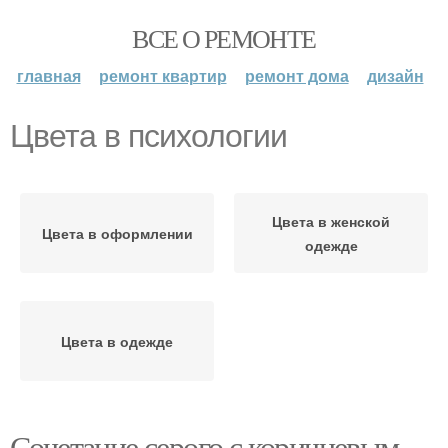
ВСЕ О РЕМОНТЕ
главная
ремонт квартир
ремонт дома
дизайн
Цвета в психологии
Цвета в женской
Цвета в оформлении
одежде
Цвета в одежде
Сочетание серого с коричневым.