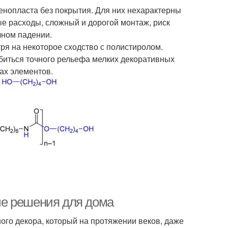
 пенопласта без покрытия. Для них нехарактерны
 расходы, сложный и дорогой монтаж, риск
чном падении.
ря на некоторое сходство с полистиролом.
биться точного рельефа мелких декоративных
ах элементов.
ые решения для дома
ного декора, который на протяжении веков, даже