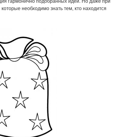
ция гармонично подобранных идей. Но даже при
которые необходимо знать тем, кто находится