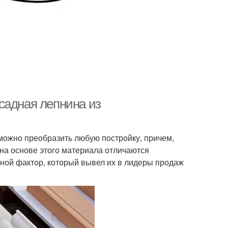
садная лепнина из
ожно преобразить любую постройку, причем,
 на основе этого материала отличаются
вной фактор, который вывел их в лидеры продаж