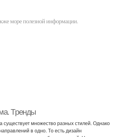
 также море полезной информации.
ма. Тренды
ма существует множество разных стилей. Однако
аправлений в одно. То есть дизайн