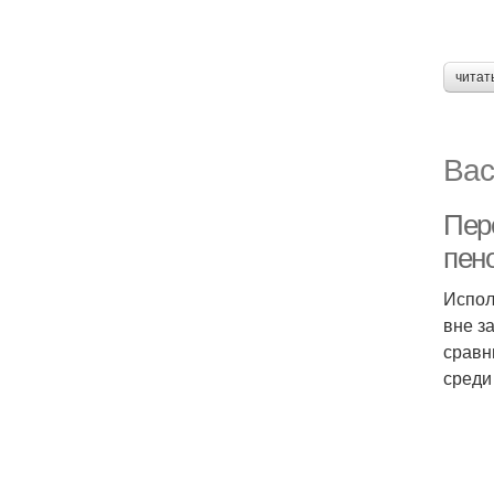
читат
Вас
Пер
пен
Испол
вне з
сравн
среди