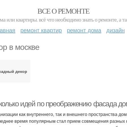
ВСЕ О РЕМОНТЕ
ма или квартиры. всё что необходимо знать о ремонте, а
лавная
ремонт квартир
ремонт дома
дизайн
ор в москве
садный декор
колько идей по преображению фасада до
анизации как внутреннего, так и внешнего пространства до
леднее время популярным стал прием совмещения разных н