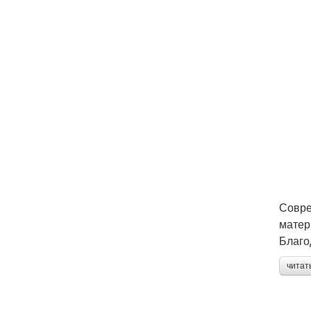
Совре
матер
Благо
читат