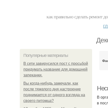
как правильно сделать ремонт до
г
Дек
Популярные материалы
Фа
В сети завирусился пост с просьбой
придумать название для домашней
запеканки.
Вы когда-нибудь замечали, как
Нес
после тяжелого дня настроение
поднимается от одного взгляда на
В орг
своего питомца?
в пос