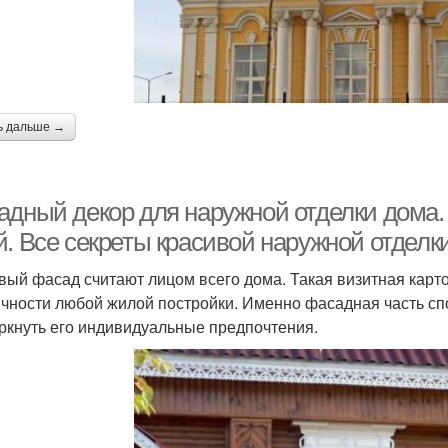
ь дальше →
адный декор для наружной отделки дома.
й. Все секреты красивой наружной отделк
вый фасад считают лицом всего дома. Такая визитная карт
ичности любой жилой постройки. Именно фасадная часть спо
ркнуть его индивидуальные предпочтения.