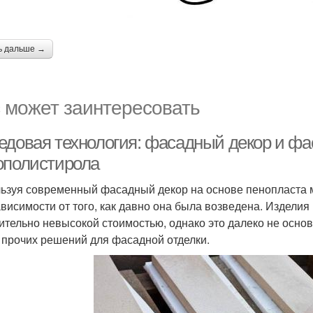
ь дальше →
 может заинтересовать
едовая технология: фасадный декор и фа
ополистирола
ьзуя современный фасадный декор на основе пенопласта м
ависимости от того, как давно она была возведена. Изделия
ительно невысокой стоимостью, однако это далеко не осно
 прочих решений для фасадной отделки.