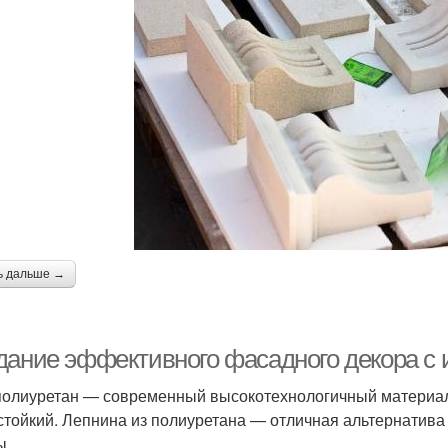
ь дальше →
дание эффективного фасадного декора с 
олиуретан — современный высокотехнологичный материал: 
стойкий. Лепнина из полиуретана — отличная альтернатива
ы