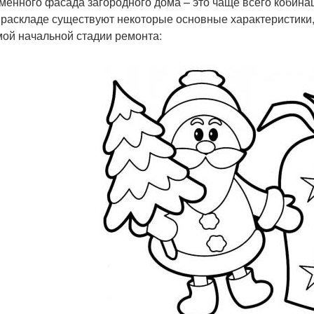
менного фасада загородного дома – это чаще всего кобина
 раскладе существуют некоторые основные характеристики, 
мой начальной стадии ремонта: