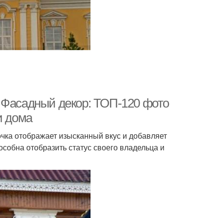
 Фасадный декор: ТОП-120 фото
и дома
очка отображает изысканный вкус и добавляет
собна отобразить статус своего владельца и