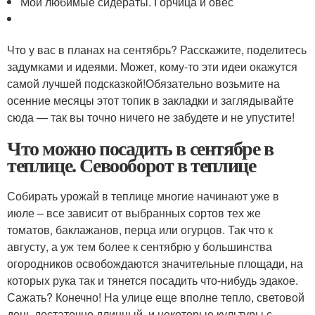
Мои любимые сидераты. Горчица и овёс
Что у вас в планах на сентябрь? Расскажите, поделитесь
задумками и идеями. Может, кому-то эти идеи окажутся
самой лучшей подсказкой!Обязательно возьмите на
осенние месяцы этот топик в закладки и заглядывайте
сюда — так вы точно ничего не забудете и не упустите!
Что можно посадить в сентябре в
теплице. Севооборот в теплице
Собирать урожай в теплице многие начинают уже в
июле – все зависит от выбранных сортов тех же
томатов, баклажанов, перца или огурцов. Так что к
августу, а уж тем более к сентябрю у большинства
огородников освобождаются значительные площади, на
которых рука так и тянется посадить что-нибудь эдакое.
Сажать? Конечно! На улице еще вполне тепло, световой
день достаточно длинный, и некоторые культуры с