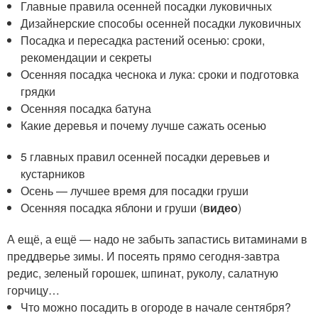
Главные правила осенней посадки луковичных
Дизайнерские способы осенней посадки луковичных
Посадка и пересадка растений осенью: сроки,
рекомендации и секреты
Осенняя посадка чеснока и лука: сроки и подготовка
грядки
Осенняя посадка батуна
Какие деревья и почему лучше сажать осенью
5 главных правил осенней посадки деревьев и
кустарников
Осень — лучшее время для посадки груши
Осенняя посадка яблони и груши (
видео
)
А ещё, а ещё — надо не забыть запастись витаминами в
преддверье зимы. И посеять прямо сегодня-завтра
редис, зеленый горошек, шпинат, руколу, салатную
горчицу…
Что можно посадить в огороде в начале сентября?