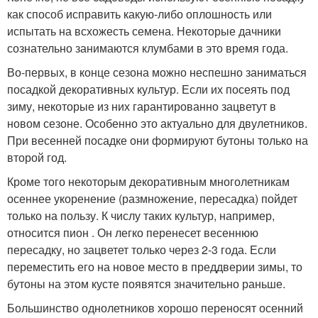
как способ исправить какую-либо оплошность или
испытать на всхожесть семена. Некоторые дачники
сознательно занимаются клумбами в это время года.
Во-первых, в конце сезона можно неспешно заниматься
посадкой декоративных культур. Если их посеять под
зиму, некоторые из них гарантированно зацветут в
новом сезоне. Особенно это актуально для двулетников.
При весенней посадке они формируют бутоны только на
второй год.
Кроме того некоторым декоративным многолетникам
осеннее укоренение (размножение, пересадка) пойдет
только на пользу. К числу таких культур, например,
относится пион . Он легко перенесет весеннюю
пересадку, но зацветет только через 2-3 года. Если
переместить его на новое место в преддверии зимы, то
бутоны на этом кусте появятся значительно раньше.
Большинство однолетников хорошо переносят осенний