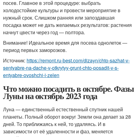
посев. Главное в этой процедуре: выбрать
холодостойкие культуры и провести мероприятие в
нужный срок. Слишком ранняя или запоздавшая
посадка может не дать желаемых результатов: растения
начнут цвести через год — полтора.
Внимание! Идеальное время для посева однолеток —
период первых заморозков.
Источник:
https://remont.ru-best.com/dizayn/chto-sazhat-v-
sentyabre-na-dache-v-otkrytyy-grunt-chto-posadit-v-s-
entyabre-ovoshchi-i-zelen
Что можно посадить в октябре. Фазы
Луны на октябрь 2023 года
Луна — единственный естественный спутник нашей
планеты. Полный оборот вокруг Земли она делает за 28
дней. То приближаясь к ней, то удаляясь. И в
зависимости от её удаленности и фаз, меняется