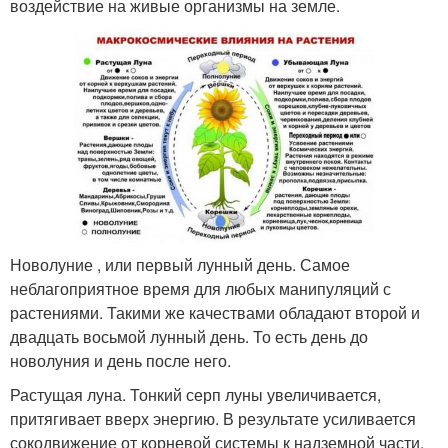
воздействие на живые организмы на земле.
Новолуние , или первый лунный день. Самое
неблагоприятное время для любых манипуляций с
растениями. Такими же качествами обладают второй и
двадцать восьмой лунный день. То есть день до
новолуния и день после него.
Растущая луна. Тонкий серп луны увеличивается,
притягивает вверх энергию. В результате усиливается
сокодвижение от корневой системы к надземной части.