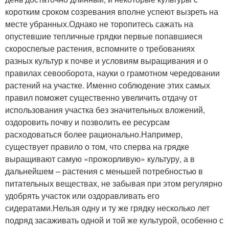
коротким сроком созревания вполне успеют вызреть на
месте убранных.Однако не торопитесь сажать на
опустевшие тепличные грядки первые попавшиеся
скороспелые растения, вспомните о требованиях
разных культур к почве и условиям выращивания и о
правилах севооборота, науки о грамотном чередовании
растений на участке. Именно соблюдение этих самых
правил поможет существенно увеличить отдачу от
использования участка без значительных вложений,
оздоровить почву и позволить ее ресурсам
расходоваться более рационально.Например,
существует правило о том, что сперва на грядке
выращивают самую «прожорливую» культуру, а в
дальнейшем – растения с меньшей потребностью в
питательных веществах, не забывая при этом регулярно
удобрять участок или оздоравливать его
сидератами.Нельзя одну и ту же грядку несколько лет
подряд засаживать одной и той же культурой, особенно с