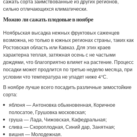
сажать сорта заимствованные из других регионов,
сильно отличающихся климатически.
Можно ли сажать плодовые в ноябре
Ноябрьская высадка нежных фруктовых саженцев
возможна, но только в южных регионах страны, таких как
Ростовская область или Кавказ. Для этих краев
характерна теплая, затяжная осень с не частыми
дождями, что благоприятно влияет на растение. Процесс
посадки может продлится по третью неделю месяца, при
условии что температура не упадет ниже 4°С.
В ноябре лучше всего посадить различные зимостойкие
сорта:
яблоня — Антоновка обыкновенная, Коричное
полосатое, Грушовка московская;
груша — Лада, Чижовская, Кафедральная;
слива — Скороплодная, Синий дар, Занятная;
вишня — Молодежная.