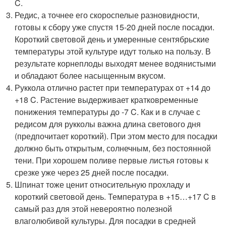
C.
Редис, а точнее его скороспелые разновидности,
готовы к сбору уже спустя 15-20 дней после посадки.
Короткий световой день и умеренные сентябрьские
температуры этой культуре идут только на пользу. В
результате корнеплоды выходят менее водянистыми
и обладают более насыщенным вкусом.
Руккола отлично растет при температурах от +14 до
+18 C. Растение выдерживает кратковременные
понижения температуры до -7 C. Как и в случае с
редисом для рукколы важна длина светового дня
(предпочитает короткий). При этом место для посадки
должно быть открытым, солнечным, без постоянной
тени. При хорошем поливе первые листья готовы к
срезке уже через 25 дней после посадки.
Шпинат тоже ценит относительную прохладу и
короткий световой день. Температура в +15…+17 C в
самый раз для этой невероятно полезной
влаголюбивой культуры. Для посадки в средней