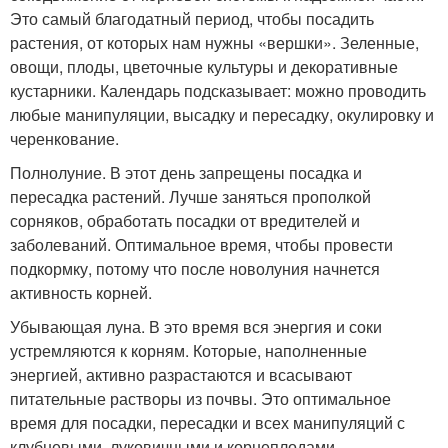
Это самый благодатный период, чтобы посадить
растения, от которых нам нужны «вершки». Зеленные,
овощи, плоды, цветочные культуры и декоративные
кустарники. Календарь подсказывает: можно проводить
любые манипуляции, высадку и пересадку, окулировку и
черенкование.
Полнолуние. В этот день запрещены посадка и
пересадка растений. Лучше заняться прополкой
сорняков, обработать посадки от вредителей и
заболеваний. Оптимальное время, чтобы провести
подкормку, потому что после новолуния начнется
активность корней.
Убывающая луна. В это время вся энергия и соки
устремляются к корням. Которые, наполненные
энергией, активно разрастаются и всасывают
питательные растворы из почвы. Это оптимальное
время для посадки, пересадки и всех манипуляций с
клубневыми, луковичными и корнеплодами.