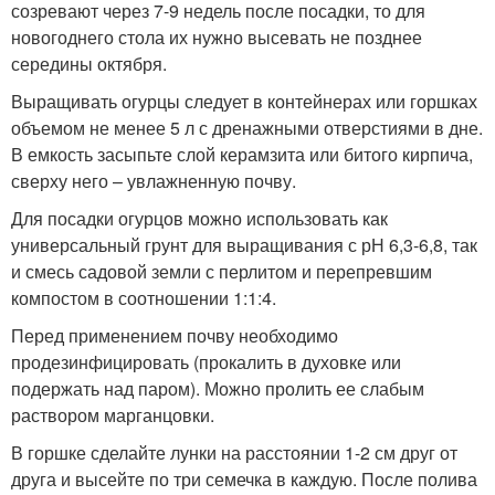
созревают через 7-9 недель после посадки, то для
новогоднего стола их нужно высевать не позднее
середины октября.
Выращивать огурцы следует в контейнерах или горшках
объемом не менее 5 л с дренажными отверстиями в дне.
В емкость засыпьте слой керамзита или битого кирпича,
сверху него – увлажненную почву.
Для посадки огурцов можно использовать как
универсальный грунт для выращивания с рН 6,3-6,8, так
и смесь садовой земли с перлитом и перепревшим
компостом в соотношении 1:1:4.
Перед применением почву необходимо
продезинфицировать (прокалить в духовке или
подержать над паром). Можно пролить ее слабым
раствором марганцовки.
В горшке сделайте лунки на расстоянии 1-2 см друг от
друга и высейте по три семечка в каждую. После полива