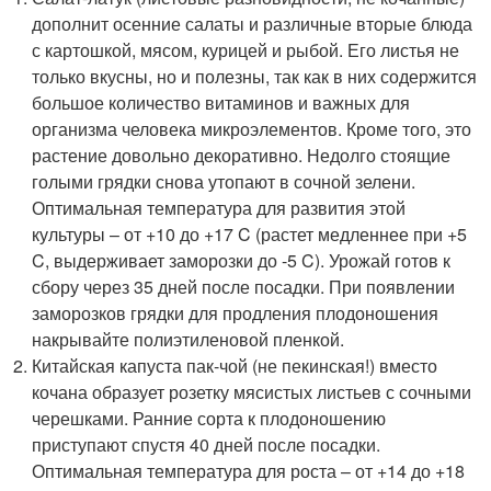
дополнит осенние салаты и различные вторые блюда
с картошкой, мясом, курицей и рыбой. Его листья не
только вкусны, но и полезны, так как в них содержится
большое количество витаминов и важных для
организма человека микроэлементов. Кроме того, это
растение довольно декоративно. Недолго стоящие
голыми грядки снова утопают в сочной зелени.
Оптимальная температура для развития этой
культуры – от +10 до +17 C (растет медленнее при +5
C, выдерживает заморозки до -5 C). Урожай готов к
сбору через 35 дней после посадки. При появлении
заморозков грядки для продления плодоношения
накрывайте полиэтиленовой пленкой.
Китайская капуста пак-чой (не пекинская!) вместо
кочана образует розетку мясистых листьев с сочными
черешками. Ранние сорта к плодоношению
приступают спустя 40 дней после посадки.
Оптимальная температура для роста – от +14 до +18