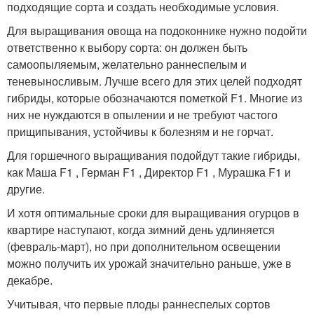
подходящие сорта и создать необходимые условия.
Для выращивания овоща на подоконнике нужно подойти
ответственно к выбору сорта: он должен быть
самоопыляемым, желательно раннеспелым и
теневыносливым. Лучше всего для этих целей подходят
гибриды, которые обозначаются пометкой F1. Многие из
них не нуждаются в опылении и не требуют частого
прищипывания, устойчивы к болезням и не горчат.
Для горшечного выращивания подойдут такие гибриды,
как Маша F1 , Герман F1 , Директор F1 , Мурашка F1 и
другие.
И хотя оптимальные сроки для выращивания огурцов в
квартире наступают, когда зимний день удлиняется
(февраль-март), но при дополнительном освещении
можно получить их урожай значительно раньше, уже в
декабре.
Учитывая, что первые плоды раннеспелых сортов