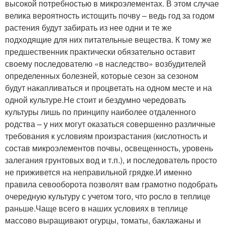
высокой потребностью в микроэлементах. В этом случае
велика вероятность истощить почву – ведь год за годом
растения будут забирать из нее одни и те же
подходящие для них питательные вещества. К тому же
предшественник практически обязательно оставит
своему последователю «в наследство» возбудителей
определенных болезней, которые сезон за сезоном
будут накапливаться и процветать на одном месте и на
одной культуре.Не стоит и бездумно чередовать
культуры лишь по принципу наиболее отдаленного
родства – у них могут оказаться совершенно различные
требования к условиям произрастания (кислотность и
состав микроэлементов почвы, освещенность, уровень
залегания грунтовых вод и т.п.), и последователь просто
не приживется на неправильной грядке.И именно
правила севооборота позволят вам грамотно подобрать
очередную культуру с учетом того, что росло в теплице
раньше.Чаще всего в наших условиях в теплице
массово выращивают огурцы, томаты, баклажаны и