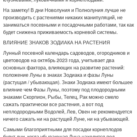
На заметку! В дни Новолуния и Полнолуния лучше не
производить с растениями никаких манипуляций, не
заниматься посевными и посадочными работами, так как
будет снижена приживаемость корневой системы.
ВЛИЯНИЕ ЗНАКОВ ЗОДИАКА НА РАСТЕНИЯ
Лунный посевной календарь садоводов, огородников и
цветоводов на октябрь 2023 года, учитывает два
основных фактора, влияющих на развитие растений:
положение Луны в знаках Зодиака и фазы Луны
(растущая / убывающая). Знаки Зодиака имеют большее
влияние чем Фазы Луны, поэтому под плодородными
знаками Скорпион, Рыбы, Телец, Рак можно смело
сажать практически все растения, а вот под
неплодородными Водолей, Лев, Овен не рекомендуется
ничего сажать ни на растущей Луне, ни на убывающей.
Самыми благоприятными для посадки корнеплодов
будут дни, когда убывающая Луна находится под