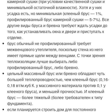
камерной сушки (при условии качественной сушки и
минимальной остаточной влажности). Хотя и у них
усадка есть, но минимальная (клееный брус — 1%,
профилированный брус камерной сушки — 5-7%). Все
другие виды бруса и бревна требуют ждать усадки до
того, как устанавливать окна и двери и приступать к
отделке.
брус обычный не профилированный требует
межвенцового утеплителя, поскольку стена из него
имеет прямые щели между венцами. С точки зрения
теплоизоляции лучше выбирать либо
профилированный брус, либо бревно.
цельный массивный брус или бревно обладают чуть
большей теплопроводностью, чем клееный брус (0,16-
0,18 вт/м.куб К. у массивного материала против 0,1 у
клееного бруса), и меньшей прочностью. И клееный
брус — более тяжелый (более требователен к типу
фундамента).
если планируется строить дом для постоянного