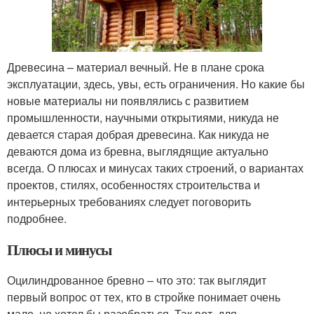
Древесина – материал вечный. Не в плане срока
эксплуатации, здесь, увы, есть ограничения. Но какие бы
новые материалы ни появлялись с развитием
промышленности, научными открытиями, никуда не
девается старая добрая древесина. Как никуда не
деваются дома из бревна, выглядящие актуально
всегда. О плюсах и минусах таких строений, о вариантах
проектов, стилях, особенностях строительства и
интерьерных требованиях следует поговорить
подробнее.
Плюсы и минусы
Оцилиндрованное бревно – что это: так выглядит
первый вопрос от тех, кто в стройке понимает очень
мало, но хотел бы разобраться. Так вот, для