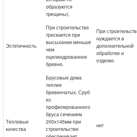
образуются
трещины).
При строительстве
При строительств
трескается при
нуждается в
высыхании меньше
Эстетичность
дополнительной
чем
обработке и
оцилиндрованное
отделке.
бревно.
Брусовые дома
теплее
бревенчатых. Сруб
из
профилированного
бруса сечением
Тепловые
200х145мм при
нет
качества
строительстве
обеспечивает