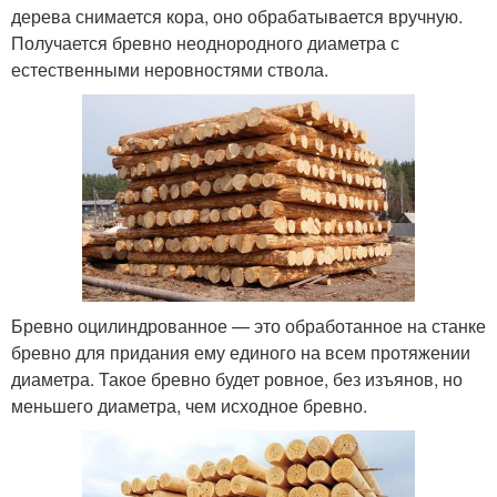
дерева снимается кора, оно обрабатывается вручную.
Получается бревно неоднородного диаметра с
естественными неровностями ствола.
Бревно оцилиндрованное — это обработанное на станке
бревно для придания ему единого на всем протяжении
диаметра. Такое бревно будет ровное, без изъянов, но
меньшего диаметра, чем исходное бревно.