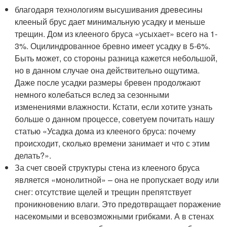
благодаря технологиям высушивания древесины
клееный брус дает минимальную усадку и меньше
трещин. Дом из клееного бруса «усыхает» всего на 1-
3%. Оцилиндрованное бревно имеет усадку в 5-6%.
Быть может, со стороны разница кажется небольшой,
но в данном случае она действительно ощутима.
Даже после усадки размеры бревен продолжают
немного колебаться вслед за сезонными
изменениями влажности. Кстати, если хотите узнать
больше о данном процессе, советуем почитать нашу
статью «Усадка дома из клееного бруса: почему
происходит, сколько времени занимает и что с этим
делать?».
За счет своей структуры стена из клееного бруса
является «монолитной» – она не пропускает воду или
снег: отсутствие щелей и трещин препятствует
проникновению влаги. Это предотвращает поражение
насекомыми и всевозможными грибками. А в стенах