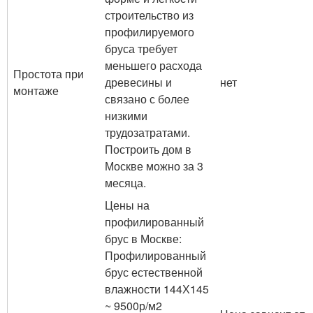
строительство из
профилируемого
бруса требует
меньшего расхода
Простота при
древесины и
нет
монтаже
связано с более
низкими
трудозатратами.
Построить дом в
Москве можно за 3
месяца.
Цены на
профилированный
брус в Москве:
Профилированный
брус естественной
влажности 144Х145
~ 9500р/м2