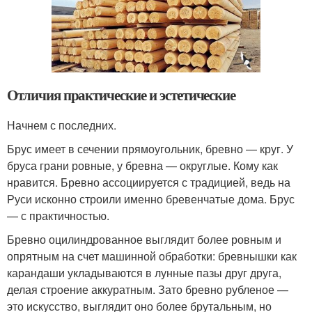
Отличия практические и эстетические
Начнем с последних.
Брус имеет в сечении прямоугольник, бревно — круг. У
бруса грани ровные, у бревна — округлые. Кому как
нравится. Бревно ассоциируется с традицией, ведь на
Руси исконно строили именно бревенчатые дома. Брус
— с практичностью.
Бревно оцилиндрованное выглядит более ровным и
опрятным на счет машинной обработки: бревнышки как
карандаши укладываются в лунные пазы друг друга,
делая строение аккуратным. Зато бревно рубленое —
это искусство, выглядит оно более брутальным, но