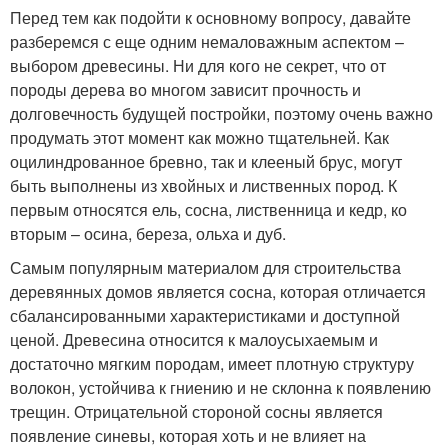
Перед тем как подойти к основному вопросу, давайте
разберемся с еще одним немаловажным аспектом –
выбором древесины. Ни для кого не секрет, что от
породы дерева во многом зависит прочность и
долговечность будущей постройки, поэтому очень важно
продумать этот момент как можно тщательней. Как
оцилиндрованное бревно, так и клееный брус, могут
быть выполнены из хвойных и лиственных пород. К
первым относятся ель, сосна, лиственница и кедр, ко
вторым – осина, береза, ольха и дуб.
Самым популярным материалом для строительства
деревянных домов является сосна, которая отличается
сбалансированными характеристиками и доступной
ценой. Древесина относится к малоусыхаемым и
достаточно мягким породам, имеет плотную структуру
волокон, устойчива к гниению и не склонна к появлению
трещин. Отрицательной стороной сосны является
появление синевы, которая хоть и не влияет на