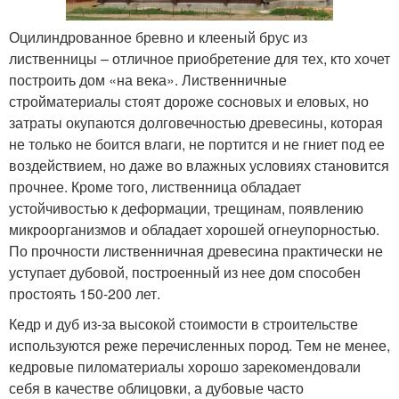
Оцилиндрованное бревно и клееный брус из
лиственницы – отличное приобретение для тех, кто хочет
построить дом «на века». Лиственничные
стройматериалы стоят дороже сосновых и еловых, но
затраты окупаются долговечностью древесины, которая
не только не боится влаги, не портится и не гниет под ее
воздействием, но даже во влажных условиях становится
прочнее. Кроме того, лиственница обладает
устойчивостью к деформации, трещинам, появлению
микроорганизмов и обладает хорошей огнеупорностью.
По прочности лиственничная древесина практически не
уступает дубовой, построенный из нее дом способен
простоять 150-200 лет.
Кедр и дуб из-за высокой стоимости в строительстве
используются реже перечисленных пород. Тем не менее,
кедровые пиломатериалы хорошо зарекомендовали
себя в качестве облицовки, а дубовые часто