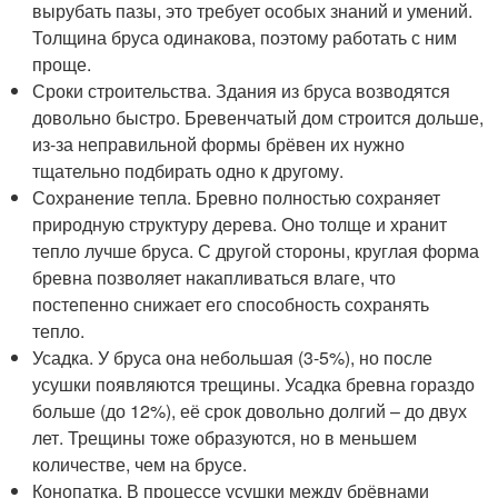
вырубать пазы, это требует особых знаний и умений.
Толщина бруса одинакова, поэтому работать с ним
проще.
Сроки строительства. Здания из бруса возводятся
довольно быстро. Бревенчатый дом строится дольше,
из-за неправильной формы брёвен их нужно
тщательно подбирать одно к другому.
Сохранение тепла. Бревно полностью сохраняет
природную структуру дерева. Оно толще и хранит
тепло лучше бруса. С другой стороны, круглая форма
бревна позволяет накапливаться влаге, что
постепенно снижает его способность сохранять
тепло.
Усадка. У бруса она небольшая (3-5%), но после
усушки появляются трещины. Усадка бревна гораздо
больше (до 12%), её срок довольно долгий – до двух
лет. Трещины тоже образуются, но в меньшем
количестве, чем на брусе.
Конопатка. В процессе усушки между брёвнами