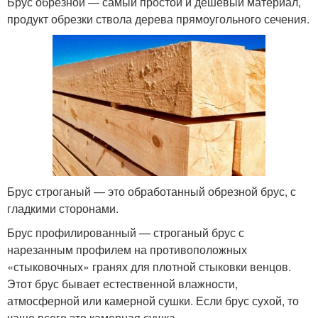
Брус обрезной — самый простой и дешевый материал,
продукт обрезки ствола дерева прямоугольного сечения.
Брус строганый — это обработанный обрезной брус, с
гладкими сторонами.
Брус профилированный — строганый брус с
нарезанным профилем на противоположных
«стыковочных» гранях для плотной стыковки венцов.
Этот брус бывает естественной влажности,
атмосферной или камерной сушки. Если брус сухой, то
чаще всего это камерная сушка.