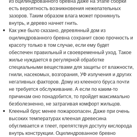
из оцилиндрованного бревна даже на этапе сборки
есть вероятность возникновения нежелательных
зазоров. Таким образом влага может проникнуть
внутрь, и дерево начнет гнить.
Как уже было сказано, деревянный дом из
оцилиндрованного бревна сохранит свою прочность и
красоту только в том случае, если ему будет
обеспечен правильный и своевременный уход. Такое
жилье нуждается в регулярной обработке
специальными веществами для защиты от влажности,
гнили, насекомых, возгорания, УФ излучения и других
негативных факторов. Дому из клееного бруса почти
не требуется обслуживание. А если по каким-то
причинам оно понадобится, то пройдет максимально
безболезненно, не затрагивая комфорт жильцов.
Клееный брус менее пожароопасен. Даже при очень
высоких температурах клееная древесина
обугливается и тлеет, препятствуя доступу кислорода
внутрь конструкции. Оцилиндрованное бревно