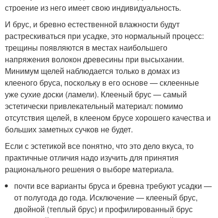
строение из него имеет свою индивидуальность.
И брус, и бревно естественной влажности будут
растрескиваться при усадке, это нормальный процесс:
трещины появляются в местах наибольшего
напряжения волокон древесины при высыхании.
Минимум щелей наблюдается только в домах из
клееного бруса, поскольку в его основе — склеенные
уже сухие доски (ламели). Клееный брус — самый
эстетически привлекательный материал: помимо
отсутствия щелей, в клееном брусе хорошего качества и
больших заметных сучков не будет.
Если с эстетикой все понятно, что это дело вкуса, то
практичные отличия надо изучить для принятия
рационального решения о выборе материала.
почти все варианты бруса и бревна требуют усадки —
от полугода до года. Исключение — клееный брус,
двойной (теплый брус) и профилированный брус