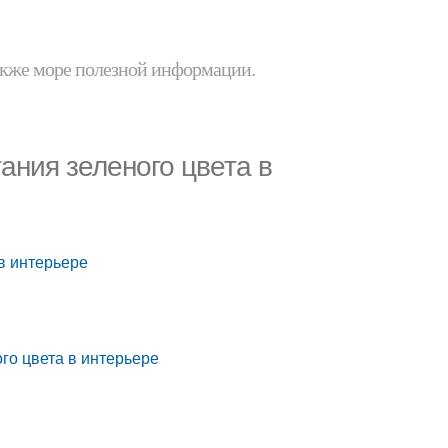
 также море полезной информации.
ания зеленого цвета в
в интерьере
го цвета в интерьере