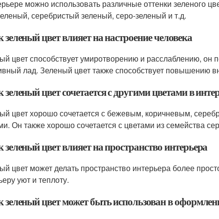
ерьере можно использовать различные оттенки зеленого цвет
зеленый, серебристый зеленый, серо-зеленый и т.д.
к зеленый цвет влияет на настроение человека
ый цвет способствует умиротворению и расслаблению, он по
ивный лад. Зеленый цвет также способствует повышению в
к зеленый цвет сочетается с другими цветами в инте
ый цвет хорошо сочетается с бежевым, коричневым, сереб
ми. Он также хорошо сочетается с цветами из семейства сер
к зеленый цвет влияет на пространство интерьера
ый цвет может делать пространство интерьера более прост
ьеру уют и теплоту.
ак зеленый цвет может быть использован в оформле