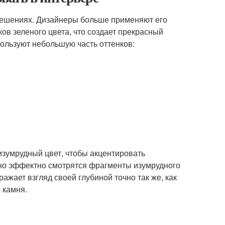
 решениях. Дизайнеры больше применяют его
ков зеленого цвета, что создает прекрасный
пользуют небольшую часть оттенков:
изумрудный цвет, чтобы акцентировать
бенно эффектно смотрятся фрагменты изумрудного
ажает взгляд своей глубиной точно так же, как
 камня.