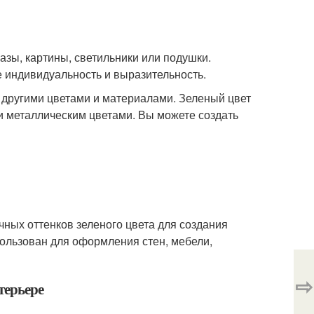
азы, картины, светильники или подушки.
 индивидуальность и выразительность.
с другими цветами и материалами. Зеленый цвет
и металлическим цветами. Вы можете создать
чных оттенков зеленого цвета для создания
пользован для оформления стен, мебели,
⇨
терьере