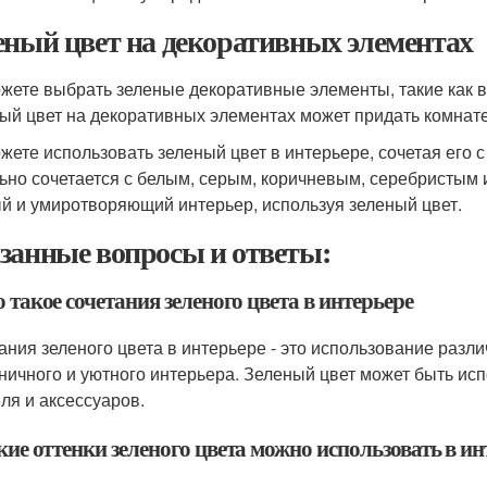
еный цвет на декоративных элементах
жете выбрать зеленые декоративные элементы, такие как в
ый цвет на декоративных элементах может придать комнате
жете использовать зеленый цвет в интерьере, сочетая его 
ьно сочетается с белым, серым, коричневым, серебристым 
й и умиротворяющий интерьер, используя зеленый цвет.
занные вопросы и ответы:
о такое сочетания зеленого цвета в интерьере
ания зеленого цвета в интерьере - это использование разли
ничного и уютного интерьера. Зеленый цвет может быть ис
иля и аксессуаров.
кие оттенки зеленого цвета можно использовать в ин