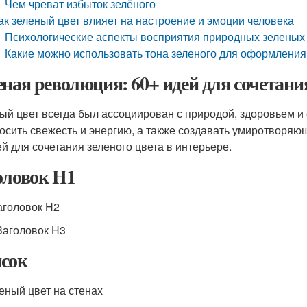
Чем чреват избыток зелёного
ак зеленый цвет влияет на настроение и эмоции человека
Психологические аспекты восприятия природных зеленых 
Какие можно использовать тона зеленого для оформления
еная революция: 60+ идей для сочетания
ый цвет всегда был ассоциирован с природой, здоровьем и
осить свежесть и энергию, а также создавать умиротворяю
ей для сочетания зеленого цвета в интерьере.
оловок H1
аголовок H2
Заголовок H3
сок
леный цвет на стенах