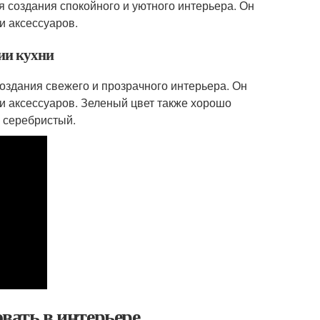
 создания спокойного и уютного интерьера. Он
и аксессуаров.
нии кухни
оздания свежего и прозрачного интерьера. Он
 и аксессуаров. Зеленый цвет также хорошо
и серебристый.
вать в интерьере