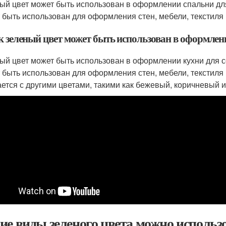
ый цвет может быть использован в оформлении спальни для
 быть использован для оформления стен, мебели, текстиля 
ак зеленый цвет может быть использован в оформле
ый цвет может быть использован в оформлении кухни для с
 быть использован для оформления стен, мебели, текстиля
ается с другими цветами, такими как бежевый, коричневый 
ие виды зеленого цвета можно использо