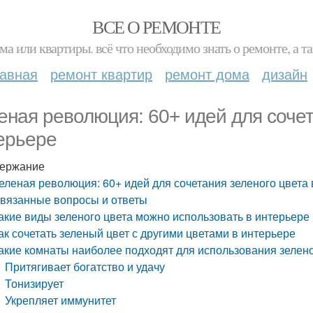
ВСЕ О РЕМОНТЕ
ма или квартиры. всё что необходимо знать о ремонте, а
лавная
ремонт квартир
ремонт дома
дизайн
еная революция: 60+ идей для сочет
ерьере
ержание
еленая революция: 60+ идей для сочетания зеленого цвета 
вязанные вопросы и ответы
акие виды зеленого цвета можно использовать в интерьере
ак сочетать зеленый цвет с другими цветами в интерьере
акие комнаты наиболее подходят для использования зелено
Притягивает богатство и удачу
Тонизирует
Укрепляет иммунитет