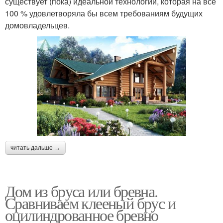
существует (пока) идеальной технологии, которая на все
100 % удовлетворяла бы всем требованиям будущих
домовладельцев.
читать дальше →
Дом из бруса или бревна.
Сравниваем клееный брус и
оцилиндрованное бревно