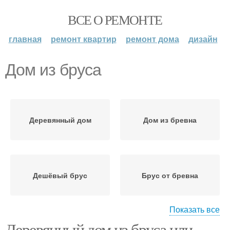
ВСЕ О РЕМОНТЕ
главная
ремонт квартир
ремонт дома
дизайн
Дом из бруса
Деревянный дом
Дом из бревна
Дешёвый брус
Брус от бревна
Показать все
Деревянный дом из бруса или