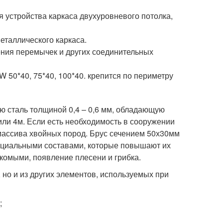
устройства каркаса двухуровневого потолка,
еталлического каркаса.
ения перемычек и других соединительных
 50*40, 75*40, 100*40. крепится по периметру
ю сталь толщиной 0,4 – 0,6 мм, обладающую
или 4м. Если есть необходимость в сооружении
 массива хвойных пород. Брус сечением 50х30мм
ециальными составами, которые повышают их
омыми, появление плесени и грибка.
 но и из других элементов, используемых при
;