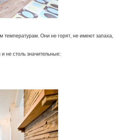
температурам. Они не горят, не имеют запаха,
и не столь значительные: