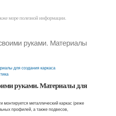
 также море полезной информации.
 своими руками. Материалы
ериалы для создания каркаса
стика
воими руками. Материалы для
и монтируется металлический каркас (реже
льных профилей, а также подвесов,