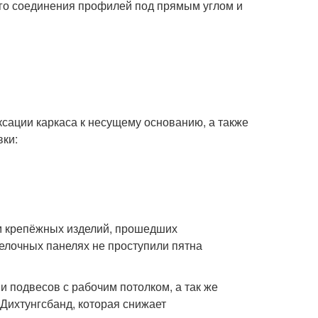
ого соединения профилей под прямым углом и
сации каркаса к несущему основанию, а также
вки:
м крепёжных изделий, прошедших
делочных панелях не проступили пятна
 подвесов с рабочим потолком, а так же
Дихтунгсбанд, которая снижает