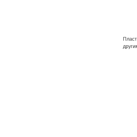
Пласт
други