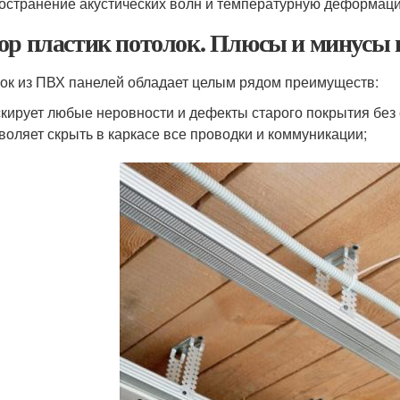
остранение акустических волн и температурную деформац
ор пластик потолок. Плюсы и минусы 
ок из ПВХ панелей обладает целым рядом преимуществ:
кирует любые неровности и дефекты старого покрытия без 
воляет скрыть в каркасе все проводки и коммуникации;