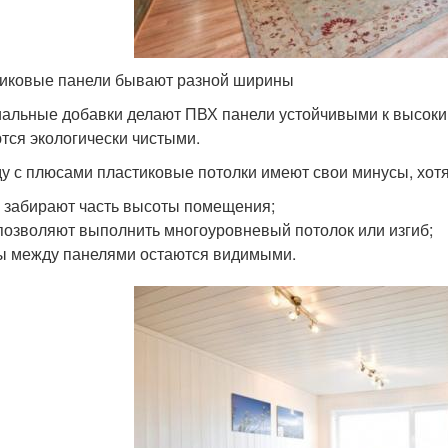
иковые панели бывают разной ширины
альные добавки делают ПВХ панели устойчивыми к высоким 
тся экологически чистыми.
у с плюсами пластиковые потолки имеют свои минусы, хотя 
 забирают часть высоты помещения;
позволяют выполнить многоуровневый потолок или изгиб;
 между панелями остаются видимыми.