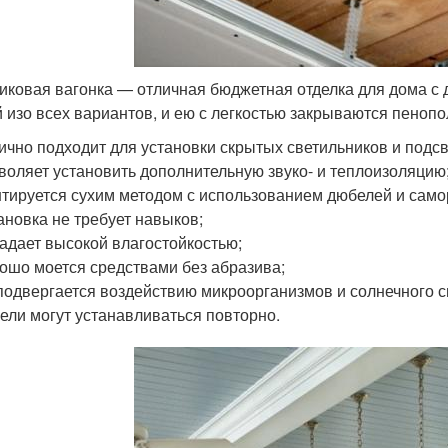
иковая вагонка — отличная бюджетная отделка для дома с
й изо всех вариантов, и ею с легкостью закрываются пено
ично подходит для установки скрытых светильников и подсв
воляет установить дополнительную звуко- и теплоизоляцию
тируется сухим методом с использованием дюбелей и само
ановка не требует навыков;
адает высокой влагостойкостью;
ошо моется средствами без абразива;
подвергается воздействию микроорганизмов и солнечного с
ели могут устанавливаться повторно.