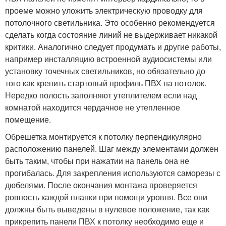
проеме можно уложить электрическую проводку для
потолочного светильника. Это особенно рекомендуется
сделать когда состояние линий не выдерживает никакой
критики. Аналогично следует продумать и другие работы,
например инсталляцию встроенной аудиосистемы или
установку точечных светильников, но обязательно до
того как крепить стартовый профиль ПВХ на потолок.
Нередко полость заполняют утеплителем если над
комнатой находится чердачное не утепленное
помещение.
Обрешетка монтируется к потолку перпендикулярно
расположению панелей. Шаг между элементами должен
быть таким, чтобы при нажатии на панель она не
прогибалась. Для закрепления используются саморезы с
дюбелями. После окончания монтажа проверяется
ровность каждой планки при помощи уровня. Все они
должны быть выведены в нулевое положение, так как
прикрепить панели ПВХ к потолку необходимо еще и