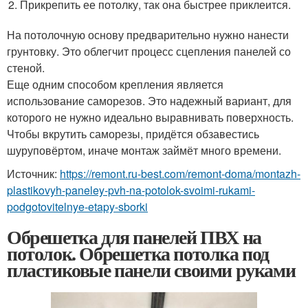
Прикрепить ее потолку, так она быстрее приклеится.
На потолочную основу предварительно нужно нанести
грунтовку. Это облегчит процесс сцепления панелей со
стеной.
Еще одним способом крепления является
использование саморезов. Это надежный вариант, для
которого не нужно идеально выравнивать поверхность.
Чтобы вкрутить саморезы, придётся обзавестись
шуруповёртом, иначе монтаж займёт много времени.
Источник:
https://remont.ru-best.com/remont-doma/montazh-
plastikovyh-paneley-pvh-na-potolok-svoimi-rukami-
podgotovitelnye-etapy-sborki
Обрешетка для панелей ПВХ на
потолок. Обрешетка потолка под
пластиковые панели своими руками