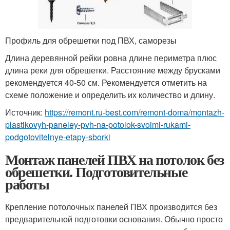
Профиль для обрешетки под ПВХ, саморезы
Длина деревянной рейки ровна длине периметра плюс
длина реки для обрешетки. Расстояние между брусками
рекомендуется 40-50 см. Рекомендуется отметить на
схеме положение и определить их количество и длину.
Источник:
https://remont.ru-best.com/remont-doma/montazh-
plastikovyh-paneley-pvh-na-potolok-svoimi-rukami-
podgotovitelnye-etapy-sborki
Монтаж панелей ПВХ на потолок без
обрешетки. Подготовительные
работы
Крепление потолочных панелей ПВХ производится без
предварительной подготовки основания. Обычно просто