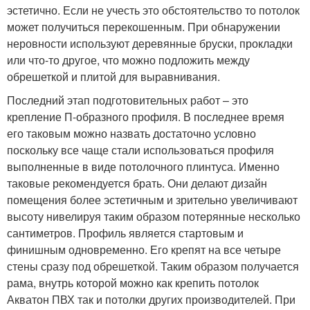
эстетично. Если не учесть это обстоятельство то потолок
может получиться перекошенным. При обнаружении
неровности используют деревянные бруски, прокладки
или что-то другое, что можно подложить между
обрешеткой и плитой для выравнивания.
Последний этап подготовительных работ – это
крепление П-образного профиля. В последнее время
его таковым можно назвать достаточно условно
поскольку все чаще стали использоваться профиля
выполненные в виде потолочного плинтуса. Именно
таковые рекомендуется брать. Они делают дизайн
помещения более эстетичным и зрительно увеличивают
высоту нивелируя таким образом потерянные несколько
сантиметров. Профиль является стартовым и
финишным одновременно. Его крепят на все четыре
стены сразу под обрешеткой. Таким образом получается
рама, внутрь которой можно как крепить потолок
Акватон ПВХ так и потолки других производителей. При