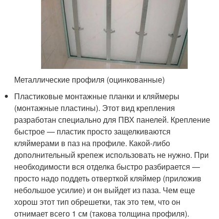
Металлические профиля (оцинкованные)
Пластиковые монтажные планки и кляймеры
(монтажные пластины). Этот вид крепления
разработан специально для ПВХ панелей. Крепление
быстрое — пластик просто защелкиваются
кляймерами в паз на профиле. Какой-либо
дополнительный крепеж использовать не нужно. При
необходимости вся отделка быстро разбирается —
просто надо поддеть отверткой кляймер (приложив
небольшое усилие) и он выйдет из паза. Чем еще
хорош этот тип обрешетки, так это тем, что он
отнимает всего 1 см (такова толщина профиля).