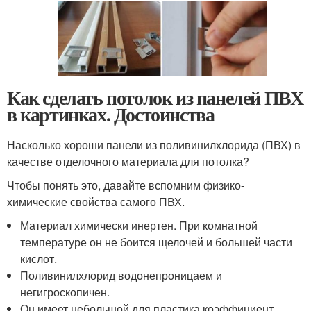
Как сделать потолок из панелей ПВХ
в картинках. Достоинства
Насколько хороши панели из поливинилхлорида (ПВХ) в
качестве отделочного материала для потолка?
Чтобы понять это, давайте вспомним физико-
химические свойства самого ПВХ.
Материал химически инертен. При комнатной
температуре он не боится щелочей и большей части
кислот.
Поливинилхлорид водонепроницаем и
негигроскопичен.
Он имеет небольшой для пластика коэффициент