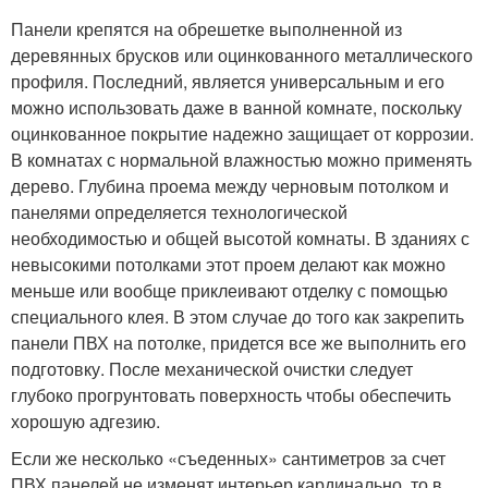
Панели крепятся на обрешетке выполненной из
деревянных брусков или оцинкованного металлического
профиля. Последний, является универсальным и его
можно использовать даже в ванной комнате, поскольку
оцинкованное покрытие надежно защищает от коррозии.
В комнатах с нормальной влажностью можно применять
дерево. Глубина проема между черновым потолком и
панелями определяется технологической
необходимостью и общей высотой комнаты. В зданиях с
невысокими потолками этот проем делают как можно
меньше или вообще приклеивают отделку с помощью
специального клея. В этом случае до того как закрепить
панели ПВХ на потолке, придется все же выполнить его
подготовку. После механической очистки следует
глубоко прогрунтовать поверхность чтобы обеспечить
хорошую адгезию.
Если же несколько «съеденных» сантиметров за счет
ПВХ панелей не изменят интерьер кардинально, то в