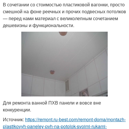
В сочетании со стоимостью пластиковой вагонки, просто
смешной на фоне реечных и прочих подвесных потолков
— перед нами материал с великолепным сочетанием
дешевизны и функциональности.
Для ремонта ванной ПХВ панели и вовсе вне
конкуренции.
Источник:
https://remont.ru-best.com/remont-doma/montazh-
plastikovyh-paneley-pvh-na-potolok-svoimi-rukami-