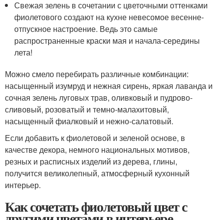
Свежая зелень в сочетании с цветочными оттенками
фиолетового создают на кухне невесомое весенне-
отпускное настроение. Ведь это самые
распространенные краски мая и начала-середины
лета!
Можно смело перебирать различные комбинации:
насыщенный изумруд и нежная сирень, яркая лаванда и
сочная зелень луговых трав, оливковый и пудрово-
сливовый, розоватый и темно-малахитовый,
насыщенный фиалковый и нежно-салатовый.
Если добавить к фиолетовой и зеленой основе, в
качестве декора, немного национальных мотивов,
резных и расписных изделий из дерева, глины,
получится великолепный, атмосферный кухонный
интерьер.
Как сочетать фиолетовый цвет с
другими цветами в интерьере