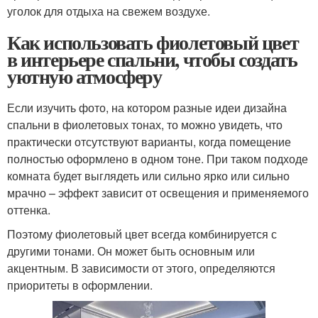
уголок для отдыха на свежем воздухе.
Как использовать фиолетовый цвет
в интерьере спальни, чтобы создать
уютную атмосферу
Если изучить фото, на котором разные идеи дизайна
спальни в фиолетовых тонах, то можно увидеть, что
практически отсутствуют варианты, когда помещение
полностью оформлено в одном тоне. При таком подходе
комната будет выглядеть или сильно ярко или сильно
мрачно – эффект зависит от освещения и применяемого
оттенка.
Поэтому фиолетовый цвет всегда комбинируется с
другими тонами. Он может быть основным или
акцентным. В зависимости от этого, определяются
приоритеты в оформлении.