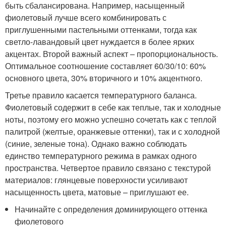
быть сбалансирована. Например, насыщенный
фиолетовый лучше всего комбинировать с
приглушенными пастельными оттенками, тогда как
светло-лавандовый цвет нуждается в более ярких
акцентах. Второй важный аспект – пропорциональность.
Оптимальное соотношение составляет 60/30/10: 60%
основного цвета, 30% вторичного и 10% акцентного.
Третье правило касается температурного баланса.
Фиолетовый содержит в себе как теплые, так и холодные
ноты, поэтому его можно успешно сочетать как с теплой
палитрой (желтые, оранжевые оттенки), так и с холодной
(синие, зеленые тона). Однако важно соблюдать
единство температурного режима в рамках одного
пространства. Четвертое правило связано с текстурой
материалов: глянцевые поверхности усиливают
насыщенность цвета, матовые – приглушают ее.
Начинайте с определения доминирующего оттенка
фиолетового