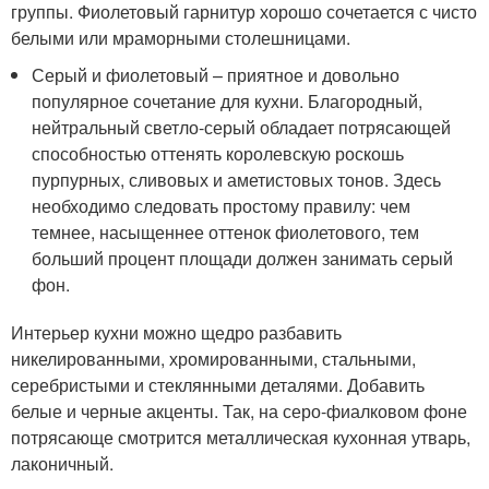
группы. Фиолетовый гарнитур хорошо сочетается с чисто
белыми или мраморными столешницами.
Серый и фиолетовый – приятное и довольно
популярное сочетание для кухни. Благородный,
нейтральный светло-серый обладает потрясающей
способностью оттенять королевскую роскошь
пурпурных, сливовых и аметистовых тонов. Здесь
необходимо следовать простому правилу: чем
темнее, насыщеннее оттенок фиолетового, тем
больший процент площади должен занимать серый
фон.
Интерьер кухни можно щедро разбавить
никелированными, хромированными, стальными,
серебристыми и стеклянными деталями. Добавить
белые и черные акценты. Так, на серо-фиалковом фоне
потрясающе смотрится металлическая кухонная утварь,
лаконичный.