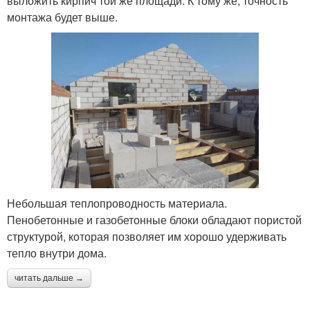
выложить кирпич той же площади. К тому же, точность
монтажа будет выше.
Небольшая теплопроводность материала.
Пенобетонные и газобетонные блоки обладают пористой
структурой, которая позволяет им хорошо удерживать
тепло внутри дома.
читать дальше →