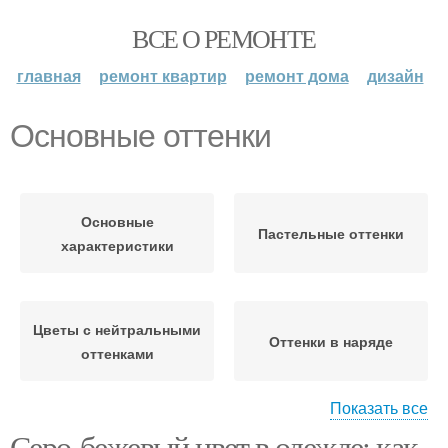
ВСЕ О РЕМОНТЕ
главная
ремонт квартир
ремонт дома
дизайн
Основные оттенки
Основные
Пастельные оттенки
характеристики
Цветы с нейтральными
Оттенки в наряде
оттенками
Показать все
Серо-бежевый цвет в одежде: как