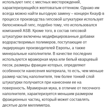
используют гипс с местных месторождений,
характеризующийся желтоватым оттенком. Однако им
всегда можно найти выгодную замену – концерн Кнауф в
процессе производства гипсовой штукатурки использует
белоснежный гипс, подобно тому, что использовался
компанией ASB. Кроме того, в состав гипсовой
штукатурки включены модифицированные добавки
водорастворимых полимеров, поступающие от
лидирующих производителей Европы, а также
минеральные наполнители. В качестве последних
используются мраморная мука или белый кварцевый
песок, размеры фракции которых, определяют
особенности нанесения материала, то есть, чем меньше
размер частиц наполнителя, тем более тонкий слой
штукатурки получается при нанесении ее на
поверхность. Мраморная мука, в отличие от песочного
наполнителя, характеризуется меньшим размером
фракционных частиц, который может составлять
десятые доли миллиметра.