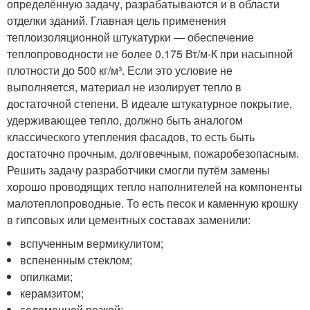
определённую задачу, разрабатываются и в области
отделки зданий. Главная цель применения
теплоизоляционной штукатурки — обеспечение
теплопроводности не более 0,175 Вт/м-К при насыпной
плотности до 500 кг/м³. Если это условие не
выполняется, материал не изолирует тепло в
достаточной степени. В идеале штукатурное покрытие,
удерживающее тепло, должно быть аналогом
классического утепления фасадов, то есть быть
достаточно прочным, долговечным, пожаробезопасным.
Решить задачу разработчики смогли путём замены
хорошо проводящих тепло наполнителей на компоненты
малотеплопроводные. То есть песок и каменную крошку
в гипсовых или цементных составах заменили:
вспученным вермикулитом;
вспененным стеклом;
опилками;
керамзитом;
соломенной резкой;