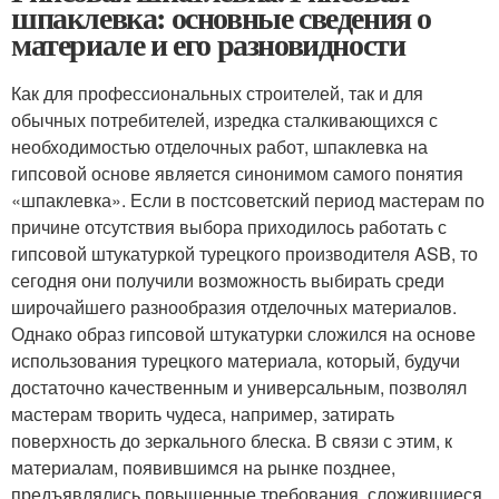
шпаклевка: основные сведения о
материале и его разновидности
Как для профессиональных строителей, так и для
обычных потребителей, изредка сталкивающихся с
необходимостью отделочных работ, шпаклевка на
гипсовой основе является синонимом самого понятия
«шпаклевка». Если в постсоветский период мастерам по
причине отсутствия выбора приходилось работать с
гипсовой штукатуркой турецкого производителя ASB, то
сегодня они получили возможность выбирать среди
широчайшего разнообразия отделочных материалов.
Однако образ гипсовой штукатурки сложился на основе
использования турецкого материала, который, будучи
достаточно качественным и универсальным, позволял
мастерам творить чудеса, например, затирать
поверхность до зеркального блеска. В связи с этим, к
материалам, появившимся на рынке позднее,
предъявлялись повышенные требования, сложившиеся