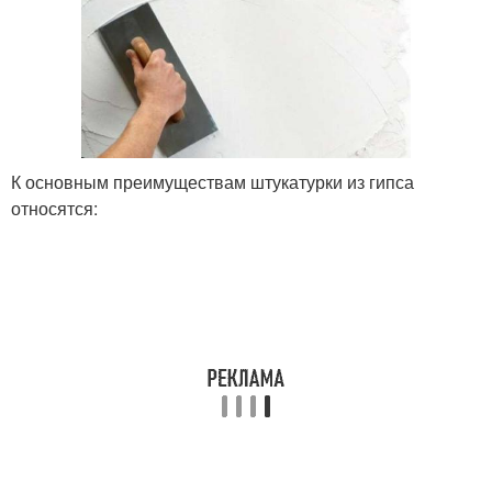
К основным преимуществам штукатурки из гипса
относятся: