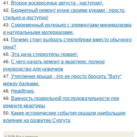
41.
Второе воскресенье августа - наступает.
42.
Бюджетный ремонт кухни своими руками - просто,
стильно и доступно!
43.
Современный интерьер с элементами минимализма
и натуральными материалами.
44.
Почему стоит выбрать стеклоблоки вместо обычного
окна?
45.
Эта дача стереотипы ломает.
46.
С чего начать ремонт в квартире: полное
руководство для новичков
47.
Утепление крыши - это не просто бросить "Вату"
между балками.
48.
Headlines:
49.
Важность правильной последовательности при
ремонте квартиры
50.
Какие исторические события оказали наибольшее
влияние на развитие Сургута
© 2026 Все о ремонте