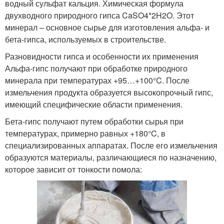
водный сульфат кальция. Химическая формула
двухводного природного гипса CaSO4*2H2O. Этот
минерал – основное сырье для изготовления альфа- и
бета-гипса, используемых в строительстве.
Разновидности гипса и особенности их применения
Альфа-гипс получают при обработке природного
минерала при температурах +95…+100°C. После
измельчения продукта образуется высокопрочный гипс,
имеющий специфические области применения.
Бета-гипс получают путем обработки сырья при
температурах, примерно равных +180°C, в
специализированных аппаратах. После его измельчения
образуются материалы, различающиеся по назначению,
которое зависит от тонкости помола: