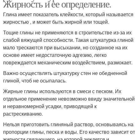
Жирность и ее определение.
Глина имеет показатель клейкости, который называется
жирностью , и может быть жирной или тощей.
Тощие глины не применяются в строительстве из-за их
слабой вяжущей способности. Такая штукатурка глиной
мало трескаются при высыхании, но созданное на их
основе имеет недостаточную адгезию, легко
повреждается механическим воздействием, размокает.
Важно осуществлять штукатурку стен не обедненной
глиной, чтоб не осыпалась.
Жирные глины используются в смеси с песком. Их
отдельное применение невозможно ввиду значительной
и неравномерной усадки, приводящей к
растрескиванию.
Нельзя приготовить глиняный раствор, основываясь на
пропорции глины, песка и воды. Его качество зависит от
жирности связующего, на которой зиждется и