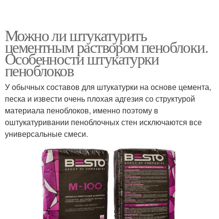
Можно ли штукатурить
цементным раствором пеноблоки.
Особенности штукатурки
пеноблоков
У обычных составов для штукатурки на основе цемента,
песка и извести очень плохая адгезия со структурой
материала пеноблоков, именно поэтому в
оштукатуривании пеноблочных стен исключаются все
универсальные смеси.