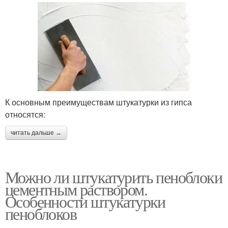
К основным преимуществам штукатурки из гипса
относятся:
читать дальше →
Можно ли штукатурить пеноблоки
цементным раствором.
Особенности штукатурки
пеноблоков