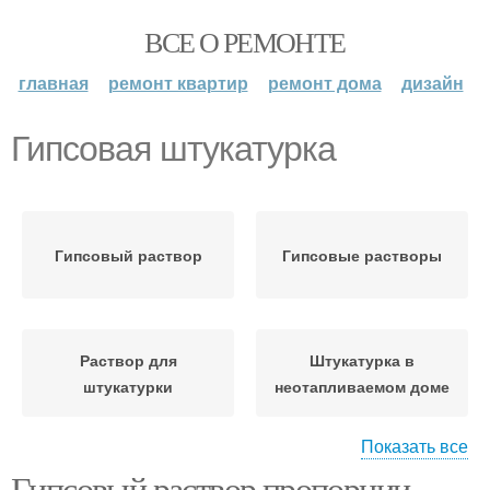
ВСЕ О РЕМОНТЕ
главная
ремонт квартир
ремонт дома
дизайн
Гипсовая штукатурка
Гипсовый раствор
Гипсовые растворы
Раствор для
Штукатурка в
штукатурки
неотапливаемом доме
Показать все
Гипсовый раствор пропорции.