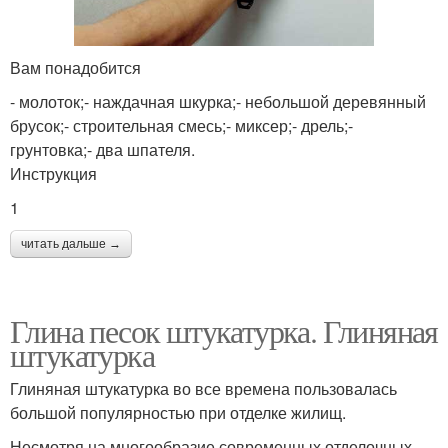
Вам понадобится
- молоток;- наждачная шкурка;- небольшой деревянный
брусок;- строительная смесь;- миксер;- дрель;-
грунтовка;- два шпателя.
Инструкция
1
читать дальше →
Глина песок штукатурка. Глиняная
штукатурка
Глиняная штукатурка во все времена пользовалась
большой популярностью при отделке жилищ.
Несмотря на многообразие современных отделочных