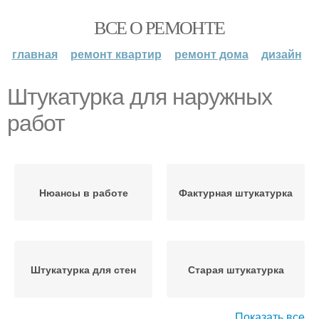
ВСЕ О РЕМОНТЕ
главная
ремонт квартир
ремонт дома
дизайн
Штукатурка для наружных
работ
Нюансы в работе
Фактурная штукатурка
Штукатурка для стен
Старая штукатурка
Показать все