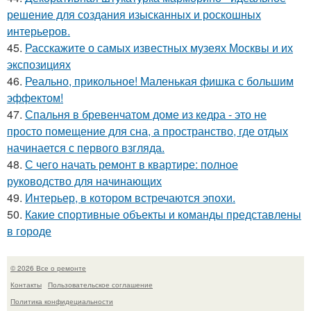
решение для создания изысканных и роскошных
интерьеров.
45.
Расскажите о самых известных музеях Москвы и их
экспозициях
46.
Реально, прикольное! Маленькая фишка с большим
эффектом!
47.
Спальня в бревенчатом доме из кедра - это не
просто помещение для сна, а пространство, где отдых
начинается с первого взгляда.
48.
С чего начать ремонт в квартире: полное
руководство для начинающих
49.
Интерьер, в котором встречаются эпохи.
50.
Какие спортивные объекты и команды представлены
в городе
© 2026 Все о ремонте
Контакты
Пользовательское соглашение
Политика конфидециальности