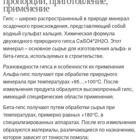
пропорции, приготовление,
применение
Гипс – широко распространенный в природе минерал
осадочного происхождения, представляющий собой
водный сульфат кальция. Химическая формула
двухводного природного гипса CaSO4*2H2O. Этот
минерал – основное сырье для изготовления альфа- и
бета-гипса, используемых в строительстве.
Разновидности гипса и особенности их применения
Альфа-гипс получают при обработке природного
минерала при температурах +95…+100°C. После
измельчения продукта образуется высокопрочный гипс,
имеющий специфические области применения.
Бета-гипс получают путем обработки сырья при
температурах, примерно равных +180°C, в
специализированных аппаратах. После его измельчения
образуются материалы, различающиеся по назначению,
которое зависит от тонкости помола: