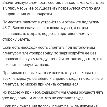
Значительную сложность составляет состыковка багетов
в углах. Чтобы ее осуществить потребуется стусло для
направления угла подрезки.
Поместите плинтус в устройство и отрежьте под углом
45 С. Важно сначала состыковать углы, а потом
выравнивать метраж, подрезая противоположную
сторону багета.
Если есть необходимость спрятать под потолочным
плинтусом электропроводку, то зафиксируйте ее без
провисания в углу между стеной и потолком до того, как
поклеить первую галтелю.
Правильно первые галтели клеить от углов. Когда от
всех четырех углов влево и вправо отходят потолочные
плинтуса, то можно приклеить оставшиеся.
Их подрезку при необходимости мы будем осуществлять
уже под прямым углом, что не составит труда.
Если при фиксации полосы плинтуса была допущена