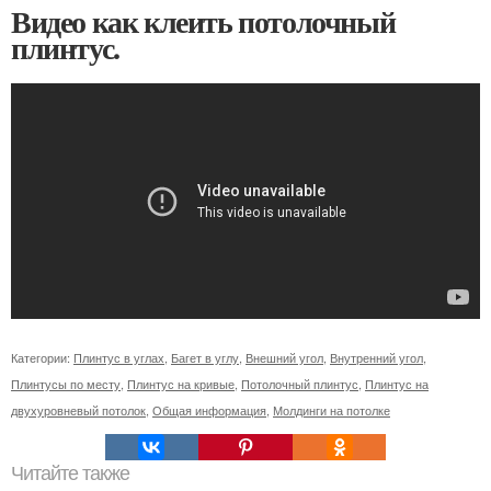
Видео как клеить потолочный
плинтус.
Категории:
Плинтус в углах
,
Багет в углу
,
Внешний угол
,
Внутренний угол
,
Плинтусы по месту
,
Плинтус на кривые
,
Потолочный плинтус
,
Плинтус на
двухуровневый потолок
,
Общая информация
,
Молдинги на потолке
Читайте также