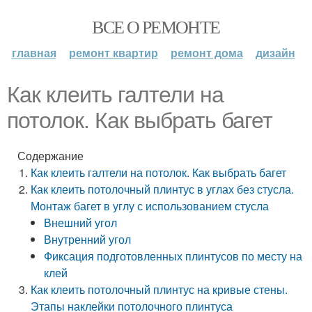
ВСЕ О РЕМОНТЕ
главная
ремонт квартир
ремонт дома
дизайн
Как клеить галтели на
потолок. Как выбрать багет
Содержание
Как клеить галтели на потолок. Как выбрать багет
Как клеить потолочный плинтус в углах без стусла.
Монтаж багет в углу с использованием стусла
Внешний угол
Внутренний угол
Фиксация подготовленных плинтусов по месту на
клей
Как клеить потолочный плинтус на кривые стены.
Этапы наклейки потолочного плинтуса