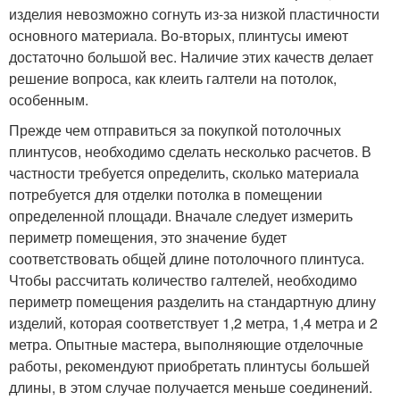
изделия невозможно согнуть из-за низкой пластичности
основного материала. Во-вторых, плинтусы имеют
достаточно большой вес. Наличие этих качеств делает
решение вопроса, как клеить галтели на потолок,
особенным.
Прежде чем отправиться за покупкой потолочных
плинтусов, необходимо сделать несколько расчетов. В
частности требуется определить, сколько материала
потребуется для отделки потолка в помещении
определенной площади. Вначале следует измерить
периметр помещения, это значение будет
соответствовать общей длине потолочного плинтуса.
Чтобы рассчитать количество галтелей, необходимо
периметр помещения разделить на стандартную длину
изделий, которая соответствует 1,2 метра, 1,4 метра и 2
метра. Опытные мастера, выполняющие отделочные
работы, рекомендуют приобретать плинтусы большей
длины, в этом случае получается меньше соединений.