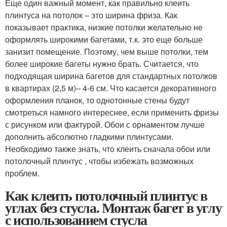
Еще один важный момент, как правильно клеить
плинтуса на потолок – это ширина фриза. Как
показывает практика, низкие потолки желательно не
оформлять широкими багетами, т.к. это еще больше
занизит помещение. Поэтому, чем выше потолки, тем
более широкие багеты нужно брать. Считается, что
подходящая ширина багетов для стандартных потолков
в квартирах (2,5 м)– 4-6 см. Что касается декоративного
оформления планок, то однотонные стены будут
смотреться намного интереснее, если применить фризы
с рисунком или фактурой. Обои с орнаментом лучше
дополнить абсолютно гладкими плинтусами.
Необходимо также знать, что клеить сначала обои или
потолочный плинтус , чтобы избежать возможных
проблем.
Как клеить потолочный плинтус в
углах без стусла. Монтаж багет в углу
с использованием стусла