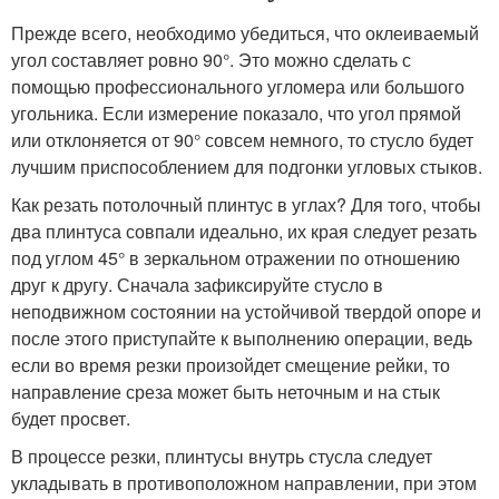
Прежде всего, необходимо убедиться, что оклеиваемый
угол составляет ровно 90°. Это можно сделать с
помощью профессионального угломера или большого
угольника. Если измерение показало, что угол прямой
или отклоняется от 90° совсем немного, то стусло будет
лучшим приспособлением для подгонки угловых стыков.
Как резать потолочный плинтус в углах? Для того, чтобы
два плинтуса совпали идеально, их края следует резать
под углом 45° в зеркальном отражении по отношению
друг к другу. Сначала зафиксируйте стусло в
неподвижном состоянии на устойчивой твердой опоре и
после этого приступайте к выполнению операции, ведь
если во время резки произойдет смещение рейки, то
направление среза может быть неточным и на стык
будет просвет.
В процессе резки, плинтусы внутрь стусла следует
укладывать в противоположном направлении, при этом