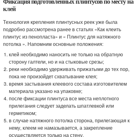
Фиксация подготовленных плинтусов по месту на
клей
Технология крепления плинтусных реек уже была
подробно рассмотрена ранее в статьях «Как клеить
плинтус из пенопласта» и « Плинтус для натяжного
потолка ». Напомним основные положения:
клей необходимо наносить не только на обратную
сторону галтели, но и на стыковые срезы;
реки необходимо удерживать прижатыми до тех пор,
пока не произойдет схватывание клея;
время застывания клеевого состава изготовителем
материала указано на упаковке;
после фиксации плинтуса все места неплотного
прилегания следует заделать шпатлевкой или
герметиком;
в случае натяжного потолка сторона, прилегающая к
нему, клеем не намазывается, а закрепление
осуществляется только на стену.