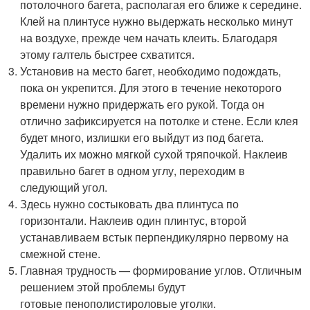
потолочного багета, располагая его ближе к середине.
Клей на плинтусе нужно выдержать несколько минут
на воздухе, прежде чем начать клеить. Благодаря
этому галтель быстрее схватится.
Установив на место багет, необходимо подождать,
пока он укрепится. Для этого в течение некоторого
времени нужно придержать его рукой. Тогда он
отлично зафиксируется на потолке и стене. Если клея
будет много, излишки его выйдут из под багета.
Удалить их можно мягкой сухой тряпочкой. Наклеив
правильно багет в одном углу, переходим в
следующий угол.
Здесь нужно состыковать два плинтуса по
горизонтали. Наклеив один плинтус, второй
устанавливаем встык перпендикулярно первому на
смежной стене.
Главная трудность — формирование углов. Отличным
решением этой проблемы будут
готовые пенополистироловые уголки.