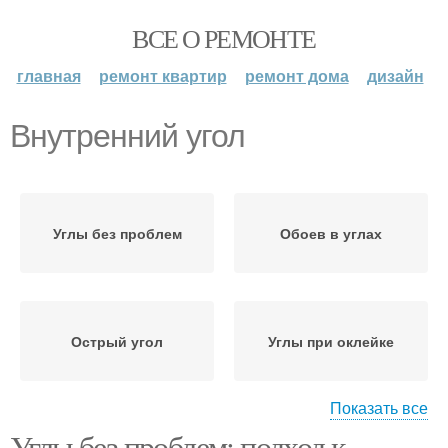
ВСЕ О РЕМОНТЕ
главная
ремонт квартир
ремонт дома
дизайн
Внутренний угол
Углы без проблем
Обоев в углах
Острый угол
Углы при оклейке
Показать все
Углы без проблем: подход к