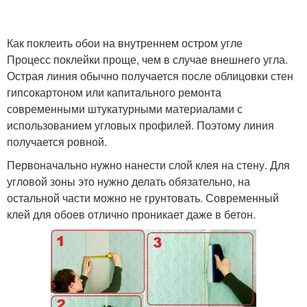
Как поклеить обои на внутреннем остром угле
Процесс поклейки проще, чем в случае внешнего угла.
Плинтус в углах
Острая линия обычно получается после облицовки стен
гипсокартоном или капитального ремонта
современными штукатурными материалами с
использованием угловых профилей. Поэтому линия
получается ровной.
Первоначально нужно нанести слой клея на стену. Для
угловой зоны это нужно делать обязательно, на
остальной части можно не грунтовать. Современный
клей для обоев отлично проникает даже в бетон.