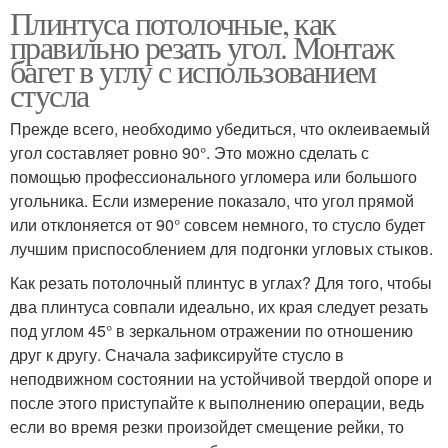
Плинтуса потолочные, как
правильно резать угол. Монтаж
багет в углу с использованием
стусла
Прежде всего, необходимо убедиться, что оклеиваемый
угол составляет ровно 90°. Это можно сделать с
помощью профессионального угломера или большого
угольника. Если измерение показало, что угол прямой
или отклоняется от 90° совсем немного, то стусло будет
лучшим приспособлением для подгонки угловых стыков.
Как резать потолочный плинтус в углах? Для того, чтобы
два плинтуса совпали идеально, их края следует резать
под углом 45° в зеркальном отражении по отношению
друг к другу. Сначала зафиксируйте стусло в
неподвижном состоянии на устойчивой твердой опоре и
после этого приступайте к выполнению операции, ведь
если во время резки произойдет смещение рейки, то