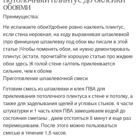
обоями
Преимущества:
Не испачкаете обоиУдобнее ровно наклеить плинтус,
если стена неровная, на ходу выравнивая шпаклевкой
(про финишную шпаклевку под обои мы писали в этой
статье )Чтобы поменять обои, не нужно демонтировать
плинтус (кстати, прочитайте хорошую статью про жидкие
обои здесь )К голой стене галтель приклеивается
сильнее, чем к обоям
Приготовление шпаклевочной смеси
Готовим смесь из шпаклевки и клея ПВА для
приклеивания потолочного плинтуса к стене и потолку, а
также для заделывания щелей и угловых стыков. 4 части
штукатурки и 1 часть клея ПВА замешиваем водой до
состояния сметаны , даем отстояться 5 минут и еще раз
перемешиваем. После этого можно пользоваться
смесью в течение 1,5 часов.