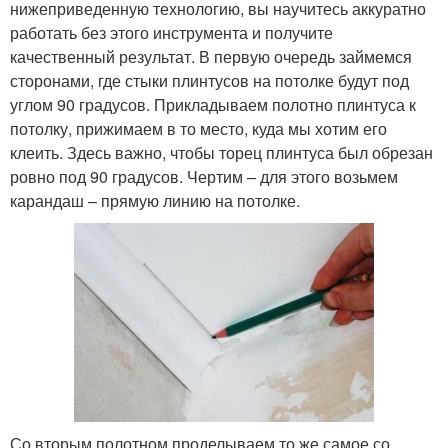
нижеприведенную технологию, вы научитесь аккуратно
работать без этого инструмента и получите
качественный результат. В первую очередь займемся
сторонами, где стыки плинтусов на потолке будут под
углом 90 градусов. Прикладываем полотно плинтуса к
потолку, прижимаем в то место, куда мы хотим его
клеить. Здесь важно, чтобы торец плинтуса был обрезан
ровно под 90 градусов. Чертим – для этого возьмем
карандаш – прямую линию на потолке.
Со вторым полотном проделываем то же самое со