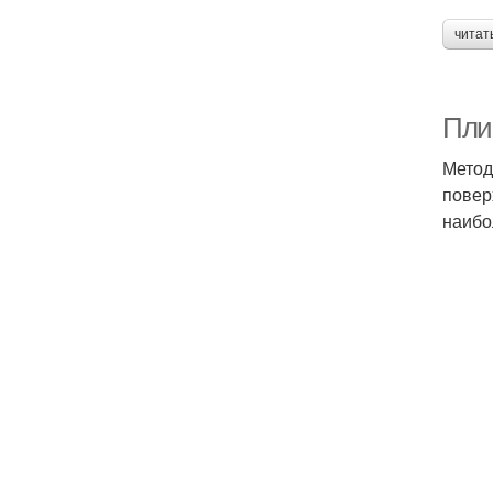
читат
Пли
Метод
повер
наибо