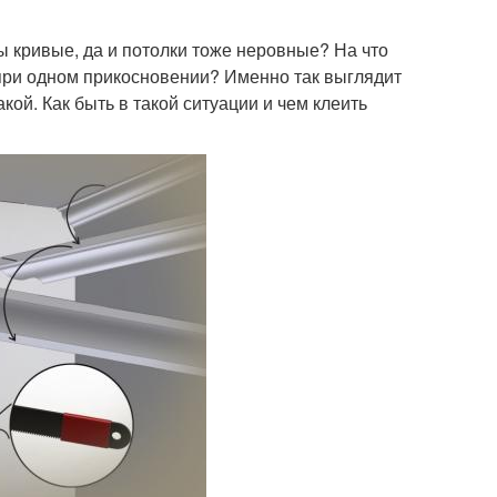
ы кривые, да и потолки тоже неровные? На что
 при одном прикосновении? Именно так выглядит
ой. Как быть в такой ситуации и чем клеить