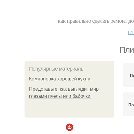
как правильно сделать ремонт до
г
Пли
Популярные материалы
П
Компоновка хорошей кухни.
Представьте, как выглядит мир
глазами пчелы или бабочки.
По
П