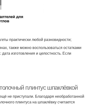
геты практически любой разновидности;
нах, также можно воспользоваться остатками
 дата изготовления и целостность. Если
потолочный плинтус шпаклёвкой
 ещё не приступали. Благодаря необработанной
олочного плинтуса на шпаклёвку считается