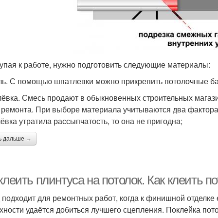
упая к работе, нужно подготовить следующие материалы:
ль. С помощью шпатлевки можно прикрепить потолочные ба
ёвка. Смесь продают в обыкновенных строительных магази
 ремонта. При выборе материала учитываются два фактора:
ёвка утратила рассыпчатость, то она не пригодна;
ь дальше →
клеить плинтуса на потолок. Как клеить 
 подходит для ремонтных работ, когда к финишной отделке
хности удаётся добиться лучшего сцепления. Поклейка пот