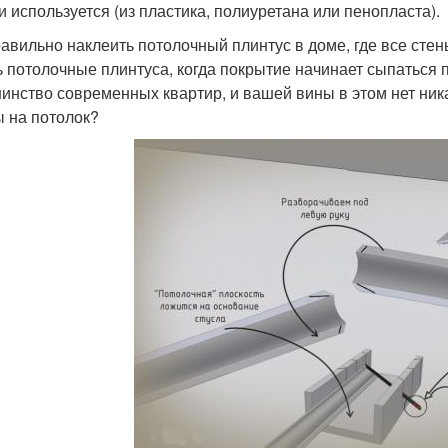
и используется (из пластика, полиуретана или пенопласта).
равильно наклеить потолочный плинтус в доме, где все стен
ь потолочные плинтуса, когда покрытие начинает сыпаться
инство современных квартир, и вашей вины в этом нет никак
ы на потолок?