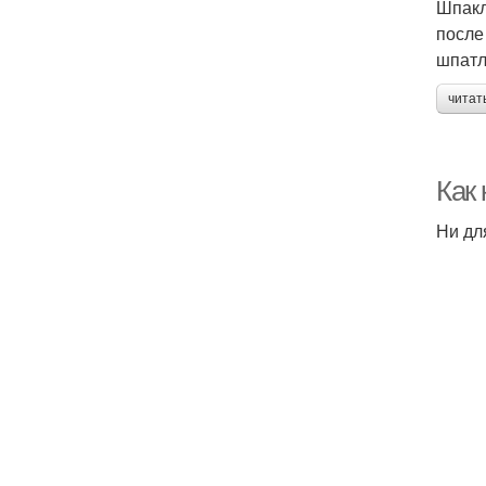
Шпакл
после
шпатл
читат
Как
Ни дл