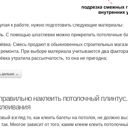
Плинтус из
Пенопластовые
полистирола
плинтусы
упая к работе, нужно подготовить следующие материалы:
ль. С помощью шпатлевки можно прикрепить потолочные ба
ёвка. Смесь продают в обыкновенных строительных магази
 ремонта. При выборе материала учитываются два фактора:
ёвка утратила рассыпчатость, то она не пригодна;
ь дальше →
 правильно наклеить потолочный плинтус
клеивания
рвый взгляд то, как клеить багеты на потолок, не должно вы
е так. Многое зависит от того, каким клеем клеить потолочн