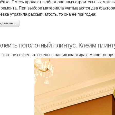
ёвка. Смесь продают в обыкновенных строительных магази
 ремонта. При выборе материала учитываются два фактора:
ёвка утратила рассыпчатость, то она не пригодна;
ь дальше →
 клеить потолочный плинтус. Клеим плинт
я кого не секрет, что стены в наших квартирах, мягко говор