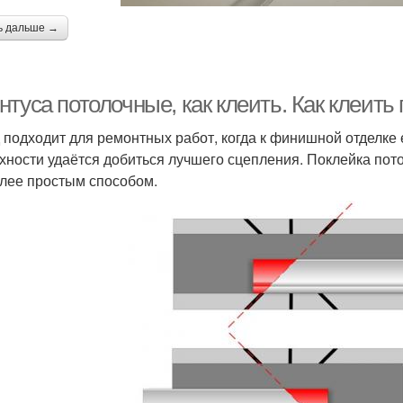
ь дальше →
нтуса потолочные, как клеить. Как клеит
 подходит для ремонтных работ, когда к финишной отделке
хности удаётся добиться лучшего сцепления. Поклейка пот
лее простым способом.