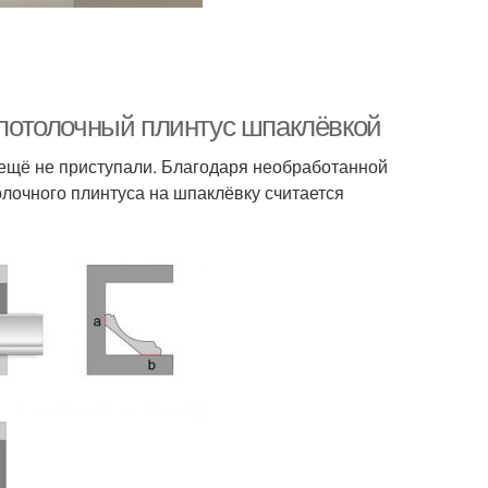
ь потолочный плинтус шпаклёвкой
 ещё не приступали. Благодаря необработанной
олочного плинтуса на шпаклёвку считается