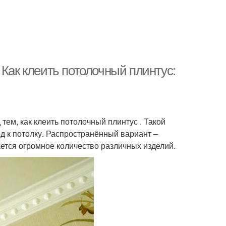
 Как клеить потолочный плинтус:
ем, как клеить потолочный плинтус . Такой
д к потолку. Распространённый вариант –
ается огромное количество различных изделий.