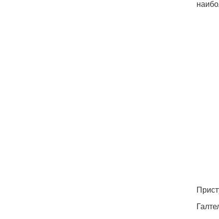
наибо
Прист
Галте