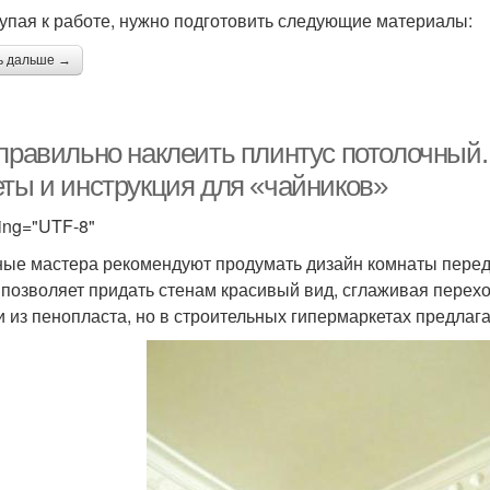
упая к работе, нужно подготовить следующие материалы:
ь дальше →
 правильно наклеить плинтус потолочный.
еты и инструкция для «чайников»
ing="UTF-8"
ые мастера рекомендуют продумать дизайн комнаты перед т
 позволяет придать стенам красивый вид, сглаживая перехо
и из пенопласта, но в строительных гипермаркетах предлаг