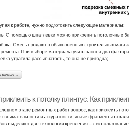
упая к работе, нужно подготовить следующие материалы:
ль. С помощью шпатлевки можно прикрепить потолочные ба
ёвка. Смесь продают в обыкновенных строительных магази
 ремонта. При выборе материала учитываются два фактора:
ёвка утратила рассыпчатость, то она не пригодна;
ь дальше →
приклеить к потолку плинтус. Как прикле
следнем этапе ремонтных работ вопрос, как приклеить пот
ет внимательности и аккуратности, иначе фрагменты отваля
бов выделяют две технологии крепления – с использование