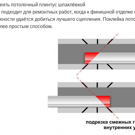
леить потолочный плинтус шпаклёвкой
 подходит для ремонтных работ, когда к финишной отделке
хности удаётся добиться лучшего сцепления. Поклейка пот
лее простым способом.