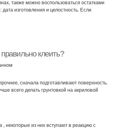
нах, также можно воспользоваться остатками
 дата изготовления и целостность. Если
к правильно клеить?
данном
прочнее, сначала подготавливают поверхность.
учше всего делать грунтовкой на акриловой
 , некоторые из них вступают в реакцию с