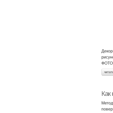
Декор
рисун
ФОТО:
читат
Как 
Метод
повер