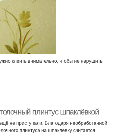
ужно клеить внимательно, чтобы не нарушить
потолочный плинтус шпаклёвкой
 ещё не приступали. Благодаря необработанной
олочного плинтуса на шпаклёвку считается