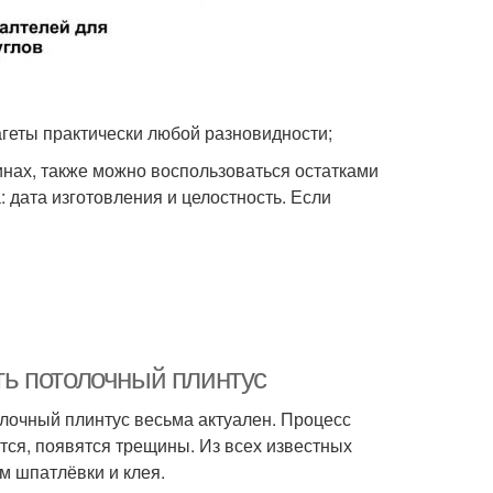
геты практически любой разновидности;
нах, также можно воспользоваться остатками
 дата изготовления и целостность. Если
ить потолочный плинтус
олочный плинтус весьма актуален. Процесс
тся, появятся трещины. Из всех известных
м шпатлёвки и клея.