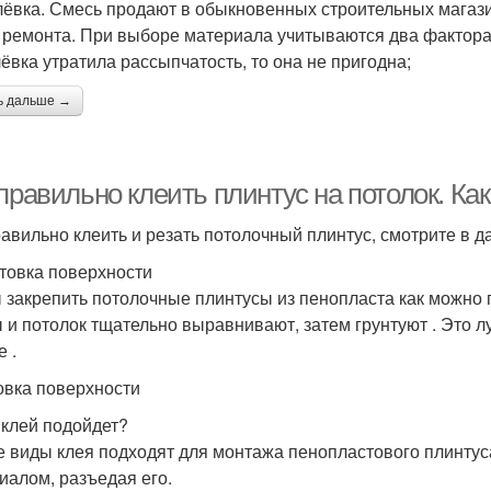
ёвка. Смесь продают в обыкновенных строительных магази
 ремонта. При выборе материала учитываются два фактора:
ёвка утратила рассыпчатость, то она не пригодна;
ь дальше →
правильно клеить плинтус на потолок. Ка
равильно клеить и резать потолочный плинтус, смотрите в 
товка поверхности
 закрепить потолочные плинтусы из пенопласта как можно 
 и потолок тщательно выравнивают, затем грунтуют . Это л
 .
овка поверхности
 клей подойдет?
е виды клея подходят для монтажа пенопластового плинтуса
иалом, разъедая его.