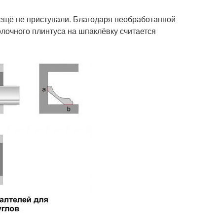
 ещё не приступали. Благодаря необработанной
олочного плинтуса на шпаклёвку считается