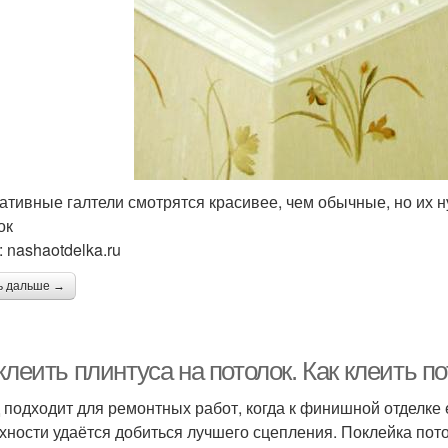
ативные галтели смотрятся красивее, чем обычные, но их н
ок
 nashaotdelka.ru
ь дальше →
клеить плинтуса на потолок. Как клеить 
 подходит для ремонтных работ, когда к финишной отделке
хности удаётся добиться лучшего сцепления. Поклейка пот