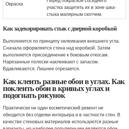
Перед покраской соседнего
Окраска
участка защитить их в зоне шва-
стыка малярным скотчем.
Как задекорировать стык с дверной коробкой
Выполняется по принципу оклеивания внешнего угла.
Сначала оформляется стена над коробкой. Затем
выполняется присоединение к боковым откосам.
Нарезанные полоски наклеивают с запасом.
Вдавливаются. Лишнее отрезается.
Как клеить разные обои в углах. Как
поклеить обои в кривых углах и
подогнать рисунок
Практически ни один косметический ремонт не
обходится без отделки интерьера и в частности стен. В
качестве стеновых материалов используются разные
варианты, но наиболее популярными являются обои.