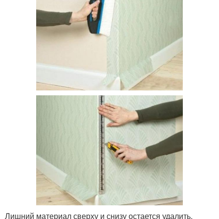
Лишний материал сверху и снизу остается удалить.