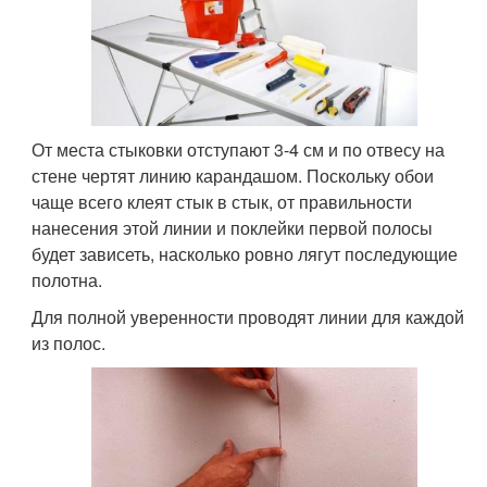
От места стыковки отступают 3-4 см и по отвесу на
стене чертят линию карандашом. Поскольку обои
чаще всего клеят стык в стык, от правильности
нанесения этой линии и поклейки первой полосы
будет зависеть, насколько ровно лягут последующие
полотна.
Для полной уверенности проводят линии для каждой
из полос.