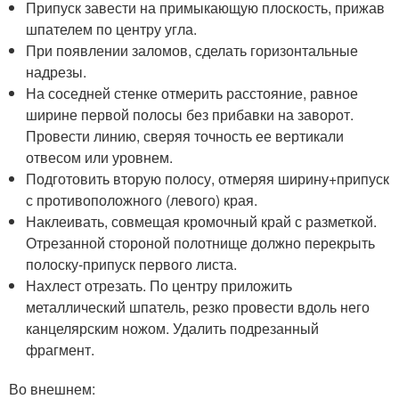
Припуск завести на примыкающую плоскость, прижав
шпателем по центру угла.
При появлении заломов, сделать горизонтальные
надрезы.
На соседней стенке отмерить расстояние, равное
ширине первой полосы без прибавки на заворот.
Провести линию, сверяя точность ее вертикали
отвесом или уровнем.
Подготовить вторую полосу, отмеряя ширину+припуск
с противоположного (левого) края.
Наклеивать, совмещая кромочный край с разметкой.
Отрезанной стороной полотнище должно перекрыть
полоску-припуск первого листа.
Нахлест отрезать. По центру приложить
металлический шпатель, резко провести вдоль него
канцелярским ножом. Удалить подрезанный
фрагмент.
Во внешнем: