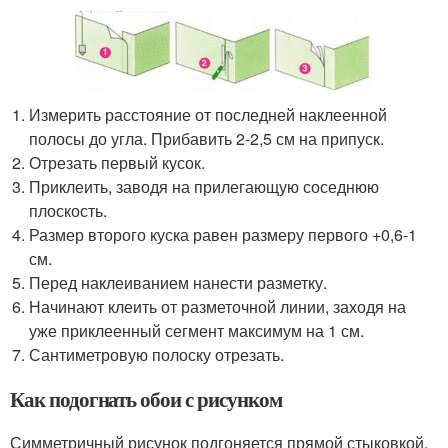
Измерить расстояние от последней наклеенной
полосы до угла. Прибавить 2-2,5 см на припуск.
Отрезать первый кусок.
Приклеить, заводя на прилегающую соседнюю
плоскость.
Размер второго куска равен размеру первого +0,6-1
см.
Перед наклеиванием нанести разметку.
Начинают клеить от разметочной линии, заходя на
уже приклеенный сегмент максимум на 1 см.
Сантиметровую полоску отрезать.
Как подогнать обои с рисунком
Симметричный рисунок подгоняется прямой стыковкой.