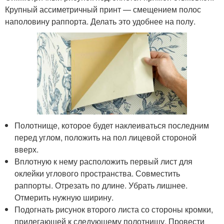
Крупный ассиметричный принт — смещением полос
наполовину раппорта. Делать это удобнее на полу.
Полотнище, которое будет наклеиваться последним
перед углом, положить на пол лицевой стороной
вверх.
Вплотную к нему расположить первый лист для
оклейки углового пространства. Совместить
раппорты. Отрезать по длине. Убрать лишнее.
Отмерить нужную ширину.
Подогнать рисунок второго листа со стороны кромки,
прилегающей к следующему полотнищу. Провести