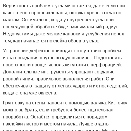
Вероятность проблем с углами остаётся, даже если они
качественно прошпаклеваны, оштукатурены согласно
маякам. Оптимально, когда у внутреннего угла при
последующей обработке будет минимальный радиус.
Недопустимы даже мелкие канавки и углубления перед
тем, как начинается поклейка обоев в углах.
Устранение дефектов приводит к отсутствию проблем
из-за попадания внутрь воздушных масс. Подготовить
поверхности проще, используя уголки с перфорацией.
Дополнительные инструменты упрощают создание
ровной линии, правильное выполнения работ. Они
обеспечивают защиту от лёгких ударов и их последствий,
когда стена уже оклеена.
Грунтовку на стены наносят с помощью валика. Кисточку
можно выбрать, если требуется более тщательная
проработка. Остаётся определиться с порядком
наклейки листов и местом начала. Лучше отдать
предпочтение стене, где угол не так заметен. Можно