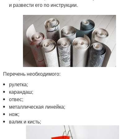
и развести его по инструкции.
Перечень необходимого:
рулетка;
карандаш;
отвес;
металлическая линейка;
нож;
валик и кисть;