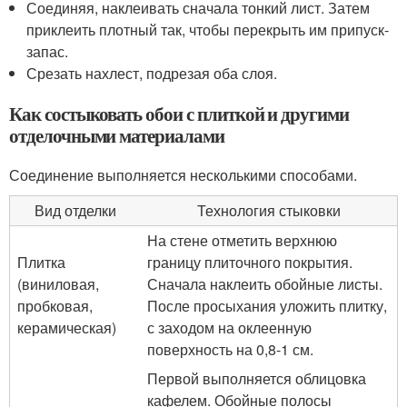
Соединяя, наклеивать сначала тонкий лист. Затем
приклеить плотный так, чтобы перекрыть им припуск-
запас.
Срезать нахлест, подрезая оба слоя.
Как состыковать обои с плиткой и другими
отделочными материалами
Соединение выполняется несколькими способами.
Вид отделки
Технология стыковки
На стене отметить верхнюю
Плитка
границу плиточного покрытия.
(виниловая,
Сначала наклеить обойные листы.
пробковая,
После просыхания уложить плитку,
керамическая)
с заходом на оклеенную
поверхность на 0,8-1 см.
Первой выполняется облицовка
кафелем. Обойные полосы