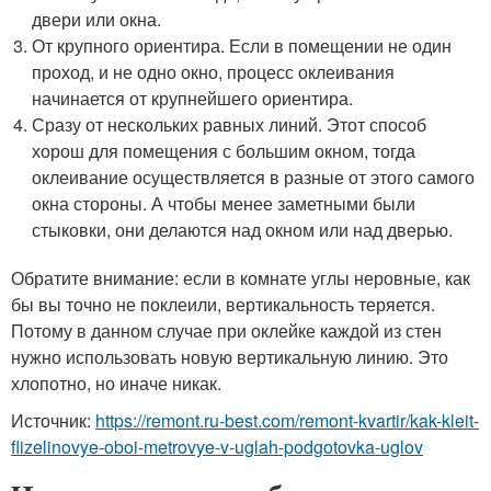
двери или окна.
От крупного ориентира. Если в помещении не один
проход, и не одно окно, процесс оклеивания
начинается от крупнейшего ориентира.
Сразу от нескольких равных линий. Этот способ
хорош для помещения с большим окном, тогда
оклеивание осуществляется в разные от этого самого
окна стороны. А чтобы менее заметными были
стыковки, они делаются над окном или над дверью.
Обратите внимание: если в комнате углы неровные, как
бы вы точно не поклеили, вертикальность теряется.
Потому в данном случае при оклейке каждой из стен
нужно использовать новую вертикальную линию. Это
хлопотно, но иначе никак.
Источник:
https://remont.ru-best.com/remont-kvartir/kak-kleit-
flizelinovye-oboi-metrovye-v-uglah-podgotovka-uglov