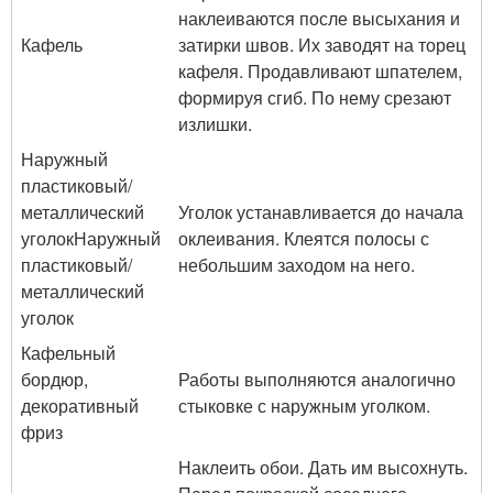
наклеиваются после высыхания и
Кафель
затирки швов. Их заводят на торец
кафеля. Продавливают шпателем,
формируя сгиб. По нему срезают
излишки.
Наружный
пластиковый/
металлический
Уголок устанавливается до начала
уголокНаружный
оклеивания. Клеятся полосы с
пластиковый/
небольшим заходом на него.
металлический
уголок
Кафельный
бордюр,
Работы выполняются аналогично
декоративный
стыковке с наружным уголком.
фриз
Наклеить обои. Дать им высохнуть.