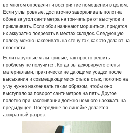
во многом определит и восприятие помещения в целом.
Если углы ровные, достаточно заворачивать полотна
обоев за угол сантиметра на три-четыре от выступов и
приклеивать. Если обои начинают морщиться, придется
их аккуратно подрезать в местах складок. Следующую
полосу можно наклеивать на стену так, как это делают на
плоскости.
Если наружные углы кривые, так просто решить
проблему не получится. Когда вы декорируете стены
материалами, практически не дающими усадки после
высыхания и совмещающимися стык в стык, полотно на
углу нужно наклеивать таким образом, чтобы оно
выступало за поворот сантиметров на пять. Другое
полотно при наклеивании должно немного наезжать на
предыдущее. Посередине по линейке делается
аккуратный разрез.