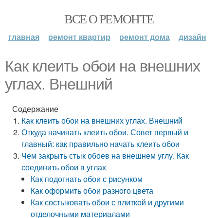
ВСЕ О РЕМОНТЕ
главная
ремонт квартир
ремонт дома
дизайн
Как клеить обои на внешних
углах. Внешний
Содержание
Как клеить обои на внешних углах. Внешний
Откуда начинать клеить обои. Совет первый и
главный: как правильно начать клеить обои
Чем закрыть стык обоев на внешнем углу. Как
соединить обои в углах
Как подогнать обои с рисунком
Как оформить обои разного цвета
Как состыковать обои с плиткой и другими
отделочными материалами