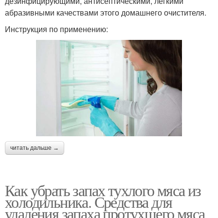
дезинфицирующими, антисептическими, легкими
абразивными качествами этого домашнего очистителя.
Инструкция по применению:
читать дальше →
Как убрать запах тухлого мяса из
холодильника. Средства для
удаления запаха протухшего мяса