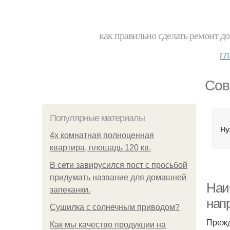
как правильно сделать ремонт до
г
Сов
Популярные материалы
Ну
4x комнатная полноценная
квартира, площадь 120 кв.
В сети завирусился пост с просьбой
придумать название для домашней
Наи
запеканки.
нап
Сушилка с солнечным приводом?
Прежд
Как мы качество продукции на