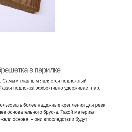
брешетка в парилке
ся. Самым главным является подложный
 Такая подложка эффективно удерживает пар,
ользовать более надежные крепления для реек
ее основательного бруска. Такой материал
жели основа, – они впоследствии будут