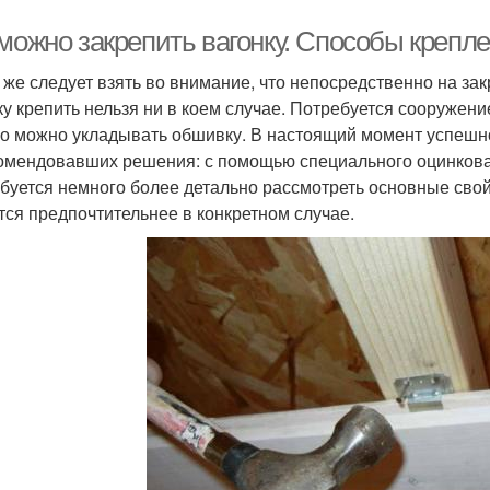
можно закрепить вагонку. Способы крепле
 же следует взять во внимание, что непосредственно на зак
ку крепить нельзя ни в коем случае. Потребуется сооружени
го можно укладывать обшивку. В настоящий момент успешн
омендовавших решения: с помощью специального оцинкован
буется немного более детально рассмотреть основные свойс
тся предпочтительнее в конкретном случае.