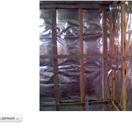
ь дальше →