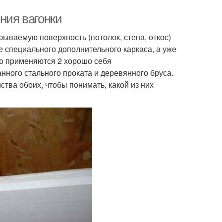
ния вагонки
рываемую поверхность (потолок, стена, откос)
е специального дополнительного каркаса, а уже
о применяются 2 хорошо себя
ного стального проката и деревянного бруса.
тва обоих, чтобы понимать, какой из них