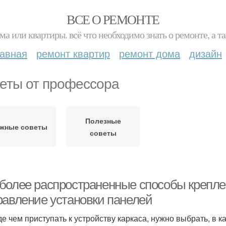
ВСЕ О РЕМОНТЕ
ма или квартиры. всё что необходимо знать о ремонте, а
лавная
ремонт квартир
ремонт дома
дизайн
еты от профессора
Полезные
жные советы
советы
более распространенные способы креплен
равление установки панелей
е чем приступать к устройству каркаса, нужно выбрать, в к