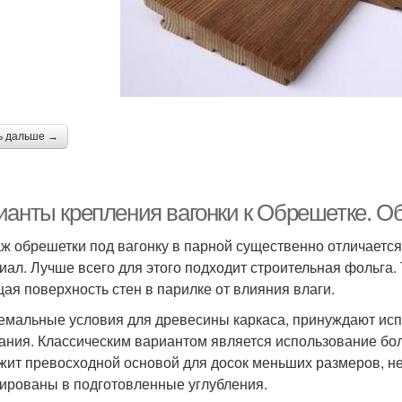
ь дальше →
ианты крепления вагонки к Обрешетке. О
ж обрешетки под вагонку в парной существенно отличает
иал. Лучше всего для этого подходит строительная фольга.
ая поверхность стен в парилке от влияния влаги.
емальные условия для древесины каркаса, принуждают исп
ания. Классическим вариантом является использование бол
жит превосходной основой для досок меньших размеров, не
ированы в подготовленные углубления.