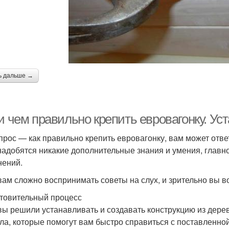
ь дальше →
и чем правильно крепить евровагонку. Ус
прос — как правильно крепить евровагонку, вам может отве
надобятся никакие дополнительные знания и умения, главное
нений.
вам сложно воспринимать советы на слух, и зрительно вы в
товительный процесс
вы решили устанавливать и создавать конструкцию из дере
ла, которые помогут вам быстро справиться с поставленной