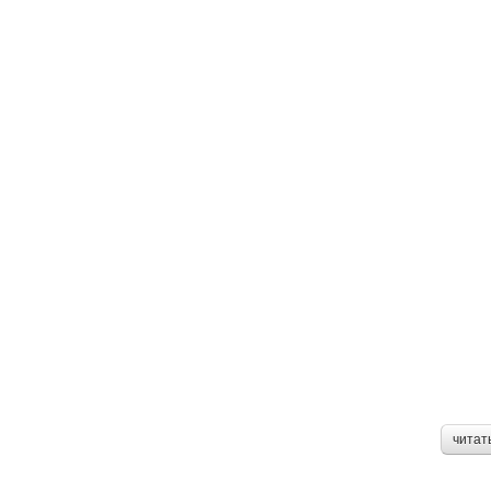
читат