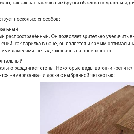
ажно, так как направляющие бруски обрешётки должны идт
твует несколько способов:
кальный
ый распространённый. Он позволяет зрительно увеличить 
ений, как парилка в бане, он является и самым оптимальным
ними ламелями, не задерживаясь на поверхности;
онтальный
уально раздвигает стены. Некоторые виды вагонки крепятся
ятся «американка» и доска с выбранной четвертью;