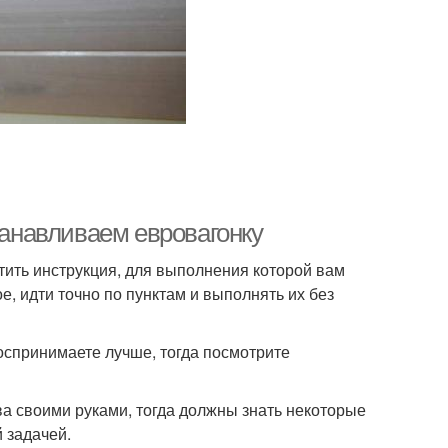
танавливаем евровагонку
тить инструкция, для выполнения которой вам
, идти точно по пунктам и выполнять их без
оспринимаете лучше, тогда посмотрите
ва своими руками, тогда должны знать некоторые
 задачей.