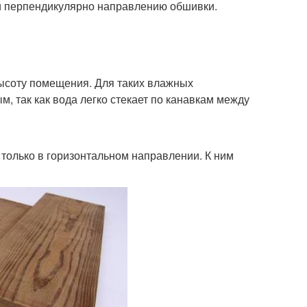
и перпендикулярно направлению обшивки.
высоту помещения. Для таких влажных
, так как вода легко стекает по канавкам между
 только в горизонтальном направлении. К ним