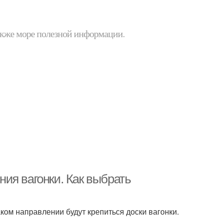
 также море полезной информации.
ия вагонки. Как выбрать
аком направлении будут крепиться доски вагонки.