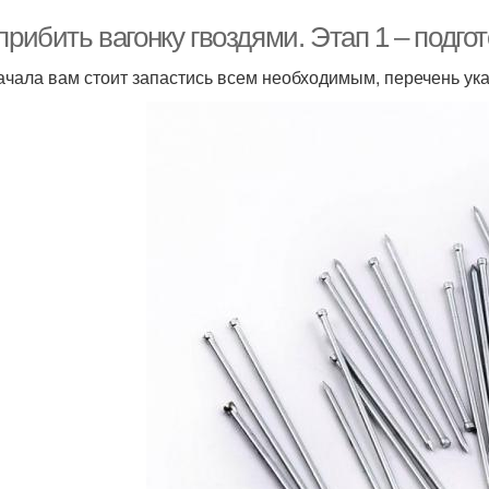
прибить вагонку гвоздями. Этап 1 – подго
ачала вам стоит запастись всем необходимым, перечень ука