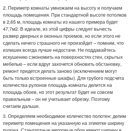
2. Периметр комнаты умножаем на высоту и получаем
площадь помещения. При стандартной высоте потолков
в 2,65 м, площадь комнаты из нашего примера будет
47,7м2. В идеале, из этой цифры следует вычесть
размер дверных и оконных проемов, но если этого не
сделать ничего страшного не произойдет – помним, что
излишек всегда лучше недостачи. Не поддавайтесь
искушению сэкономить на поверхностях стен, скрытых
мебелью – если вдруг захочется обновить обстановку,
ремонт придется делать заново (исключением могут
быть только встроенные шкафы). Для грубого подсчета
количества рулонов площадь комнаты делится на
площадь обоев, но этот результат будет не совсем
правильным – он не учитывает обрезку. Поэтому
считаем дальше.
3. Определяем необходимое количество полотен: делим
периметр помещения на указанную на этикетке ширину
рулона. Стандартные метровые обои имеют ширину в