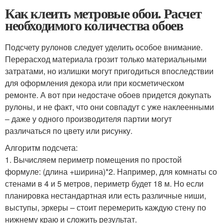
Как клеить метровые обои. Расчет
необходимого количества обоев
Подсчету рулонов следует уделить особое внимание.
Перерасход материала грозит только материальными
затратами, но излишки могут пригодиться впоследствии
для оформления декора или при косметическом
ремонте. А вот при недостаче обоев придется докупать
рулоны, и не факт, что они совпадут с уже наклеенными
– даже у одного производителя партии могут
различаться по цвету или рисунку.
Алгоритм подсчета:
1. Вычисляем периметр помещения по простой
формуле: (длина +ширина)*2. Например, для комнаты со
стенами в 4 и 5 метров, периметр будет 18 м. Но если
планировка нестандартная или есть различные ниши,
выступы, эркеры – стоит перемерить каждую стену по
нижнему краю и сложить результат.