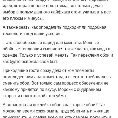
идея, которая вполне воплотима, вот только делая
выбор в пользу данного лайфхака стоит учитывать все
его плюсы и минусы.
А также знать, как определить подходит ли подобная
технология под ваши условия.
– это своеобразный наряд для комнаты. Модные
обойные тенденции сменяется также часто, как мода в
одежде. Только и успевай менять. Так переклеил обои и
как будто освежил свой быт.
Приходящие гости сразу делают комплементы
помолодевшим апартаментам, а всего-то требовалось
сменить обои. Вот только сам процесс обновления не
каждому придется по вкусу. Мороки с обдиранием
старых и подготовкой стен уйма.
А возможна ли поклейка обоев на старые обои? Так
можно ли время сэкономить, труд облегчить и жилище
приукрасить. А сделав всею работу самому, получить и