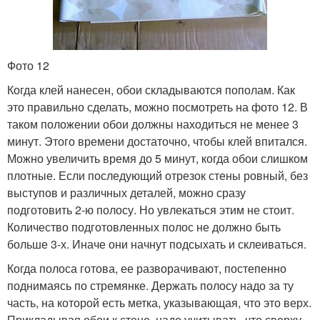
Фото 12
Когда клей нанесен, обои складываются пополам. Как
это правильно сделать, можно посмотреть на фото 12. В
таком положении обои должны находиться не менее 3
минут. Этого времени достаточно, чтобы клей впитался.
Можно увеличить время до 5 минут, когда обои слишком
плотные. Если последующий отрезок стены ровный, без
выступов и различных деталей, можно сразу
подготовить 2-ю полосу. Но увлекаться этим не стоит.
Количество подготовленных полос не должно быть
больше 3-х. Иначе они начнут подсыхать и склеиваться.
Когда полоса готова, ее разворачивают, постепенно
поднимаясь по стремянке. Держать полосу надо за ту
часть, на которой есть метка, указывающая, что это верх.
Прикладывая обои к стене, надо учитывать, что сверху