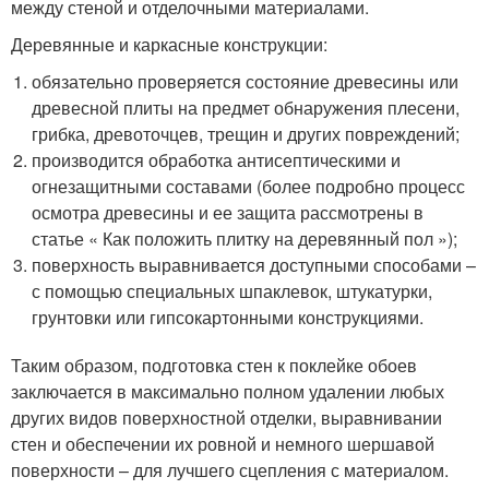
между стеной и отделочными материалами.
Деревянные и каркасные конструкции:
обязательно проверяется состояние древесины или
древесной плиты на предмет обнаружения плесени,
грибка, древоточцев, трещин и других повреждений;
производится обработка антисептическими и
огнезащитными составами (более подробно процесс
осмотра древесины и ее защита рассмотрены в
статье « Как положить плитку на деревянный пол »);
поверхность выравнивается доступными способами –
с помощью специальных шпаклевок, штукатурки,
грунтовки или гипсокартонными конструкциями.
Таким образом, подготовка стен к поклейке обоев
заключается в максимально полном удалении любых
других видов поверхностной отделки, выравнивании
стен и обеспечении их ровной и немного шершавой
поверхности – для лучшего сцепления с материалом.