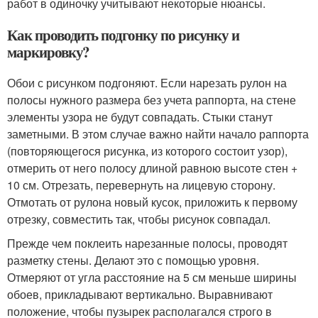
работ в одиночку учитывают некоторые нюансы.
Как проводить подгонку по рисунку и
маркировку?
Обои с рисунком подгоняют. Если нарезать рулон на
полосы нужного размера без учета раппорта, на стене
элементы узора не будут совпадать. Стыки станут
заметными. В этом случае важно найти начало раппорта
(повторяющегося рисунка, из которого состоит узор),
отмерить от него полосу длиной равною высоте стен +
10 см. Отрезать, перевернуть на лицевую сторону.
Отмотать от рулона новый кусок, приложить к первому
отрезку, совместить так, чтобы рисунок совпадал.
Прежде чем поклеить нарезанные полосы, проводят
разметку стены. Делают это с помощью уровня.
Отмеряют от угла расстояние на 5 см меньше ширины
обоев, прикладывают вертикально. Выравнивают
положение, чтобы пузырек располагался строго в