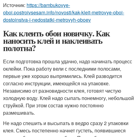
Источник:
https://bambukovye-
oboi.postroivsesam.info/novosti/kak-kleit-metrovye-oboi-
dostoinstva-i-nedostatki-metrovyh-oboev
Как клеить обои новичку. Как
наносить клей и наклеивать
полотна?
Если подготовка прошла удачно, надо начинать процесс
оклейки. Пока работу вели с последними полосами,
первые уже хорошо выпрямились. Клей разводится
согласно инструкции, имеющейся на упаковке.
Независимо от разновидности клея, готовят чистую
холодную воду. Клей надо сыпать понемногу, небольшой
струйкой. При этом состав нужно постоянно
размешивать.
Не надо спешить и высыпать в ведро сразу 2 упаковки
клея. Смесь постепенно начнет густеть, появившиеся