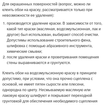
Для окрашенных поверхностей (вопрос, можно ли
клеить обои на краску, рассматривается только при
невозможности ее удаления):
производится удаление краски. В зависимости от того,
какой тип краски (масляная, водоэмульсионная, лак и
другое) был использован, выбирают способ очистки.
Допустимы использование строительного фена,
шлифовка с помощью абразивного инструмента,
химические смывки;
после удаления краски и проветривания помещения
стены выравниваются и грунтуются.
Клеить обои на водоэмульсионную краску в принципе
допустимо, при условии, что она прочно сцеплена с
основой, не имеет пятен сырости или плесени,
однородна по цвету. Несмываемую масляную или
лаковую краску шлифуют и покрывают переходной
грунтовкой для обеспечения необходимого сцепления