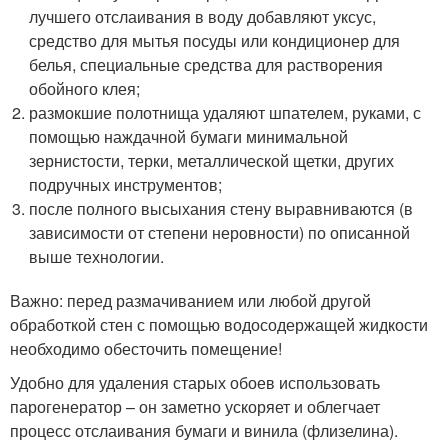
лучшего отслаивания в воду добавляют уксус,
средство для мытья посуды или кондиционер для
белья, специальные средства для растворения
обойного клея;
размокшие полотнища удаляют шпателем, руками, с
помощью наждачной бумаги минимальной
зернистости, терки, металлической щетки, других
подручных инструментов;
после полного высыхания стену выравниваются (в
зависимости от степени неровности) по описанной
выше технологии.
Важно: перед размачиванием или любой другой
обработкой стен с помощью водосодержащей жидкости
необходимо обесточить помещение!
Удобно для удаления старых обоев использовать
парогенератор – он заметно ускоряет и облегчает
процесс отслаивания бумаги и винила (флизелина).