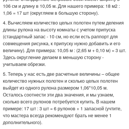
106 см и длину в 10,05 м. Для нашего примера: 18 м2 :
1,06 = 17 шт (округляем в большую сторону).
4. Вычисляем количество целых полотен путем деления
длины рулона на высоту комнаты с учетом припуска
(стандартный запас - 10 см, но если есть раппорт для
совмещения рисунка, к припуску нужно добавить и его
величину). Для примера: 10,05 м : (2,65 м + 0,10 м) = 3 шт.
Здесь округление делаем в меньшую сторону -
учитываем обрезки.
5. Теперь у нас есть две расчетные величины – общее
количество нужных полотен и сколько целых полотен
выйдет из одного рулона размером 1,06*10,05 м.
Осталось соотнести эти два значения, и мы узнаем,
сколько всего рулонов потребуется купить. В нашем
примере: 17 шт : 3 шт = 6 рулонов + 1 запасной (учтите,
что мастера всегда рекомендуют брать не менее 1
дополнительного).