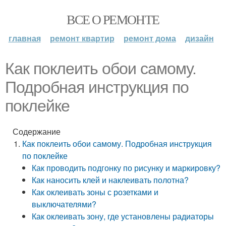
ВСЕ О РЕМОНТЕ
главная
ремонт квартир
ремонт дома
дизайн
Как поклеить обои самому.
Подробная инструкция по
поклейке
Содержание
Как поклеить обои самому. Подробная инструкция
по поклейке
Как проводить подгонку по рисунку и маркировку?
Как наносить клей и наклеивать полотна?
Как оклеивать зоны с розетками и
выключателями?
Как оклеивать зону, где установлены радиаторы