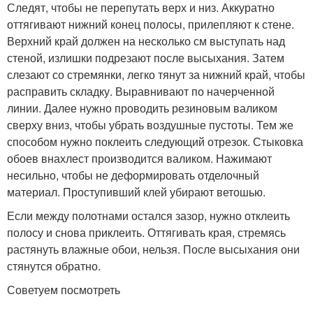
Следят, чтобы не перепутать верх и низ. Аккуратно
оттягивают нижний конец полосы, прилепляют к стене.
Верхний край должен на несколько см выступать над
стеной, излишки подрезают после высыхания. Затем
слезают со стремянки, легко тянут за нижний край, чтобы
расправить складку. Выравнивают по начерченной
линии. Далее нужно проводить резиновым валиком
сверху вниз, чтобы убрать воздушные пустоты. Тем же
способом нужно поклеить следующий отрезок. Стыковка
обоев внахлест производится валиком. Нажимают
несильно, чтобы не деформировать отделочный
материал. Проступивший клей убирают ветошью.
Если между полотнами остался зазор, нужно отклеить
полосу и снова приклеить. Оттягивать края, стремясь
растянуть влажные обои, нельзя. После высыхания они
стянутся обратно.
Советуем посмотреть