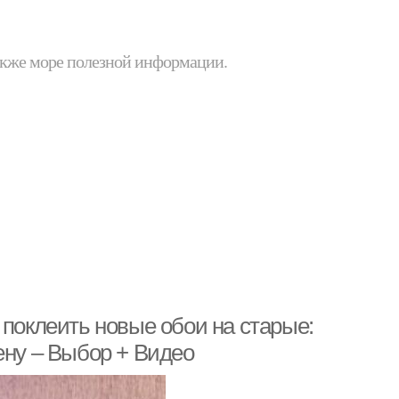
 также море полезной информации.
 поклеить новые обои на старые:
ену – Выбор + Видео