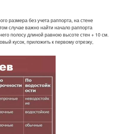
ого размера без учета раппорта, на стене
этом случае важно найти начало раппорта
 него полосу длиной равною высоте стен + 10 см.
овый кусок, приложить к первому отрезку,