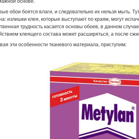
мажной основе.
вые обои боятся влаги, и следовательно их нельзя мыть. Тут
на: излишки клея, которые выступают по краям, могут испач
твенная трудность касается основы обоев, в данном случа
йствием клеящего состава может расширяться, а после сжи
вая эти особенности тканевого материала, приступим: