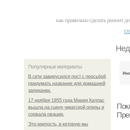
как правильно сделать ремонт до
г
Нед
Популярные материалы
Инс
В сети завирусился пост с просьбой
придумать название для домашней
запеканки.
17 ноября 1955 года Мария Каллас
Пок
вышла на сцену чикагской оперы и
Пре
сорвала овации.
Это крепость, в которую мы