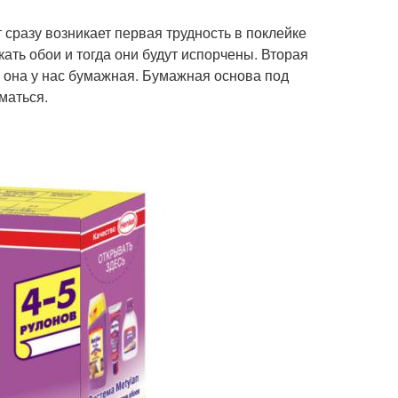
 сразу возникает первая трудность в поклейке
кать обои и тогда они будут испорчены. Вторая
е она у нас бумажная. Бумажная основа под
маться.