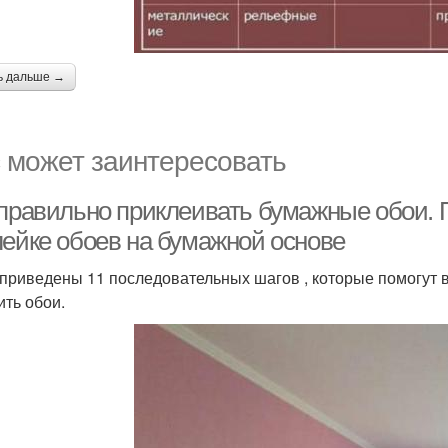
ь дальше →
 может заинтересовать
 правильно приклеивать бумажные обои. 
лейке обоев на бумажной основе
приведены 11 последовательных шагов , которые помогут в
ить обои.