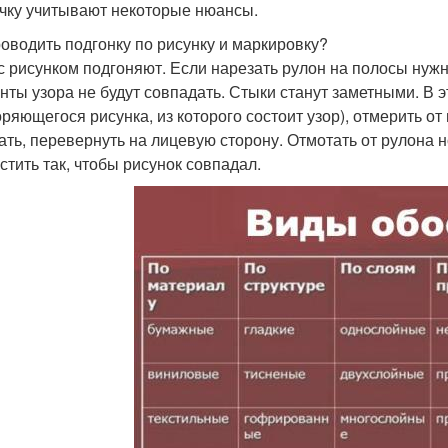
чку учитывают некоторые нюансы.
роводить подгонку по рисунку и маркировку?
с рисунком подгоняют. Если нарезать рулон на полосы нужн
нты узора не будут совпадать. Стыки станут заметными. В 
оряющегося рисунка, из которого состоит узор), отмерить от
ать, перевернуть на лицевую сторону. Отмотать от рулона н
стить так, чтобы рисунок совпадал.