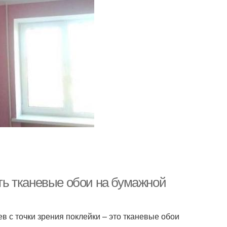
ить тканевые обои на бумажной
 с точки зрения поклейки – это тканевые обои