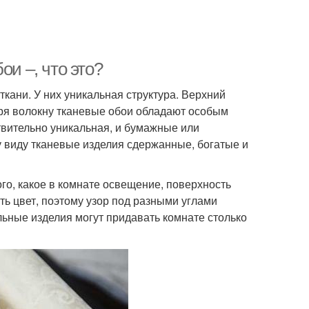
ои –, что это?
ткани. У них уникальная структура. Верхний
аря волокну тканевые обои обладают особым
твительно уникальная, и бумажные или
у виду тканевые изделия сдержанные, богатые и
ого, какое в комнате освещение, поверхность
ь цвет, поэтому узор под разными углами
льные изделия могут придавать комнате столько