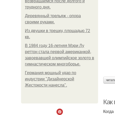
возвращаемся после долгого и
трудного дня.
Деревянный трельяж - опора
своими руками.
Из двушки в трешку, площадью 72
кв.
В 1984 году 16-летняя Мэри Лу
реттон стала первой американкой,
завоевавшей олимпийское золото в
гимнастическом многоборье.
Германия мощный удар по
индустрии "Дизайнерской
читат
Жестокости нанесла".
Как
Когда