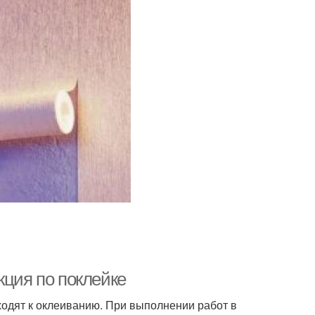
кция по поклейке
ходят к оклеиванию. При выполнении работ в