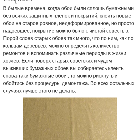
В былые времена, когда обои были сплошь бумажными
без всяких защитных пленок и покрытий, клеить новые
обои на старое ровное, недеформированное, но просто
надоевшее, покрытие можно было с чистой совестью.
Порой слоев старых обоев так много, что по ним, как по
кольцам деревьев, можно определять количество
ремонтов и вспоминать различные периоды в жизни
хозяев. Если поверх старых советских и чудом
выживших бумажных обоев вы собираетесь клеить
снова-таки бумажные обои , то можно рискнуть и
обойтись без процедуры демонтажа. Во всех остальных
случаях лучше этого не делать.