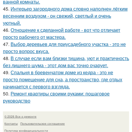
ванной комнаты.
45.
Интерьер загородного дома словно наполнен лёгким
весенним воздухом - он свежий, светлый и очень
уютный.
46.
Отношение к сделанной работе - вот что отличает
просто рабочего от мастера.
47.
Выбор деревьев для приусадебного участка - это не
просто вопрос вкуса.
48.
В случае если вам близки тишина, уют и практичность
без лишнего шума - этот дом вас точно очарует.
49.
Спальня в бревенчатом доме из кедра - это не
просто помещение для сна, а пространство, где отдых
начинается с первого взгляда.
50.
Ремонт квартиры своими руками: пошаговое
руководство
© 2026 Все о ремонте
Контакты
Пользовательское соглашение
Политика конфидециальности