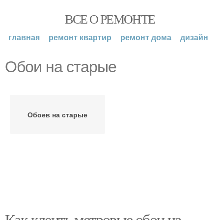
ВСЕ О РЕМОНТЕ
главная
ремонт квартир
ремонт дома
дизайн
Обои на старые
Обоев на старые
Как клеить метровые обои на