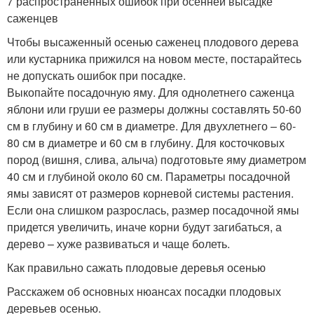
7 распространенных ошибок при осенней высадке
саженцев
Чтобы высаженный осенью саженец плодового дерева
или кустарника прижился на новом месте, постарайтесь
не допускать ошибок при посадке.
Выкопайте посадочную яму. Для однолетнего саженца
яблони или груши ее размеры должны составлять 50-60
см в глубину и 60 см в диаметре. Для двухлетнего – 60-
80 см в диаметре и 60 см в глубину. Для косточковых
пород (вишня, слива, алыча) подготовьте яму диаметром
40 см и глубиной около 60 см. Параметры посадочной
ямы зависят от размеров корневой системы растения.
Если она слишком разрослась, размер посадочной ямы
придется увеличить, иначе корни будут загибаться, а
дерево – хуже развиваться и чаще болеть.
Как правильно сажать плодовые деревья осенью
Расскажем об основных нюансах посадки плодовых
деревьев осенью.