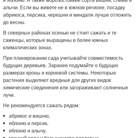
алычи. Если вы живете не в южном регионе, посадку
абрикоса, персика, черешни и миндаля лучше отложить
до весны.
В северных районах осенью не стоит сажать и те
саженцы, которые выращены в более южных
климатических зонах.
При планировании сада учитывайте совместимость
будущих деревьев. Заранее подумайте о будущих
размерах кроны и корневой системы. Некоторые
растения выделяют вредные для других видов
химические соединения или загораживают солнечные
лучи.
Не рекомендуется сажать рядом:
абрикос и вишню,
яблоню и персик,
яблоню и алычу,
грецкий орех и большинство плодовых.