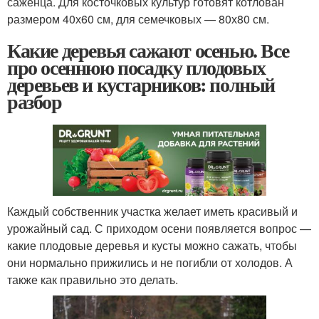
саженца. Для косточковых культур готовят котлован
размером 40х60 см, для семечковых — 80х80 см.
Какие деревья сажают осенью. Все
про осеннюю посадку плодовых
деревьев и кустарников: полный
разбор
Каждый собственник участка желает иметь красивый и
урожайный сад. С приходом осени появляется вопрос —
какие плодовые деревья и кусты можно сажать, чтобы
они нормально прижились и не погибли от холодов. А
также как правильно это делать.