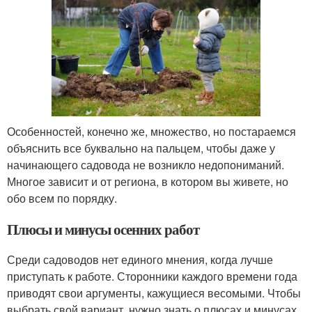
Особенностей, конечно же, множество, но постараемся
объяснить все буквально на пальцем, чтобы даже у
начинающего садовода не возникло недопониманий.
Многое зависит и от региона, в котором вы живете, но
обо всем по порядку.
Плюсы и минусы осенних работ
Среди садоводов нет единого мнения, когда лучше
приступать к работе. Сторонники каждого времени года
приводят свои аргументы, кажущиеся весомыми. Чтобы
выбрать свой вариант, нужно знать о плюсах и минусах