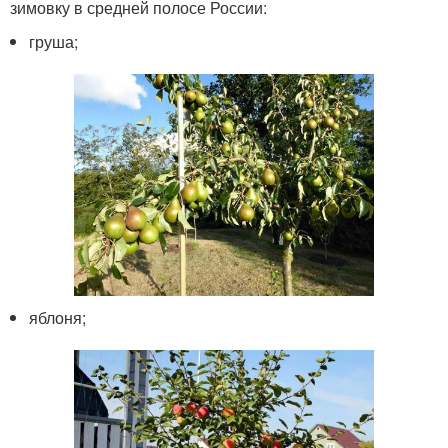
зимовку в средней полосе России:
груша;
яблоня;