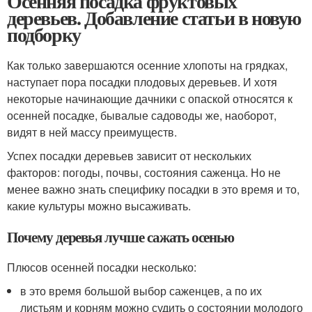
Осенняя посадка фруктовых
деревьев. Добавление статьи в новую
подборку
Как только завершаются осенние хлопоты на грядках,
наступает пора посадки плодовых деревьев. И хотя
некоторые начинающие дачники с опаской относятся к
осенней посадке, бывалые садоводы же, наоборот,
видят в ней массу преимуществ.
Успех посадки деревьев зависит от нескольких
факторов: погоды, почвы, состояния саженца. Но не
менее важно знать специфику посадки в это время и то,
какие культуры можно высаживать.
Почему деревья лучше сажать осенью
Плюсов осенней посадки несколько:
в это время большой выбор саженцев, а по их
листьям и корням можно судить о состоянии молодого