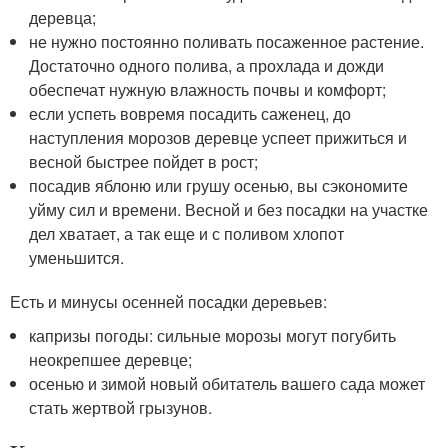
деревца;
не нужно постоянно поливать посаженное растение.
Достаточно одного полива, а прохлада и дожди
обеспечат нужную влажность почвы и комфорт;
если успеть вовремя посадить саженец, до
наступления морозов деревце успеет прижиться и
весной быстрее пойдет в рост;
посадив яблоню или грушу осенью, вы сэкономите
уйму сил и времени. Весной и без посадки на участке
дел хватает, а так еще и с поливом хлопот
уменьшится.
Есть и минусы осенней посадки деревьев:
капризы погоды: сильные морозы могут погубить
неокрепшее деревце;
осенью и зимой новый обитатель вашего сада может
стать жертвой грызунов.