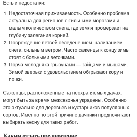
Есть и недостатки:
Недостаточная приживаемость. Особенно проблема
актуальна для регионов с сильными морозами и
малым количеством снега, где земля промерзает на
глубину залегания корней.
Повреждение ветвей обледенением, налипанием
снега, сильным ветром. Часто саженцы к концу зимы
стоят с больными веточками.
Порча молодняка грызунами — зайцами и мышами.
Зимой зверьки с удовольствием обгрызают кору и
почки.
Саженцы, расположенные на неохраняемых дачах,
могут быть за время межсезонья украдены. Особенно
это актуально для деревьев и кустарников популярных
сортов. Именно по этой причине дачники предпочитают
выбирать весну для таких работ.
Каким отдать предпочтение