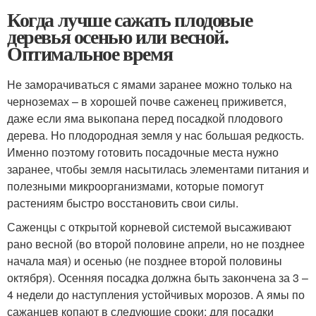
Когда лучше сажать плодовые
деревья осенью или весной.
Оптимальное время
Не заморачиваться с ямами заранее можно только на
черноземах – в хорошей почве саженец приживется,
даже если яма выкопана перед посадкой плодового
дерева. Но плодородная земля у нас большая редкость.
Именно поэтому готовить посадочные места нужно
заранее, чтобы земля насытилась элементами питания и
полезными микроорганизмами, которые помогут
растениям быстро восстановить свои силы.
Саженцы с открытой корневой системой высаживают
рано весной (во второй половине апрели, но не позднее
начала мая) и осенью (не позднее второй половины
октября). Осенняя посадка должна быть закончена за 3 –
4 недели до наступления устойчивых морозов. А ямы по
сажанцев копают в следующие сроки: для посадки