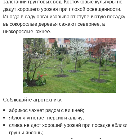
залегании грунтовых вод. Косточковые культуры не
дадут хорошего урожая при плохой освещенности.
Иногда в саду организовывают ступенчатую посадку —
высокорослые деревья сажают севернее, а
низкорослые южнее.
Соблюдайте агротехнику:
абрикос чахнет рядом с вишней;
яблоня угнетает персик и алычу;
слива не даст хороший урожай при посадке вблизи
груш и яблонь;