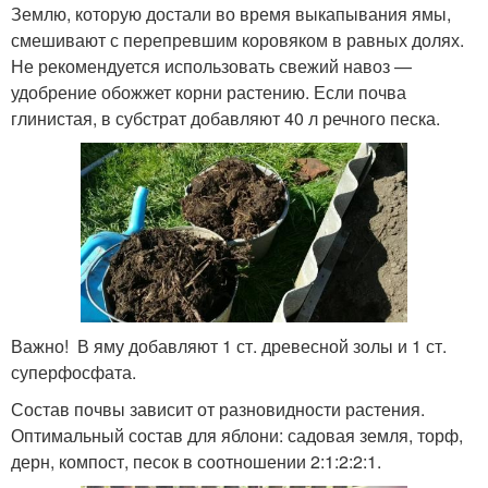
Землю, которую достали во время выкапывания ямы,
смешивают с перепревшим коровяком в равных долях.
Не рекомендуется использовать свежий навоз —
удобрение обожжет корни растению. Если почва
глинистая, в субстрат добавляют 40 л речного песка.
Важно! В яму добавляют 1 ст. древесной золы и 1 ст.
суперфосфата.
Состав почвы зависит от разновидности растения.
Оптимальный состав для яблони: садовая земля, торф,
дерн, компост, песок в соотношении 2:1:2:2:1.