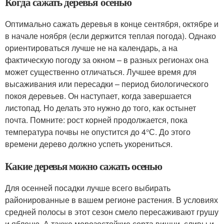
Когда сажать деревья осенью
Оптимально сажать деревья в конце сентября, октябре и
в начале ноября (если держится теплая погода). Однако
ориентироваться лучше не на календарь, а на
фактическую погоду за окном – в разных регионах она
может существенно отличаться. Лучшее время для
высаживания или пересадки – период биологического
покоя деревьев. Он наступает, когда завершается
листопад. Но делать это нужно до того, как остынет
почта. Помните: рост корней продолжается, пока
температура почвы не опустится до 4°С. До этого
времени дерево должно успеть укорениться.
Какие деревья можно сажать осенью
Для осенней посадки лучше всего выбирать
районированные в вашем регионе растения. В условиях
средней полосы в этот сезон смело пересаживают грушу
и яблоню. А также морозостойкие сорта вишни, сливы и