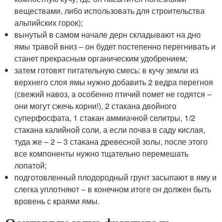
веществами, либо использовать для строительства
альпийских горок);
вынутый в самом начале дерн складывают на дно
ямы травой вниз – он будет постепенно перегнивать и
станет прекрасным органическим удобрением;
затем готовят питательную смесь: в кучу земли из
верхнего слоя ямы нужно добавить 2 ведра перегноя
(свежий навоз, а особенно птичий помет не годятся –
они могут сжечь корни!), 2 стакана двойного
суперфосфата, 1 стакан аммиачной селитры, 1/2
стакана калийной соли, а если почва в саду кислая,
туда же – 2 – 3 стакана древесной золы, после этого
все компоненты нужно тщательно перемешать
лопатой;
подготовленный плодородный грунт засыпают в яму и
слегка уплотняют – в конечном итоге он должен быть
вровень с краями ямы.