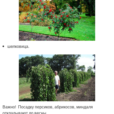
шелковица.
Важно! Посадку персиков, абрикосов, миндаля
откладывают до весны.