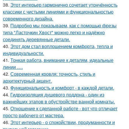
38.
Этот интерьер гармонично сочетает утончённость
классики с чистыми линиями и функциональностью
современного дизайна.
39.
Подробно мы показываем, как с помощью фрезы
типа "Ласточкин Хвост" можно легко и надёжно
соединять деревянные детали.
40.
Этот дом стал воплощением комфорта, тепла и
индивидуальности.
41.
Тонкая работа, внимание к деталям, идеальные
линии ….
42.
Современная кровля: точность, стиль и
архитектурный акцент.
43.
Функциональность и комфорт - в каждой детали.
44.
Гидроизоляция душевого поддона - один из
важнейших этапов в обустройстве ванной комнаты.
45.
Отношение к сделанной работе - вот что отличает
просто рабочего от мастера.
46.
Этот интерьер - о спокойствии, продуманности и