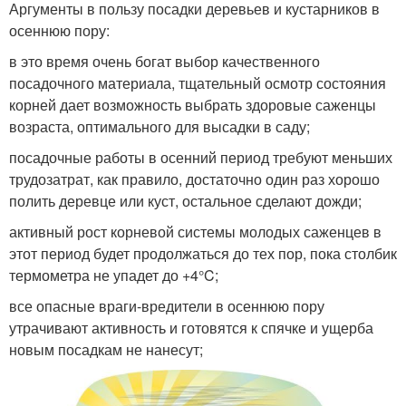
Аргументы в пользу посадки деревьев и кустарников в
осеннюю пору:
в это время очень богат выбор качественного
посадочного материала, тщательный осмотр состояния
корней дает возможность выбрать здоровые саженцы
возраста, оптимального для высадки в саду;
посадочные работы в осенний период требуют меньших
трудозатрат, как правило, достаточно один раз хорошо
полить деревце или куст, остальное сделают дожди;
активный рост корневой системы молодых саженцев в
этот период будет продолжаться до тех пор, пока столбик
термометра не упадет до +4°C;
все опасные враги-вредители в осеннюю пору
утрачивают активность и готовятся к спячке и ущерба
новым посадкам не нанесут;