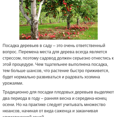
Посадка деревьев в саду – это очень ответственный
вопрос. Перемена места для дерева всегда является
стрессом, поэтому садовод должен серьезно отнестись к
этой процедуре. Чем тщательнее выполнена посадка,
тем больше шансов, что растение быстро приживется,
будет нормально развиваться и радовать хозяина
урожаями.
Традиционно для посадки плодовых деревьев выделяют
два периода в году – ранняя весна и середина-конец
осени. Но на практике следует учитывать множество
нюансов, начиная от вида саженца и заканчивая
климатической зоной.