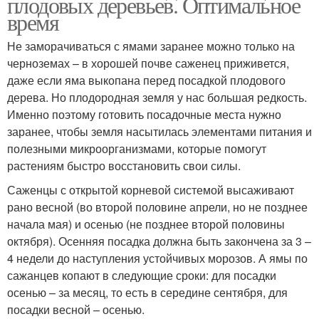
плодовых деревьев. Оптимальное
время
Не заморачиваться с ямами заранее можно только на
черноземах – в хорошей почве саженец приживется,
даже если яма выкопана перед посадкой плодового
дерева. Но плодородная земля у нас большая редкость.
Именно поэтому готовить посадочные места нужно
заранее, чтобы земля насытилась элементами питания и
полезными микроорганизмами, которые помогут
растениям быстро восстановить свои силы.
Саженцы с открытой корневой системой высаживают
рано весной (во второй половине апрели, но не позднее
начала мая) и осенью (не позднее второй половины
октября). Осенняя посадка должна быть закончена за 3 –
4 недели до наступления устойчивых морозов. А ямы по
сажанцев копают в следующие сроки: для посадки
осенью – за месяц, то есть в середине сентября, для
посадки весной – осенью.