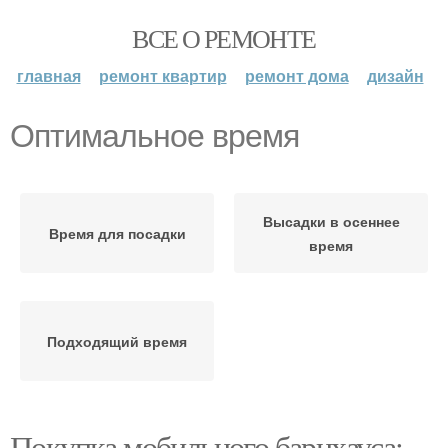
ВСЕ О РЕМОНТЕ
главная
ремонт квартир
ремонт дома
дизайн
Оптимальное время
Высадки в осеннее
Время для посадки
время
Подходящий время
Покупка мобильного барнхауса: