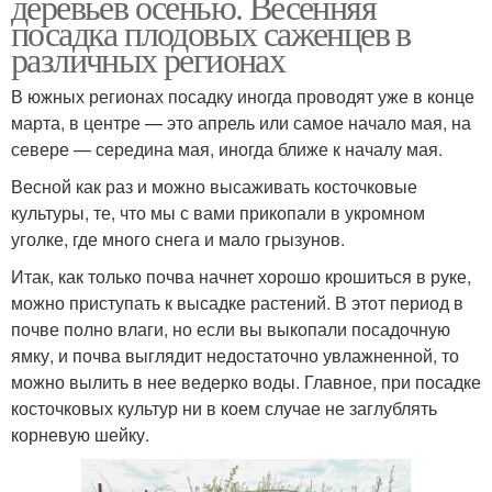
деревьев осенью. Весенняя
посадка плодовых саженцев в
различных регионах
В южных регионах посадку иногда проводят уже в конце
марта, в центре — это апрель или самое начало мая, на
севере — середина мая, иногда ближе к началу мая.
Весной как раз и можно высаживать косточковые
культуры, те, что мы с вами прикопали в укромном
уголке, где много снега и мало грызунов.
Итак, как только почва начнет хорошо крошиться в руке,
можно приступать к высадке растений. В этот период в
почве полно влаги, но если вы выкопали посадочную
ямку, и почва выглядит недостаточно увлажненной, то
можно вылить в нее ведерко воды. Главное, при посадке
косточковых культур ни в коем случае не заглублять
корневую шейку.