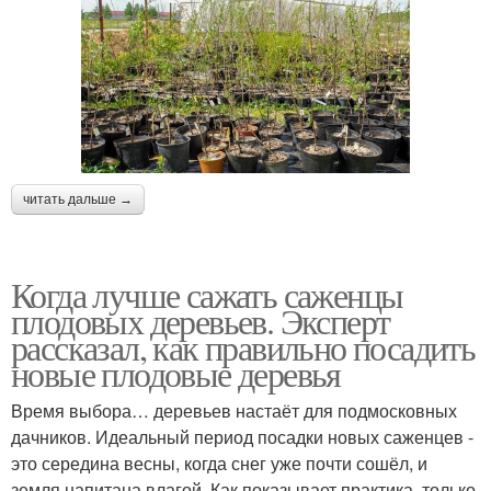
читать дальше →
Когда лучше сажать саженцы
плодовых деревьев. Эксперт
рассказал, как правильно посадить
новые плодовые деревья
Время выбора… деревьев настаёт для подмосковных
дачников. Идеальный период посадки новых саженцев -
это середина весны, когда снег уже почти сошёл, и
земля напитана влагой. Как показывает практика, только