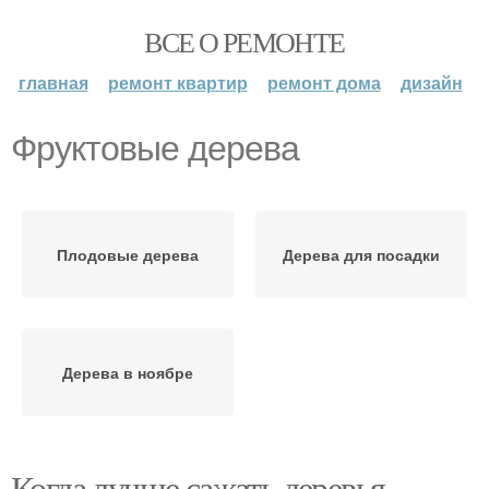
ВСЕ О РЕМОНТЕ
главная
ремонт квартир
ремонт дома
дизайн
Фруктовые дерева
Плодовые дерева
Дерева для посадки
Дерева в ноябре
Когда лучше сажать деревья