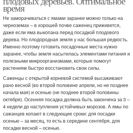
плодовых деревьев. Оптимальное
время
Не заморачиваться с ямами заранее можно только на
черноземах – в хорошей почве саженец приживется,
даже если яма выкопана перед посадкой плодового
дерева. Но плодородная земля у нас большая редкость.
Именно поэтому готовить посадочные места нужно
заранее, чтобы земля насытилась элементами питания и
полезными микроорганизмами, которые помогут
растениям быстро восстановить свои силы.
Саженцы с открытой корневой системой высаживают
рано весной (во второй половине апрели, но не позднее
начала мая) и осенью (не позднее второй половины
октября). Осенняя посадка должна быть закончена за 3 –
4 недели до наступления устойчивых морозов. А ямы по
сажанцев копают в следующие сроки: для посадки
осенью – за месяц, то есть в середине сентября, для
посадки весной – осенью.